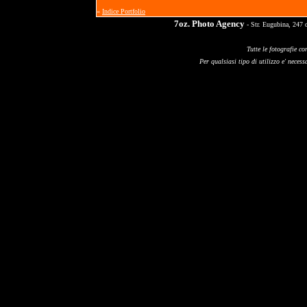
«
Indice Portfolio
7oz. Photo Agency
- Str. Eugubina, 247 
Tutte le fotografie co
Per qualsiasi tipo di utilizzo e' necessa