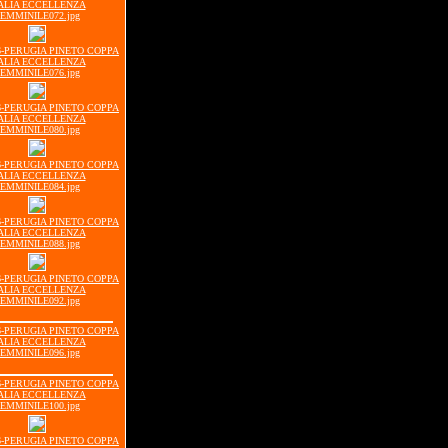
ALIA ECCELLENZA
EMMINILE072.jpg
16-PERUGIA PINETO COPPA
ALIA ECCELLENZA
EMMINILE076.jpg
16-PERUGIA PINETO COPPA
ALIA ECCELLENZA
EMMINILE080.jpg
16-PERUGIA PINETO COPPA
ALIA ECCELLENZA
EMMINILE084.jpg
16-PERUGIA PINETO COPPA
ALIA ECCELLENZA
EMMINILE088.jpg
16-PERUGIA PINETO COPPA
ALIA ECCELLENZA
EMMINILE092.jpg
16-PERUGIA PINETO COPPA
ALIA ECCELLENZA
EMMINILE096.jpg
16-PERUGIA PINETO COPPA
ALIA ECCELLENZA
EMMINILE100.jpg
16-PERUGIA PINETO COPPA