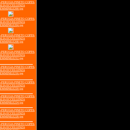
16-PERUGIA PINETO COPPA
ALIA ECCELLENZA
EMMINILE200.jpg
16-PERUGIA PINETO COPPA
ALIA ECCELLENZA
EMMINILE204.jpg
16-PERUGIA PINETO COPPA
ALIA ECCELLENZA
EMMINILE208.jpg
16-PERUGIA PINETO COPPA
ALIA ECCELLENZA
EMMINILE212.jpg
16-PERUGIA PINETO COPPA
ALIA ECCELLENZA
EMMINILE216.jpg
16-PERUGIA PINETO COPPA
ALIA ECCELLENZA
EMMINILE220.jpg
16-PERUGIA PINETO COPPA
ALIA ECCELLENZA
EMMINILE224.jpg
16-PERUGIA PINETO COPPA
ALIA ECCELLENZA
EMMINILE228.jpg
16-PERUGIA PINETO COPPA
ALIA ECCELLENZA