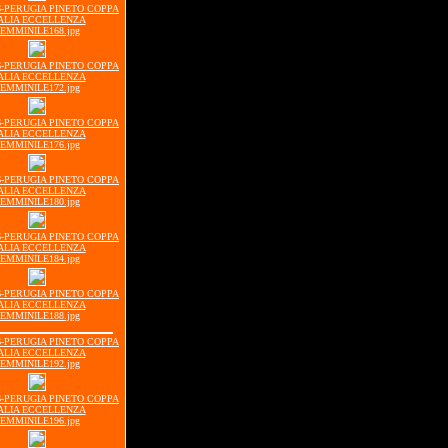
16-PERUGIA PINETO COPPA
ALIA ECCELLENZA
EMMINILE168.jpg
16-PERUGIA PINETO COPPA
ALIA ECCELLENZA
EMMINILE172.jpg
16-PERUGIA PINETO COPPA
ALIA ECCELLENZA
EMMINILE176.jpg
16-PERUGIA PINETO COPPA
ALIA ECCELLENZA
EMMINILE180.jpg
16-PERUGIA PINETO COPPA
ALIA ECCELLENZA
EMMINILE184.jpg
16-PERUGIA PINETO COPPA
ALIA ECCELLENZA
EMMINILE188.jpg
16-PERUGIA PINETO COPPA
ALIA ECCELLENZA
EMMINILE192.jpg
16-PERUGIA PINETO COPPA
ALIA ECCELLENZA
EMMINILE196.jpg