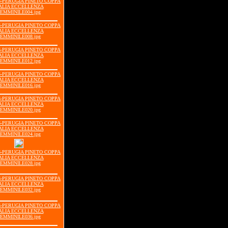
16-PERUGIA PINETO COPPA
ALIA ECCELLENZA
EMMINILE004.jpg
16-PERUGIA PINETO COPPA
ALIA ECCELLENZA
EMMINILE008.jpg
16-PERUGIA PINETO COPPA
ALIA ECCELLENZA
EMMINILE012.jpg
16-PERUGIA PINETO COPPA
ALIA ECCELLENZA
EMMINILE016.jpg
16-PERUGIA PINETO COPPA
ALIA ECCELLENZA
EMMINILE020.jpg
16-PERUGIA PINETO COPPA
ALIA ECCELLENZA
EMMINILE024.jpg
16-PERUGIA PINETO COPPA
ALIA ECCELLENZA
EMMINILE028.jpg
16-PERUGIA PINETO COPPA
ALIA ECCELLENZA
EMMINILE032.jpg
16-PERUGIA PINETO COPPA
ALIA ECCELLENZA
EMMINILE036.jpg