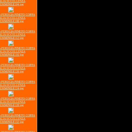
ALIA ECCELLENZA
EMMINILE104.jpg
16-PERUGIA PINETO COPPA
ALIA ECCELLENZA
EMMINILE108.jpg
16-PERUGIA PINETO COPPA
ALIA ECCELLENZA
EMMINILE112.jpg
16-PERUGIA PINETO COPPA
ALIA ECCELLENZA
EMMINILE116.jpg
16-PERUGIA PINETO COPPA
ALIA ECCELLENZA
EMMINILE120.jpg
16-PERUGIA PINETO COPPA
ALIA ECCELLENZA
EMMINILE124.jpg
16-PERUGIA PINETO COPPA
ALIA ECCELLENZA
EMMINILE128.jpg
16-PERUGIA PINETO COPPA
ALIA ECCELLENZA
EMMINILE132.jpg