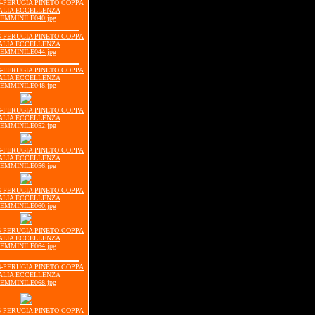
16-PERUGIA PINETO COPPA
ALIA ECCELLENZA
EMMINILE040.jpg
16-PERUGIA PINETO COPPA
ALIA ECCELLENZA
EMMINILE044.jpg
16-PERUGIA PINETO COPPA
ALIA ECCELLENZA
EMMINILE048.jpg
16-PERUGIA PINETO COPPA
ALIA ECCELLENZA
EMMINILE052.jpg
16-PERUGIA PINETO COPPA
ALIA ECCELLENZA
EMMINILE056.jpg
16-PERUGIA PINETO COPPA
ALIA ECCELLENZA
EMMINILE060.jpg
16-PERUGIA PINETO COPPA
ALIA ECCELLENZA
EMMINILE064.jpg
16-PERUGIA PINETO COPPA
ALIA ECCELLENZA
EMMINILE068.jpg
16-PERUGIA PINETO COPPA