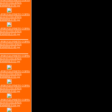
16-PERUGIA PINETO COPPA
ALIA ECCELLENZA
EMMINILE136.jpg
16-PERUGIA PINETO COPPA
ALIA ECCELLENZA
EMMINILE140.jpg
16-PERUGIA PINETO COPPA
ALIA ECCELLENZA
EMMINILE144.jpg
16-PERUGIA PINETO COPPA
ALIA ECCELLENZA
EMMINILE148.jpg
16-PERUGIA PINETO COPPA
ALIA ECCELLENZA
EMMINILE152.jpg
16-PERUGIA PINETO COPPA
ALIA ECCELLENZA
EMMINILE156.jpg
16-PERUGIA PINETO COPPA
ALIA ECCELLENZA
EMMINILE160.jpg
16-PERUGIA PINETO COPPA
ALIA ECCELLENZA
EMMINILE164.jpg