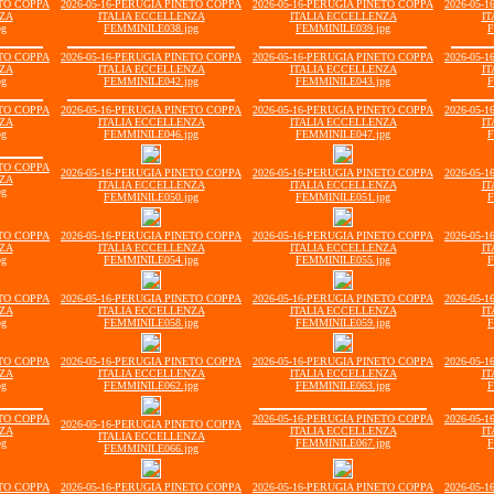
ETO COPPA
2026-05-16-PERUGIA PINETO COPPA
2026-05-16-PERUGIA PINETO COPPA
2026-05-
NZA
ITALIA ECCELLENZA
ITALIA ECCELLENZA
IT
pg
FEMMINILE038.jpg
FEMMINILE039.jpg
F
ETO COPPA
2026-05-16-PERUGIA PINETO COPPA
2026-05-16-PERUGIA PINETO COPPA
2026-05-
NZA
ITALIA ECCELLENZA
ITALIA ECCELLENZA
IT
pg
FEMMINILE042.jpg
FEMMINILE043.jpg
F
ETO COPPA
2026-05-16-PERUGIA PINETO COPPA
2026-05-16-PERUGIA PINETO COPPA
2026-05-
NZA
ITALIA ECCELLENZA
ITALIA ECCELLENZA
IT
pg
FEMMINILE046.jpg
FEMMINILE047.jpg
F
ETO COPPA
2026-05-16-PERUGIA PINETO COPPA
2026-05-16-PERUGIA PINETO COPPA
2026-05-
NZA
ITALIA ECCELLENZA
ITALIA ECCELLENZA
IT
pg
FEMMINILE050.jpg
FEMMINILE051.jpg
F
ETO COPPA
2026-05-16-PERUGIA PINETO COPPA
2026-05-16-PERUGIA PINETO COPPA
2026-05-
NZA
ITALIA ECCELLENZA
ITALIA ECCELLENZA
IT
pg
FEMMINILE054.jpg
FEMMINILE055.jpg
F
ETO COPPA
2026-05-16-PERUGIA PINETO COPPA
2026-05-16-PERUGIA PINETO COPPA
2026-05-
NZA
ITALIA ECCELLENZA
ITALIA ECCELLENZA
IT
pg
FEMMINILE058.jpg
FEMMINILE059.jpg
F
ETO COPPA
2026-05-16-PERUGIA PINETO COPPA
2026-05-16-PERUGIA PINETO COPPA
2026-05-
NZA
ITALIA ECCELLENZA
ITALIA ECCELLENZA
IT
pg
FEMMINILE062.jpg
FEMMINILE063.jpg
F
ETO COPPA
2026-05-16-PERUGIA PINETO COPPA
2026-05-
2026-05-16-PERUGIA PINETO COPPA
NZA
ITALIA ECCELLENZA
IT
ITALIA ECCELLENZA
pg
FEMMINILE067.jpg
F
FEMMINILE066.jpg
ETO COPPA
2026-05-16-PERUGIA PINETO COPPA
2026-05-16-PERUGIA PINETO COPPA
2026-05-