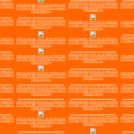
I PERUGIA
2026-05-06-SIR SUSA SCAI PERUGIA
2026-05-
2026-05-06-SIR SUSA SCAI PERUGIA
A GARA 3
CUCINE LUBE CIVITANOVA GARA 3
CUCINE 
CUCINE LUBE CIVITANOVA GARA 3
FINALE099.jpg
FINALE098.jpg
I PERUGIA
2026-05-06-SIR SUSA SCAI PERUGIA
2026-05-06-SIR SUSA SCAI PERUGIA
2026-05-
A GARA 3
CUCINE LUBE CIVITANOVA GARA 3
CUCINE LUBE CIVITANOVA GARA 3
CUCINE 
FINALE102.jpg
FINALE103.jpg
2026-05-
I PERUGIA
2026-05-06-SIR SUSA SCAI PERUGIA
2026-05-06-SIR SUSA SCAI PERUGIA
CUCINE 
A GARA 3
CUCINE LUBE CIVITANOVA GARA 3
CUCINE LUBE CIVITANOVA GARA 3
FINALE106.jpg
FINALE107.jpg
I PERUGIA
2026-05-06-SIR SUSA SCAI PERUGIA
2026-05-06-SIR SUSA SCAI PERUGIA
2026-05-
A GARA 3
CUCINE LUBE CIVITANOVA GARA 3
CUCINE LUBE CIVITANOVA GARA 3
CUCINE 
FINALE111.jpg
FINALE110.jpg
I PERUGIA
2026-05-06-SIR SUSA SCAI PERUGIA
2026-05-06-SIR SUSA SCAI PERUGIA
2026-05-
A GARA 3
CUCINE LUBE CIVITANOVA GARA 3
CUCINE LUBE CIVITANOVA GARA 3
CUCINE 
FINALE115.jpg
FINALE114.jpg
I PERUGIA
2026-05-06-SIR SUSA SCAI PERUGIA
2026-05-06-SIR SUSA SCAI PERUGIA
2026-05-
A GARA 3
CUCINE LUBE CIVITANOVA GARA 3
CUCINE LUBE CIVITANOVA GARA 3
CUCINE 
FINALE118.jpg
FINALE119.jpg
I PERUGIA
2026-05-06-SIR SUSA SCAI PERUGIA
2026-05-06-SIR SUSA SCAI PERUGIA
2026-05-
A GARA 3
CUCINE LUBE CIVITANOVA GARA 3
CUCINE LUBE CIVITANOVA GARA 3
CUCINE 
FINALE122.jpg
FINALE123.jpg
I PERUGIA
2026-05-06-SIR SUSA SCAI PERUGIA
2026-05-
2026-05-06-SIR SUSA SCAI PERUGIA
A GARA 3
CUCINE LUBE CIVITANOVA GARA 3
CUCINE 
CUCINE LUBE CIVITANOVA GARA 3
FINALE127.jpg
FINALE126.jpg