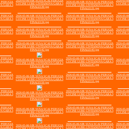
2026-05-06-SIR SUSA SCAI PERUGIA
2026-05-
I PERUGIA
2026-05-06-SIR SUSA SCAI PERUGIA
CUCINE LUBE CIVITANOVA GARA 3
CUCINE 
A GARA 3
CUCINE LUBE CIVITANOVA GARA 3
FINALE130.jpg
FINALE131.jpg
I PERUGIA
2026-05-06-SIR SUSA SCAI PERUGIA
2026-05-06-SIR SUSA SCAI PERUGIA
2026-05-
A GARA 3
CUCINE LUBE CIVITANOVA GARA 3
CUCINE LUBE CIVITANOVA GARA 3
CUCINE 
FINALE134.jpg
FINALE135.jpg
I PERUGIA
2026-05-06-SIR SUSA SCAI PERUGIA
2026-05-06-SIR SUSA SCAI PERUGIA
2026-05-
A GARA 3
CUCINE LUBE CIVITANOVA GARA 3
CUCINE LUBE CIVITANOVA GARA 3
CUCINE 
FINALE138.jpg
FINALE139.jpg
I PERUGIA
2026-05-06-SIR SUSA SCAI PERUGIA
2026-05-06-SIR SUSA SCAI PERUGIA
2026-05-
A GARA 3
CUCINE LUBE CIVITANOVA GARA 3
CUCINE LUBE CIVITANOVA GARA 3
CUCINE 
FINALE142.jpg
FINALE143.jpg
I PERUGIA
2026-05-06-SIR SUSA SCAI PERUGIA
2026-05-06-SIR SUSA SCAI PERUGIA
2026-05-
A GARA 3
CUCINE LUBE CIVITANOVA GARA 3
CUCINE LUBE CIVITANOVA GARA 3
CUCINE 
FINALE147.jpg
FINALE146.jpg
I PERUGIA
2026-05-06-SIR SUSA SCAI PERUGIA
2026-05-
2026-05-06-SIR SUSA SCAI PERUGIA
A GARA 3
CUCINE LUBE CIVITANOVA GARA 3
CUCINE 
CUCINE LUBE CIVITANOVA GARA 3
FINALE151.jpg
FINALE150.jpg
I PERUGIA
2026-05-06-SIR SUSA SCAI PERUGIA
2026-05-
2026-05-06-SIR SUSA SCAI PERUGIA
A GARA 3
CUCINE LUBE CIVITANOVA GARA 3
CUCINE 
CUCINE LUBE CIVITANOVA GARA 3
FINALE155.jpg
FINALE154.jpg
I PERUGIA
2026-05-06-SIR SUSA SCAI PERUGIA
2026-05-06-SIR SUSA SCAI PERUGIA
2026-05-
A GARA 3
CUCINE LUBE CIVITANOVA GARA 3
CUCINE LUBE CIVITANOVA GARA 3
CUCINE 
FINALE159.jpg
FINALE158.jpg
I PERUGIA
2026-05-06-SIR SUSA SCAI PERUGIA
2026-05-
2026-05-06-SIR SUSA SCAI PERUGIA
A GARA 3
CUCINE LUBE CIVITANOVA GARA 3
CUCINE 
CUCINE LUBE CIVITANOVA GARA 3