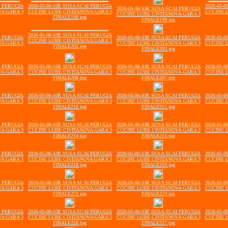
I PERUGIA
2026-05-06-SIR SUSA SCAI PERUGIA
2026-05-
2026-05-06-SIR SUSA SCAI PERUGIA
A GARA 3
CUCINE LUBE CIVITANOVA GARA 3
CUCINE 
CUCINE LUBE CIVITANOVA GARA 3
FINALE198.jpg
FINALE199.jpg
2026-05-06-SIR SUSA SCAI PERUGIA
I PERUGIA
2026-05-06-SIR SUSA SCAI PERUGIA
2026-05-
CUCINE LUBE CIVITANOVA GARA 3
A GARA 3
CUCINE LUBE CIVITANOVA GARA 3
CUCINE 
FINALE202.jpg
FINALE203.jpg
I PERUGIA
2026-05-06-SIR SUSA SCAI PERUGIA
2026-05-06-SIR SUSA SCAI PERUGIA
2026-05-
A GARA 3
CUCINE LUBE CIVITANOVA GARA 3
CUCINE LUBE CIVITANOVA GARA 3
CUCINE 
FINALE206.jpg
FINALE207.jpg
I PERUGIA
2026-05-06-SIR SUSA SCAI PERUGIA
2026-05-06-SIR SUSA SCAI PERUGIA
2026-05-
A GARA 3
CUCINE LUBE CIVITANOVA GARA 3
CUCINE LUBE CIVITANOVA GARA 3
CUCINE 
FINALE210.jpg
FINALE211.jpg
I PERUGIA
2026-05-06-SIR SUSA SCAI PERUGIA
2026-05-06-SIR SUSA SCAI PERUGIA
2026-05-
A GARA 3
CUCINE LUBE CIVITANOVA GARA 3
CUCINE LUBE CIVITANOVA GARA 3
CUCINE 
FINALE214.jpg
FINALE215.jpg
I PERUGIA
2026-05-06-SIR SUSA SCAI PERUGIA
2026-05-06-SIR SUSA SCAI PERUGIA
2026-05-
A GARA 3
CUCINE LUBE CIVITANOVA GARA 3
CUCINE LUBE CIVITANOVA GARA 3
CUCINE 
FINALE218.jpg
FINALE219.jpg
I PERUGIA
2026-05-06-SIR SUSA SCAI PERUGIA
2026-05-06-SIR SUSA SCAI PERUGIA
2026-05-
A GARA 3
CUCINE LUBE CIVITANOVA GARA 3
CUCINE LUBE CIVITANOVA GARA 3
CUCINE 
FINALE222.jpg
FINALE223.jpg
I PERUGIA
2026-05-06-SIR SUSA SCAI PERUGIA
2026-05-06-SIR SUSA SCAI PERUGIA
2026-05-
A GARA 3
CUCINE LUBE CIVITANOVA GARA 3
CUCINE LUBE CIVITANOVA GARA 3
CUCINE 
FINALE226.jpg
FINALE227.jpg