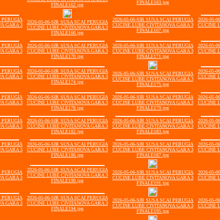
FINALE163.jpg
FINALE162.jpg
I PERUGIA
2026-05-06-SIR SUSA SCAI PERUGIA
2026-05-
2026-05-06-SIR SUSA SCAI PERUGIA
A GARA 3
CUCINE LUBE CIVITANOVA GARA 3
CUCINE 
CUCINE LUBE CIVITANOVA GARA 3
FINALE167.jpg
FINALE166.jpg
I PERUGIA
2026-05-06-SIR SUSA SCAI PERUGIA
2026-05-06-SIR SUSA SCAI PERUGIA
2026-05-
A GARA 3
CUCINE LUBE CIVITANOVA GARA 3
CUCINE LUBE CIVITANOVA GARA 3
CUCINE 
FINALE170.jpg
FINALE171.jpg
I PERUGIA
2026-05-06-SIR SUSA SCAI PERUGIA
2026-05-
2026-05-06-SIR SUSA SCAI PERUGIA
A GARA 3
CUCINE LUBE CIVITANOVA GARA 3
CUCINE 
CUCINE LUBE CIVITANOVA GARA 3
FINALE174.jpg
FINALE175.jpg
I PERUGIA
2026-05-06-SIR SUSA SCAI PERUGIA
2026-05-06-SIR SUSA SCAI PERUGIA
2026-05-
A GARA 3
CUCINE LUBE CIVITANOVA GARA 3
CUCINE LUBE CIVITANOVA GARA 3
CUCINE 
FINALE178.jpg
FINALE179.jpg
I PERUGIA
2026-05-06-SIR SUSA SCAI PERUGIA
2026-05-06-SIR SUSA SCAI PERUGIA
2026-05-
A GARA 3
CUCINE LUBE CIVITANOVA GARA 3
CUCINE LUBE CIVITANOVA GARA 3
CUCINE 
FINALE182.jpg
FINALE183.jpg
I PERUGIA
2026-05-06-SIR SUSA SCAI PERUGIA
2026-05-06-SIR SUSA SCAI PERUGIA
2026-05-
A GARA 3
CUCINE LUBE CIVITANOVA GARA 3
CUCINE LUBE CIVITANOVA GARA 3
CUCINE 
FINALE186.jpg
FINALE187.jpg
2026-05-06-SIR SUSA SCAI PERUGIA
I PERUGIA
2026-05-06-SIR SUSA SCAI PERUGIA
2026-05-
CUCINE LUBE CIVITANOVA GARA 3
A GARA 3
CUCINE LUBE CIVITANOVA GARA 3
CUCINE 
FINALE190.jpg
FINALE191.jpg
I PERUGIA
2026-05-06-SIR SUSA SCAI PERUGIA
2026-05-06-SIR SUSA SCAI PERUGIA
2026-05-
A GARA 3
CUCINE LUBE CIVITANOVA GARA 3
CUCINE LUBE CIVITANOVA GARA 3
CUCINE 
FINALE194.jpg
FINALE195.jpg