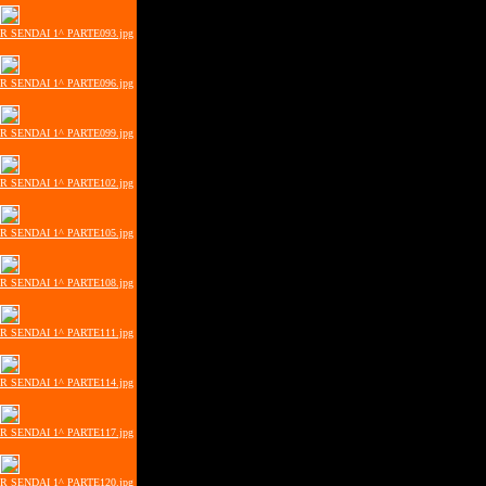
ER SENDAI 1^ PARTE093.jpg
ER SENDAI 1^ PARTE096.jpg
ER SENDAI 1^ PARTE099.jpg
ER SENDAI 1^ PARTE102.jpg
ER SENDAI 1^ PARTE105.jpg
ER SENDAI 1^ PARTE108.jpg
ER SENDAI 1^ PARTE111.jpg
ER SENDAI 1^ PARTE114.jpg
ER SENDAI 1^ PARTE117.jpg
ER SENDAI 1^ PARTE120.jpg