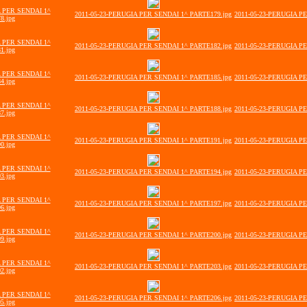
A PER SENDAI 1^
2011-05-23-PERUGIA PER SENDAI 1^ PARTE179.jpg
2011-05-23-PERUGIA P
8.jpg
A PER SENDAI 1^
2011-05-23-PERUGIA PER SENDAI 1^ PARTE182.jpg
2011-05-23-PERUGIA P
1.jpg
A PER SENDAI 1^
2011-05-23-PERUGIA PER SENDAI 1^ PARTE185.jpg
2011-05-23-PERUGIA P
4.jpg
A PER SENDAI 1^
2011-05-23-PERUGIA PER SENDAI 1^ PARTE188.jpg
2011-05-23-PERUGIA P
7.jpg
A PER SENDAI 1^
2011-05-23-PERUGIA PER SENDAI 1^ PARTE191.jpg
2011-05-23-PERUGIA P
0.jpg
A PER SENDAI 1^
2011-05-23-PERUGIA PER SENDAI 1^ PARTE194.jpg
2011-05-23-PERUGIA P
3.jpg
A PER SENDAI 1^
2011-05-23-PERUGIA PER SENDAI 1^ PARTE197.jpg
2011-05-23-PERUGIA P
6.jpg
A PER SENDAI 1^
2011-05-23-PERUGIA PER SENDAI 1^ PARTE200.jpg
2011-05-23-PERUGIA P
9.jpg
A PER SENDAI 1^
2011-05-23-PERUGIA PER SENDAI 1^ PARTE203.jpg
2011-05-23-PERUGIA P
2.jpg
A PER SENDAI 1^
2011-05-23-PERUGIA PER SENDAI 1^ PARTE206.jpg
2011-05-23-PERUGIA P
5.jpg