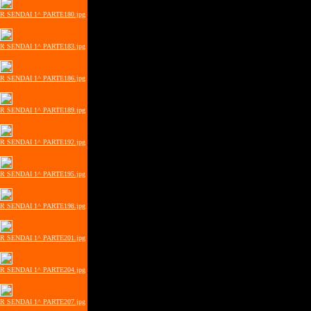
ER SENDAI 1^ PARTE180.jpg
ER SENDAI 1^ PARTE183.jpg
ER SENDAI 1^ PARTE186.jpg
ER SENDAI 1^ PARTE189.jpg
ER SENDAI 1^ PARTE192.jpg
ER SENDAI 1^ PARTE195.jpg
ER SENDAI 1^ PARTE198.jpg
ER SENDAI 1^ PARTE201.jpg
ER SENDAI 1^ PARTE204.jpg
ER SENDAI 1^ PARTE207.jpg