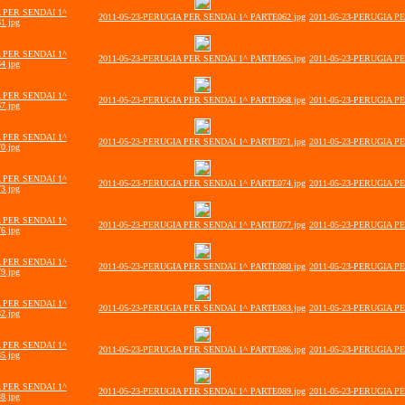
A PER SENDAI 1^
2011-05-23-PERUGIA PER SENDAI 1^ PARTE062.jpg
2011-05-23-PERUGIA P
1.jpg
A PER SENDAI 1^
2011-05-23-PERUGIA PER SENDAI 1^ PARTE065.jpg
2011-05-23-PERUGIA P
4.jpg
A PER SENDAI 1^
2011-05-23-PERUGIA PER SENDAI 1^ PARTE068.jpg
2011-05-23-PERUGIA P
7.jpg
A PER SENDAI 1^
2011-05-23-PERUGIA PER SENDAI 1^ PARTE071.jpg
2011-05-23-PERUGIA P
0.jpg
A PER SENDAI 1^
2011-05-23-PERUGIA PER SENDAI 1^ PARTE074.jpg
2011-05-23-PERUGIA P
3.jpg
A PER SENDAI 1^
2011-05-23-PERUGIA PER SENDAI 1^ PARTE077.jpg
2011-05-23-PERUGIA P
6.jpg
A PER SENDAI 1^
2011-05-23-PERUGIA PER SENDAI 1^ PARTE080.jpg
2011-05-23-PERUGIA P
9.jpg
A PER SENDAI 1^
2011-05-23-PERUGIA PER SENDAI 1^ PARTE083.jpg
2011-05-23-PERUGIA P
2.jpg
A PER SENDAI 1^
2011-05-23-PERUGIA PER SENDAI 1^ PARTE086.jpg
2011-05-23-PERUGIA P
5.jpg
A PER SENDAI 1^
2011-05-23-PERUGIA PER SENDAI 1^ PARTE089.jpg
2011-05-23-PERUGIA P
8.jpg