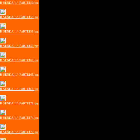
ER SENDAI 1^ PARTE150.jpg
ER SENDAI 1^ PARTE153.jpg
ER SENDAI 1^ PARTE156.jpg
ER SENDAI 1^ PARTE159.jpg
ER SENDAI 1^ PARTE162.jpg
ER SENDAI 1^ PARTE165.jpg
ER SENDAI 1^ PARTE168.jpg
ER SENDAI 1^ PARTE171.jpg
ER SENDAI 1^ PARTE174.jpg
ER SENDAI 1^ PARTE177.jpg