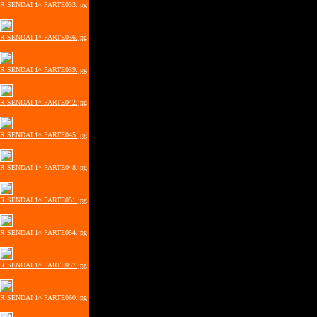
ER SENDAI 1^ PARTE033.jpg
ER SENDAI 1^ PARTE036.jpg
ER SENDAI 1^ PARTE039.jpg
ER SENDAI 1^ PARTE042.jpg
ER SENDAI 1^ PARTE045.jpg
ER SENDAI 1^ PARTE048.jpg
ER SENDAI 1^ PARTE051.jpg
ER SENDAI 1^ PARTE054.jpg
ER SENDAI 1^ PARTE057.jpg
ER SENDAI 1^ PARTE060.jpg