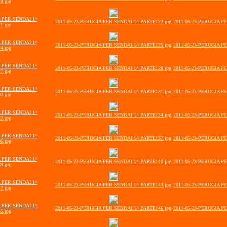
8.jpg
A PER SENDAI 1^
2011-05-23-PERUGIA PER SENDAI 1^ PARTE122.jpg
2011-05-23-PERUGIA P
1.jpg
A PER SENDAI 1^
2011-05-23-PERUGIA PER SENDAI 1^ PARTE125.jpg
2011-05-23-PERUGIA P
4.jpg
A PER SENDAI 1^
2011-05-23-PERUGIA PER SENDAI 1^ PARTE128.jpg
2011-05-23-PERUGIA P
7.jpg
A PER SENDAI 1^
2011-05-23-PERUGIA PER SENDAI 1^ PARTE131.jpg
2011-05-23-PERUGIA P
0.jpg
A PER SENDAI 1^
2011-05-23-PERUGIA PER SENDAI 1^ PARTE134.jpg
2011-05-23-PERUGIA P
3.jpg
A PER SENDAI 1^
2011-05-23-PERUGIA PER SENDAI 1^ PARTE137.jpg
2011-05-23-PERUGIA P
6.jpg
A PER SENDAI 1^
2011-05-23-PERUGIA PER SENDAI 1^ PARTE140.jpg
2011-05-23-PERUGIA P
9.jpg
A PER SENDAI 1^
2011-05-23-PERUGIA PER SENDAI 1^ PARTE143.jpg
2011-05-23-PERUGIA P
2.jpg
A PER SENDAI 1^
2011-05-23-PERUGIA PER SENDAI 1^ PARTE146.jpg
2011-05-23-PERUGIA P
5.jpg