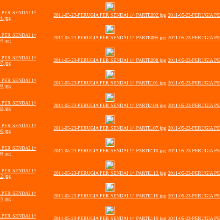
A PER SENDAI 1^
2011-05-23-PERUGIA PER SENDAI 1^ PARTE092.jpg
2011-05-23-PERUGIA P
1.jpg
A PER SENDAI 1^
2011-05-23-PERUGIA PER SENDAI 1^ PARTE095.jpg
2011-05-23-PERUGIA P
4.jpg
A PER SENDAI 1^
2011-05-23-PERUGIA PER SENDAI 1^ PARTE098.jpg
2011-05-23-PERUGIA P
7.jpg
A PER SENDAI 1^
2011-05-23-PERUGIA PER SENDAI 1^ PARTE101.jpg
2011-05-23-PERUGIA P
0.jpg
A PER SENDAI 1^
2011-05-23-PERUGIA PER SENDAI 1^ PARTE104.jpg
2011-05-23-PERUGIA P
3.jpg
A PER SENDAI 1^
2011-05-23-PERUGIA PER SENDAI 1^ PARTE107.jpg
2011-05-23-PERUGIA P
6.jpg
A PER SENDAI 1^
2011-05-23-PERUGIA PER SENDAI 1^ PARTE110.jpg
2011-05-23-PERUGIA P
9.jpg
A PER SENDAI 1^
2011-05-23-PERUGIA PER SENDAI 1^ PARTE113.jpg
2011-05-23-PERUGIA P
2.jpg
A PER SENDAI 1^
2011-05-23-PERUGIA PER SENDAI 1^ PARTE116.jpg
2011-05-23-PERUGIA P
5.jpg
A PER SENDAI 1^
2011-05-23-PERUGIA PER SENDAI 1^ PARTE119.jpg
2011-05-23-PERUGIA P