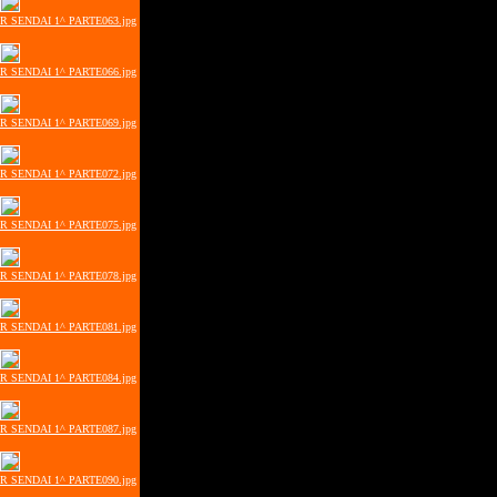
ER SENDAI 1^ PARTE063.jpg
ER SENDAI 1^ PARTE066.jpg
ER SENDAI 1^ PARTE069.jpg
ER SENDAI 1^ PARTE072.jpg
ER SENDAI 1^ PARTE075.jpg
ER SENDAI 1^ PARTE078.jpg
ER SENDAI 1^ PARTE081.jpg
ER SENDAI 1^ PARTE084.jpg
ER SENDAI 1^ PARTE087.jpg
ER SENDAI 1^ PARTE090.jpg