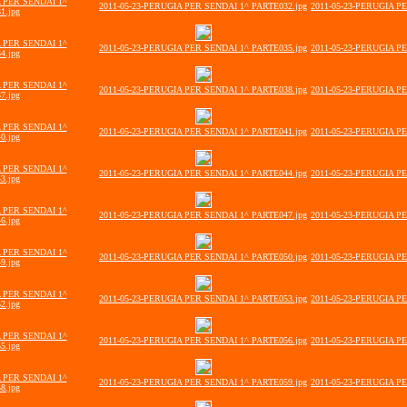
A PER SENDAI 1^
2011-05-23-PERUGIA PER SENDAI 1^ PARTE032.jpg
2011-05-23-PERUGIA P
1.jpg
A PER SENDAI 1^
2011-05-23-PERUGIA PER SENDAI 1^ PARTE035.jpg
2011-05-23-PERUGIA P
4.jpg
A PER SENDAI 1^
2011-05-23-PERUGIA PER SENDAI 1^ PARTE038.jpg
2011-05-23-PERUGIA P
7.jpg
A PER SENDAI 1^
2011-05-23-PERUGIA PER SENDAI 1^ PARTE041.jpg
2011-05-23-PERUGIA P
0.jpg
A PER SENDAI 1^
2011-05-23-PERUGIA PER SENDAI 1^ PARTE044.jpg
2011-05-23-PERUGIA P
3.jpg
A PER SENDAI 1^
2011-05-23-PERUGIA PER SENDAI 1^ PARTE047.jpg
2011-05-23-PERUGIA P
6.jpg
A PER SENDAI 1^
2011-05-23-PERUGIA PER SENDAI 1^ PARTE050.jpg
2011-05-23-PERUGIA P
9.jpg
A PER SENDAI 1^
2011-05-23-PERUGIA PER SENDAI 1^ PARTE053.jpg
2011-05-23-PERUGIA P
2.jpg
A PER SENDAI 1^
2011-05-23-PERUGIA PER SENDAI 1^ PARTE056.jpg
2011-05-23-PERUGIA P
5.jpg
A PER SENDAI 1^
2011-05-23-PERUGIA PER SENDAI 1^ PARTE059.jpg
2011-05-23-PERUGIA P
8.jpg