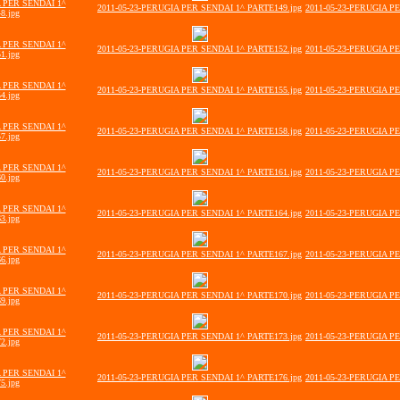
A PER SENDAI 1^
2011-05-23-PERUGIA PER SENDAI 1^ PARTE149.jpg
2011-05-23-PERUGIA P
8.jpg
A PER SENDAI 1^
2011-05-23-PERUGIA PER SENDAI 1^ PARTE152.jpg
2011-05-23-PERUGIA P
1.jpg
A PER SENDAI 1^
2011-05-23-PERUGIA PER SENDAI 1^ PARTE155.jpg
2011-05-23-PERUGIA P
4.jpg
A PER SENDAI 1^
2011-05-23-PERUGIA PER SENDAI 1^ PARTE158.jpg
2011-05-23-PERUGIA P
7.jpg
A PER SENDAI 1^
2011-05-23-PERUGIA PER SENDAI 1^ PARTE161.jpg
2011-05-23-PERUGIA P
0.jpg
A PER SENDAI 1^
2011-05-23-PERUGIA PER SENDAI 1^ PARTE164.jpg
2011-05-23-PERUGIA P
3.jpg
A PER SENDAI 1^
2011-05-23-PERUGIA PER SENDAI 1^ PARTE167.jpg
2011-05-23-PERUGIA P
6.jpg
A PER SENDAI 1^
2011-05-23-PERUGIA PER SENDAI 1^ PARTE170.jpg
2011-05-23-PERUGIA P
9.jpg
A PER SENDAI 1^
2011-05-23-PERUGIA PER SENDAI 1^ PARTE173.jpg
2011-05-23-PERUGIA P
2.jpg
A PER SENDAI 1^
2011-05-23-PERUGIA PER SENDAI 1^ PARTE176.jpg
2011-05-23-PERUGIA P
5.jpg