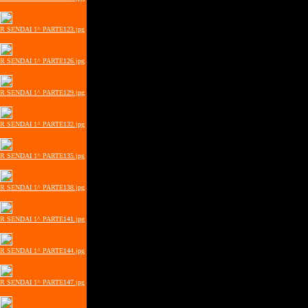
ER SENDAI 1^ PARTE123.jpg
ER SENDAI 1^ PARTE126.jpg
ER SENDAI 1^ PARTE129.jpg
ER SENDAI 1^ PARTE132.jpg
ER SENDAI 1^ PARTE135.jpg
ER SENDAI 1^ PARTE138.jpg
ER SENDAI 1^ PARTE141.jpg
ER SENDAI 1^ PARTE144.jpg
ER SENDAI 1^ PARTE147.jpg