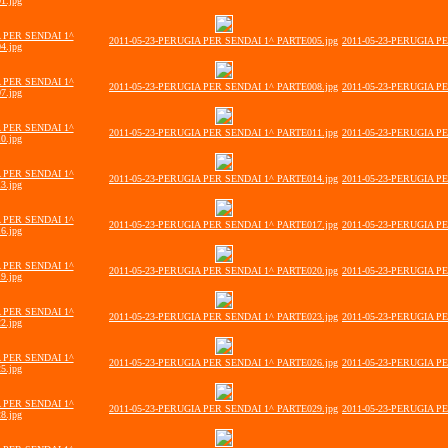
1.jpg
A PER SENDAI 1^
2011-05-23-PERUGIA PER SENDAI 1^ PARTE005.jpg
2011-05-23-PERUGIA P
4.jpg
A PER SENDAI 1^
2011-05-23-PERUGIA PER SENDAI 1^ PARTE008.jpg
2011-05-23-PERUGIA P
7.jpg
A PER SENDAI 1^
2011-05-23-PERUGIA PER SENDAI 1^ PARTE011.jpg
2011-05-23-PERUGIA P
0.jpg
A PER SENDAI 1^
2011-05-23-PERUGIA PER SENDAI 1^ PARTE014.jpg
2011-05-23-PERUGIA P
3.jpg
A PER SENDAI 1^
2011-05-23-PERUGIA PER SENDAI 1^ PARTE017.jpg
2011-05-23-PERUGIA P
6.jpg
A PER SENDAI 1^
2011-05-23-PERUGIA PER SENDAI 1^ PARTE020.jpg
2011-05-23-PERUGIA P
9.jpg
A PER SENDAI 1^
2011-05-23-PERUGIA PER SENDAI 1^ PARTE023.jpg
2011-05-23-PERUGIA P
2.jpg
A PER SENDAI 1^
2011-05-23-PERUGIA PER SENDAI 1^ PARTE026.jpg
2011-05-23-PERUGIA P
5.jpg
A PER SENDAI 1^
2011-05-23-PERUGIA PER SENDAI 1^ PARTE029.jpg
2011-05-23-PERUGIA P
8.jpg