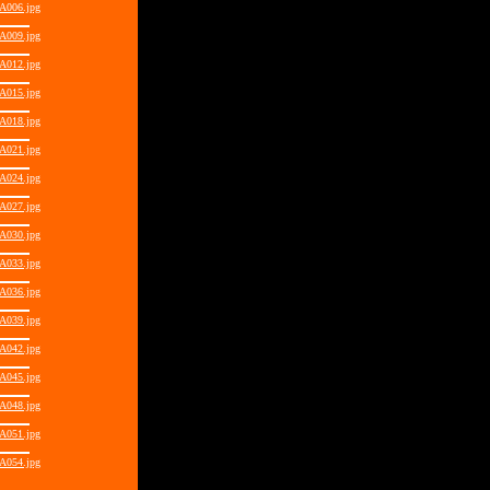
A006.jpg
A009.jpg
A012.jpg
A015.jpg
A018.jpg
A021.jpg
A024.jpg
A027.jpg
A030.jpg
A033.jpg
A036.jpg
A039.jpg
A042.jpg
A045.jpg
A048.jpg
A051.jpg
A054.jpg