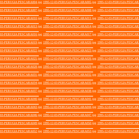
-03-PERUGIA PESCARA004.jpg
1995-12-03-PERUGIA PESCARA005.jpg
1995-12-03-PERUGIA PESCAR
-03-PERUGIA PESCARA007.jpg
1995-12-03-PERUGIA PESCARA008.jpg
1995-12-03-PERUGIA PESCAR
-03-PERUGIA PESCARA010.jpg
1995-12-03-PERUGIA PESCARA011.jpg
1995-12-03-PERUGIA PESCAR
-03-PERUGIA PESCARA013.jpg
1995-12-03-PERUGIA PESCARA014.jpg
1995-12-03-PERUGIA PESCAR
-03-PERUGIA PESCARA016.jpg
1995-12-03-PERUGIA PESCARA017.jpg
1995-12-03-PERUGIA PESCAR
-03-PERUGIA PESCARA019.jpg
1995-12-03-PERUGIA PESCARA020.jpg
1995-12-03-PERUGIA PESCAR
-03-PERUGIA PESCARA022.jpg
1995-12-03-PERUGIA PESCARA023.jpg
1995-12-03-PERUGIA PESCAR
-03-PERUGIA PESCARA025.jpg
1995-12-03-PERUGIA PESCARA026.jpg
1995-12-03-PERUGIA PESCAR
-03-PERUGIA PESCARA028.jpg
1995-12-03-PERUGIA PESCARA029.jpg
1995-12-03-PERUGIA PESCAR
-03-PERUGIA PESCARA031.jpg
1995-12-03-PERUGIA PESCARA032.jpg
1995-12-03-PERUGIA PESCAR
-03-PERUGIA PESCARA034.jpg
1995-12-03-PERUGIA PESCARA035.jpg
1995-12-03-PERUGIA PESCAR
-03-PERUGIA PESCARA037.jpg
1995-12-03-PERUGIA PESCARA038.jpg
1995-12-03-PERUGIA PESCAR
-03-PERUGIA PESCARA040.jpg
1995-12-03-PERUGIA PESCARA041.jpg
1995-12-03-PERUGIA PESCAR
-03-PERUGIA PESCARA043.jpg
1995-12-03-PERUGIA PESCARA044.jpg
1995-12-03-PERUGIA PESCAR
-03-PERUGIA PESCARA046.jpg
1995-12-03-PERUGIA PESCARA047.jpg
1995-12-03-PERUGIA PESCAR
-03-PERUGIA PESCARA049.jpg
1995-12-03-PERUGIA PESCARA050.jpg
1995-12-03-PERUGIA PESCAR
-03-PERUGIA PESCARA052.jpg
1995-12-03-PERUGIA PESCARA053.jpg
1995-12-03-PERUGIA PESCAR