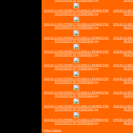
TRATTATIVE DI VENDITA001.jpg
TRATTA
2010-05-13-INCONTRO COVARELLI ERMINI PER
2010-05-13-I
TRATTATIVE DI VENDITA004.jpg
TRATTA
2010-05-13-INCONTRO COVARELLI ERMINI PER
2010-05-13-I
TRATTATIVE DI VENDITA007.jpg
TRATTA
2010-05-13-INCONTRO COVARELLI ERMINI PER
2010-05-13-I
TRATTATIVE DI VENDITA010.jpg
TRATTA
2010-05-13-INCONTRO COVARELLI ERMINI PER
2010-05-13-I
TRATTATIVE DI VENDITA013.jpg
TRATTA
2010-05-13-INCONTRO COVARELLI ERMINI PER
2010-05-13-I
TRATTATIVE DI VENDITA016.jpg
TRATTA
2010-05-13-INCONTRO COVARELLI ERMINI PER
2010-05-13-I
TRATTATIVE DI VENDITA019.jpg
TRATTA
2010-05-13-INCONTRO COVARELLI ERMINI PER
2010-05-13-I
TRATTATIVE DI VENDITA022.jpg
TRATTA
2010-05-13-INCONTRO COVARELLI ERMINI PER
2010-05-13-I
TRATTATIVE DI VENDITA025.jpg
TRATTA
2010-05-13-INCONTRO COVARELLI ERMINI PER
2010-05-13-I
TRATTATIVE DI VENDITA028.jpg
TRATTA
«
Indice Galleria