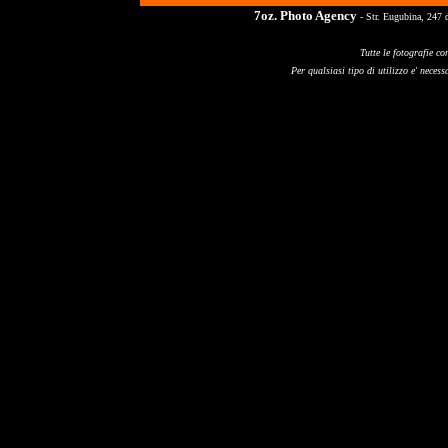
7oz. Photo Agency
- Str. Eugubina, 247 
Tutte le fotografie co
Per qualsiasi tipo di utilizzo e' necessa