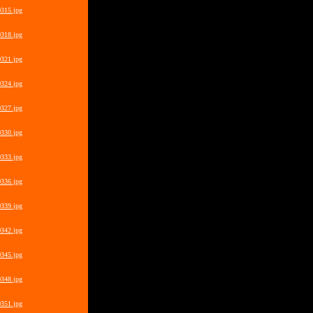
315.jpg
318.jpg
321.jpg
324.jpg
327.jpg
330.jpg
333.jpg
336.jpg
339.jpg
342.jpg
345.jpg
348.jpg
351.jpg