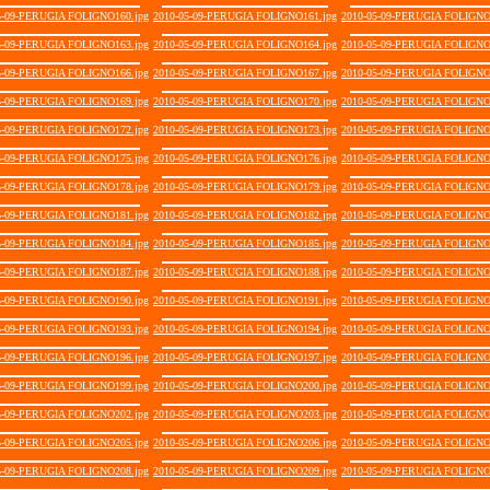
5-09-PERUGIA FOLIGNO160.jpg
2010-05-09-PERUGIA FOLIGNO161.jpg
2010-05-09-PERUGIA FOLIGNO
5-09-PERUGIA FOLIGNO163.jpg
2010-05-09-PERUGIA FOLIGNO164.jpg
2010-05-09-PERUGIA FOLIGNO
5-09-PERUGIA FOLIGNO166.jpg
2010-05-09-PERUGIA FOLIGNO167.jpg
2010-05-09-PERUGIA FOLIGNO
5-09-PERUGIA FOLIGNO169.jpg
2010-05-09-PERUGIA FOLIGNO170.jpg
2010-05-09-PERUGIA FOLIGNO
5-09-PERUGIA FOLIGNO172.jpg
2010-05-09-PERUGIA FOLIGNO173.jpg
2010-05-09-PERUGIA FOLIGNO
5-09-PERUGIA FOLIGNO175.jpg
2010-05-09-PERUGIA FOLIGNO176.jpg
2010-05-09-PERUGIA FOLIGNO
5-09-PERUGIA FOLIGNO178.jpg
2010-05-09-PERUGIA FOLIGNO179.jpg
2010-05-09-PERUGIA FOLIGNO
5-09-PERUGIA FOLIGNO181.jpg
2010-05-09-PERUGIA FOLIGNO182.jpg
2010-05-09-PERUGIA FOLIGNO
5-09-PERUGIA FOLIGNO184.jpg
2010-05-09-PERUGIA FOLIGNO185.jpg
2010-05-09-PERUGIA FOLIGNO
5-09-PERUGIA FOLIGNO187.jpg
2010-05-09-PERUGIA FOLIGNO188.jpg
2010-05-09-PERUGIA FOLIGNO
5-09-PERUGIA FOLIGNO190.jpg
2010-05-09-PERUGIA FOLIGNO191.jpg
2010-05-09-PERUGIA FOLIGNO
5-09-PERUGIA FOLIGNO193.jpg
2010-05-09-PERUGIA FOLIGNO194.jpg
2010-05-09-PERUGIA FOLIGNO
5-09-PERUGIA FOLIGNO196.jpg
2010-05-09-PERUGIA FOLIGNO197.jpg
2010-05-09-PERUGIA FOLIGNO
5-09-PERUGIA FOLIGNO199.jpg
2010-05-09-PERUGIA FOLIGNO200.jpg
2010-05-09-PERUGIA FOLIGNO
5-09-PERUGIA FOLIGNO202.jpg
2010-05-09-PERUGIA FOLIGNO203.jpg
2010-05-09-PERUGIA FOLIGNO
5-09-PERUGIA FOLIGNO205.jpg
2010-05-09-PERUGIA FOLIGNO206.jpg
2010-05-09-PERUGIA FOLIGNO
5-09-PERUGIA FOLIGNO208.jpg
2010-05-09-PERUGIA FOLIGNO209.jpg
2010-05-09-PERUGIA FOLIGNO