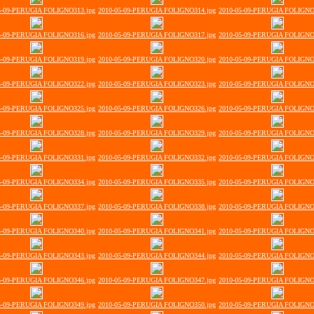
5-09-PERUGIA FOLIGNO313.jpg
2010-05-09-PERUGIA FOLIGNO314.jpg
2010-05-09-PERUGIA FOLIGNO
5-09-PERUGIA FOLIGNO316.jpg
2010-05-09-PERUGIA FOLIGNO317.jpg
2010-05-09-PERUGIA FOLIGNO
5-09-PERUGIA FOLIGNO319.jpg
2010-05-09-PERUGIA FOLIGNO320.jpg
2010-05-09-PERUGIA FOLIGNO
5-09-PERUGIA FOLIGNO322.jpg
2010-05-09-PERUGIA FOLIGNO323.jpg
2010-05-09-PERUGIA FOLIGNO
5-09-PERUGIA FOLIGNO325.jpg
2010-05-09-PERUGIA FOLIGNO326.jpg
2010-05-09-PERUGIA FOLIGNO
5-09-PERUGIA FOLIGNO328.jpg
2010-05-09-PERUGIA FOLIGNO329.jpg
2010-05-09-PERUGIA FOLIGNO
5-09-PERUGIA FOLIGNO331.jpg
2010-05-09-PERUGIA FOLIGNO332.jpg
2010-05-09-PERUGIA FOLIGNO
5-09-PERUGIA FOLIGNO334.jpg
2010-05-09-PERUGIA FOLIGNO335.jpg
2010-05-09-PERUGIA FOLIGNO
5-09-PERUGIA FOLIGNO337.jpg
2010-05-09-PERUGIA FOLIGNO338.jpg
2010-05-09-PERUGIA FOLIGNO
5-09-PERUGIA FOLIGNO340.jpg
2010-05-09-PERUGIA FOLIGNO341.jpg
2010-05-09-PERUGIA FOLIGNO
5-09-PERUGIA FOLIGNO343.jpg
2010-05-09-PERUGIA FOLIGNO344.jpg
2010-05-09-PERUGIA FOLIGNO
5-09-PERUGIA FOLIGNO346.jpg
2010-05-09-PERUGIA FOLIGNO347.jpg
2010-05-09-PERUGIA FOLIGNO
5-09-PERUGIA FOLIGNO349.jpg
2010-05-09-PERUGIA FOLIGNO350.jpg
2010-05-09-PERUGIA FOLIGNO