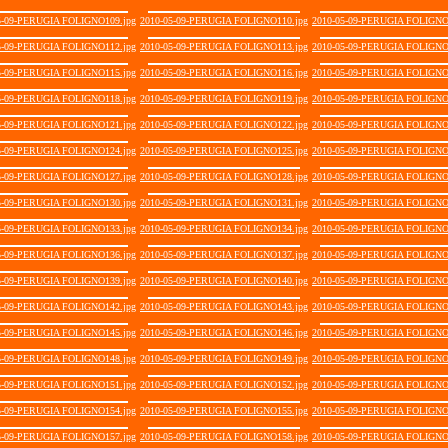
5-09-PERUGIA FOLIGNO109.jpg
2010-05-09-PERUGIA FOLIGNO110.jpg
2010-05-09-PERUGIA FOLIGNO
5-09-PERUGIA FOLIGNO112.jpg
2010-05-09-PERUGIA FOLIGNO113.jpg
2010-05-09-PERUGIA FOLIGNO
5-09-PERUGIA FOLIGNO115.jpg
2010-05-09-PERUGIA FOLIGNO116.jpg
2010-05-09-PERUGIA FOLIGNO
5-09-PERUGIA FOLIGNO118.jpg
2010-05-09-PERUGIA FOLIGNO119.jpg
2010-05-09-PERUGIA FOLIGNO
5-09-PERUGIA FOLIGNO121.jpg
2010-05-09-PERUGIA FOLIGNO122.jpg
2010-05-09-PERUGIA FOLIGNO
5-09-PERUGIA FOLIGNO124.jpg
2010-05-09-PERUGIA FOLIGNO125.jpg
2010-05-09-PERUGIA FOLIGNO
5-09-PERUGIA FOLIGNO127.jpg
2010-05-09-PERUGIA FOLIGNO128.jpg
2010-05-09-PERUGIA FOLIGNO
5-09-PERUGIA FOLIGNO130.jpg
2010-05-09-PERUGIA FOLIGNO131.jpg
2010-05-09-PERUGIA FOLIGNO
5-09-PERUGIA FOLIGNO133.jpg
2010-05-09-PERUGIA FOLIGNO134.jpg
2010-05-09-PERUGIA FOLIGNO
5-09-PERUGIA FOLIGNO136.jpg
2010-05-09-PERUGIA FOLIGNO137.jpg
2010-05-09-PERUGIA FOLIGNO
5-09-PERUGIA FOLIGNO139.jpg
2010-05-09-PERUGIA FOLIGNO140.jpg
2010-05-09-PERUGIA FOLIGNO
5-09-PERUGIA FOLIGNO142.jpg
2010-05-09-PERUGIA FOLIGNO143.jpg
2010-05-09-PERUGIA FOLIGNO
5-09-PERUGIA FOLIGNO145.jpg
2010-05-09-PERUGIA FOLIGNO146.jpg
2010-05-09-PERUGIA FOLIGNO
5-09-PERUGIA FOLIGNO148.jpg
2010-05-09-PERUGIA FOLIGNO149.jpg
2010-05-09-PERUGIA FOLIGNO
5-09-PERUGIA FOLIGNO151.jpg
2010-05-09-PERUGIA FOLIGNO152.jpg
2010-05-09-PERUGIA FOLIGNO
5-09-PERUGIA FOLIGNO154.jpg
2010-05-09-PERUGIA FOLIGNO155.jpg
2010-05-09-PERUGIA FOLIGNO
5-09-PERUGIA FOLIGNO157.jpg
2010-05-09-PERUGIA FOLIGNO158.jpg
2010-05-09-PERUGIA FOLIGNO