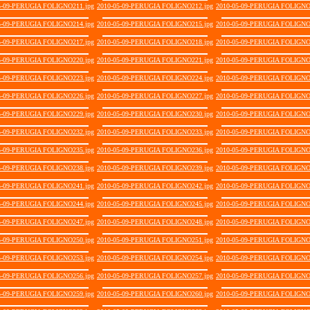
5-09-PERUGIA FOLIGNO211.jpg
2010-05-09-PERUGIA FOLIGNO212.jpg
2010-05-09-PERUGIA FOLIGNO
5-09-PERUGIA FOLIGNO214.jpg
2010-05-09-PERUGIA FOLIGNO215.jpg
2010-05-09-PERUGIA FOLIGNO
5-09-PERUGIA FOLIGNO217.jpg
2010-05-09-PERUGIA FOLIGNO218.jpg
2010-05-09-PERUGIA FOLIGNO
5-09-PERUGIA FOLIGNO220.jpg
2010-05-09-PERUGIA FOLIGNO221.jpg
2010-05-09-PERUGIA FOLIGNO
5-09-PERUGIA FOLIGNO223.jpg
2010-05-09-PERUGIA FOLIGNO224.jpg
2010-05-09-PERUGIA FOLIGNO
5-09-PERUGIA FOLIGNO226.jpg
2010-05-09-PERUGIA FOLIGNO227.jpg
2010-05-09-PERUGIA FOLIGNO
5-09-PERUGIA FOLIGNO229.jpg
2010-05-09-PERUGIA FOLIGNO230.jpg
2010-05-09-PERUGIA FOLIGNO
5-09-PERUGIA FOLIGNO232.jpg
2010-05-09-PERUGIA FOLIGNO233.jpg
2010-05-09-PERUGIA FOLIGNO
5-09-PERUGIA FOLIGNO235.jpg
2010-05-09-PERUGIA FOLIGNO236.jpg
2010-05-09-PERUGIA FOLIGNO
5-09-PERUGIA FOLIGNO238.jpg
2010-05-09-PERUGIA FOLIGNO239.jpg
2010-05-09-PERUGIA FOLIGNO
5-09-PERUGIA FOLIGNO241.jpg
2010-05-09-PERUGIA FOLIGNO242.jpg
2010-05-09-PERUGIA FOLIGNO
5-09-PERUGIA FOLIGNO244.jpg
2010-05-09-PERUGIA FOLIGNO245.jpg
2010-05-09-PERUGIA FOLIGNO
5-09-PERUGIA FOLIGNO247.jpg
2010-05-09-PERUGIA FOLIGNO248.jpg
2010-05-09-PERUGIA FOLIGNO
5-09-PERUGIA FOLIGNO250.jpg
2010-05-09-PERUGIA FOLIGNO251.jpg
2010-05-09-PERUGIA FOLIGNO
5-09-PERUGIA FOLIGNO253.jpg
2010-05-09-PERUGIA FOLIGNO254.jpg
2010-05-09-PERUGIA FOLIGNO
5-09-PERUGIA FOLIGNO256.jpg
2010-05-09-PERUGIA FOLIGNO257.jpg
2010-05-09-PERUGIA FOLIGNO
5-09-PERUGIA FOLIGNO259.jpg
2010-05-09-PERUGIA FOLIGNO260.jpg
2010-05-09-PERUGIA FOLIGNO