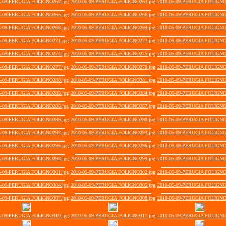
5-09-PERUGIA FOLIGNO262.jpg
2010-05-09-PERUGIA FOLIGNO263.jpg
2010-05-09-PERUGIA FOLIGNO
5-09-PERUGIA FOLIGNO265.jpg
2010-05-09-PERUGIA FOLIGNO266.jpg
2010-05-09-PERUGIA FOLIGNO
5-09-PERUGIA FOLIGNO268.jpg
2010-05-09-PERUGIA FOLIGNO269.jpg
2010-05-09-PERUGIA FOLIGNO
5-09-PERUGIA FOLIGNO271.jpg
2010-05-09-PERUGIA FOLIGNO272.jpg
2010-05-09-PERUGIA FOLIGNO
5-09-PERUGIA FOLIGNO274.jpg
2010-05-09-PERUGIA FOLIGNO275.jpg
2010-05-09-PERUGIA FOLIGNO
5-09-PERUGIA FOLIGNO277.jpg
2010-05-09-PERUGIA FOLIGNO278.jpg
2010-05-09-PERUGIA FOLIGNO
5-09-PERUGIA FOLIGNO280.jpg
2010-05-09-PERUGIA FOLIGNO281.jpg
2010-05-09-PERUGIA FOLIGNO
5-09-PERUGIA FOLIGNO283.jpg
2010-05-09-PERUGIA FOLIGNO284.jpg
2010-05-09-PERUGIA FOLIGNO
5-09-PERUGIA FOLIGNO286.jpg
2010-05-09-PERUGIA FOLIGNO287.jpg
2010-05-09-PERUGIA FOLIGNO
5-09-PERUGIA FOLIGNO289.jpg
2010-05-09-PERUGIA FOLIGNO290.jpg
2010-05-09-PERUGIA FOLIGNO
5-09-PERUGIA FOLIGNO292.jpg
2010-05-09-PERUGIA FOLIGNO293.jpg
2010-05-09-PERUGIA FOLIGNO
5-09-PERUGIA FOLIGNO295.jpg
2010-05-09-PERUGIA FOLIGNO296.jpg
2010-05-09-PERUGIA FOLIGNO
5-09-PERUGIA FOLIGNO298.jpg
2010-05-09-PERUGIA FOLIGNO299.jpg
2010-05-09-PERUGIA FOLIGNO
5-09-PERUGIA FOLIGNO301.jpg
2010-05-09-PERUGIA FOLIGNO302.jpg
2010-05-09-PERUGIA FOLIGNO
5-09-PERUGIA FOLIGNO304.jpg
2010-05-09-PERUGIA FOLIGNO305.jpg
2010-05-09-PERUGIA FOLIGNO
5-09-PERUGIA FOLIGNO307.jpg
2010-05-09-PERUGIA FOLIGNO308.jpg
2010-05-09-PERUGIA FOLIGNO
5-09-PERUGIA FOLIGNO310.jpg
2010-05-09-PERUGIA FOLIGNO311.jpg
2010-05-09-PERUGIA FOLIGNO