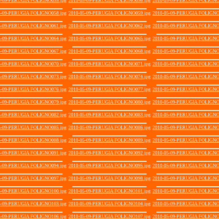
5-09-PERUGIA FOLIGNO055.jpg
2010-05-09-PERUGIA FOLIGNO056.jpg
2010-05-09-PERUGIA FOLIGNO
5-09-PERUGIA FOLIGNO058.jpg
2010-05-09-PERUGIA FOLIGNO059.jpg
2010-05-09-PERUGIA FOLIGNO
5-09-PERUGIA FOLIGNO061.jpg
2010-05-09-PERUGIA FOLIGNO062.jpg
2010-05-09-PERUGIA FOLIGNO
5-09-PERUGIA FOLIGNO064.jpg
2010-05-09-PERUGIA FOLIGNO065.jpg
2010-05-09-PERUGIA FOLIGNO
5-09-PERUGIA FOLIGNO067.jpg
2010-05-09-PERUGIA FOLIGNO068.jpg
2010-05-09-PERUGIA FOLIGNO
5-09-PERUGIA FOLIGNO070.jpg
2010-05-09-PERUGIA FOLIGNO071.jpg
2010-05-09-PERUGIA FOLIGNO
5-09-PERUGIA FOLIGNO073.jpg
2010-05-09-PERUGIA FOLIGNO074.jpg
2010-05-09-PERUGIA FOLIGNO
5-09-PERUGIA FOLIGNO076.jpg
2010-05-09-PERUGIA FOLIGNO077.jpg
2010-05-09-PERUGIA FOLIGNO
5-09-PERUGIA FOLIGNO079.jpg
2010-05-09-PERUGIA FOLIGNO080.jpg
2010-05-09-PERUGIA FOLIGNO
5-09-PERUGIA FOLIGNO082.jpg
2010-05-09-PERUGIA FOLIGNO083.jpg
2010-05-09-PERUGIA FOLIGNO
5-09-PERUGIA FOLIGNO085.jpg
2010-05-09-PERUGIA FOLIGNO086.jpg
2010-05-09-PERUGIA FOLIGNO
5-09-PERUGIA FOLIGNO088.jpg
2010-05-09-PERUGIA FOLIGNO089.jpg
2010-05-09-PERUGIA FOLIGNO
5-09-PERUGIA FOLIGNO091.jpg
2010-05-09-PERUGIA FOLIGNO092.jpg
2010-05-09-PERUGIA FOLIGNO
5-09-PERUGIA FOLIGNO094.jpg
2010-05-09-PERUGIA FOLIGNO095.jpg
2010-05-09-PERUGIA FOLIGNO
5-09-PERUGIA FOLIGNO097.jpg
2010-05-09-PERUGIA FOLIGNO098.jpg
2010-05-09-PERUGIA FOLIGNO
5-09-PERUGIA FOLIGNO100.jpg
2010-05-09-PERUGIA FOLIGNO101.jpg
2010-05-09-PERUGIA FOLIGNO
5-09-PERUGIA FOLIGNO103.jpg
2010-05-09-PERUGIA FOLIGNO104.jpg
2010-05-09-PERUGIA FOLIGNO
5-09-PERUGIA FOLIGNO106.jpg
2010-05-09-PERUGIA FOLIGNO107.jpg
2010-05-09-PERUGIA FOLIGNO