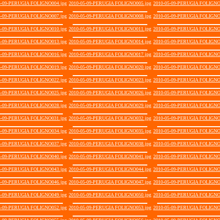
5-09-PERUGIA FOLIGNO004.jpg
2010-05-09-PERUGIA FOLIGNO005.jpg
2010-05-09-PERUGIA FOLIGNO
5-09-PERUGIA FOLIGNO007.jpg
2010-05-09-PERUGIA FOLIGNO008.jpg
2010-05-09-PERUGIA FOLIGNO
5-09-PERUGIA FOLIGNO010.jpg
2010-05-09-PERUGIA FOLIGNO011.jpg
2010-05-09-PERUGIA FOLIGNO
5-09-PERUGIA FOLIGNO013.jpg
2010-05-09-PERUGIA FOLIGNO014.jpg
2010-05-09-PERUGIA FOLIGNO
5-09-PERUGIA FOLIGNO016.jpg
2010-05-09-PERUGIA FOLIGNO017.jpg
2010-05-09-PERUGIA FOLIGNO
5-09-PERUGIA FOLIGNO019.jpg
2010-05-09-PERUGIA FOLIGNO020.jpg
2010-05-09-PERUGIA FOLIGNO
5-09-PERUGIA FOLIGNO022.jpg
2010-05-09-PERUGIA FOLIGNO023.jpg
2010-05-09-PERUGIA FOLIGNO
5-09-PERUGIA FOLIGNO025.jpg
2010-05-09-PERUGIA FOLIGNO026.jpg
2010-05-09-PERUGIA FOLIGNO
5-09-PERUGIA FOLIGNO028.jpg
2010-05-09-PERUGIA FOLIGNO029.jpg
2010-05-09-PERUGIA FOLIGNO
5-09-PERUGIA FOLIGNO031.jpg
2010-05-09-PERUGIA FOLIGNO032.jpg
2010-05-09-PERUGIA FOLIGNO
5-09-PERUGIA FOLIGNO034.jpg
2010-05-09-PERUGIA FOLIGNO035.jpg
2010-05-09-PERUGIA FOLIGNO
5-09-PERUGIA FOLIGNO037.jpg
2010-05-09-PERUGIA FOLIGNO038.jpg
2010-05-09-PERUGIA FOLIGNO
5-09-PERUGIA FOLIGNO040.jpg
2010-05-09-PERUGIA FOLIGNO041.jpg
2010-05-09-PERUGIA FOLIGNO
5-09-PERUGIA FOLIGNO043.jpg
2010-05-09-PERUGIA FOLIGNO044.jpg
2010-05-09-PERUGIA FOLIGNO
5-09-PERUGIA FOLIGNO046.jpg
2010-05-09-PERUGIA FOLIGNO047.jpg
2010-05-09-PERUGIA FOLIGNO
5-09-PERUGIA FOLIGNO049.jpg
2010-05-09-PERUGIA FOLIGNO050.jpg
2010-05-09-PERUGIA FOLIGNO
5-09-PERUGIA FOLIGNO052.jpg
2010-05-09-PERUGIA FOLIGNO053.jpg
2010-05-09-PERUGIA FOLIGNO