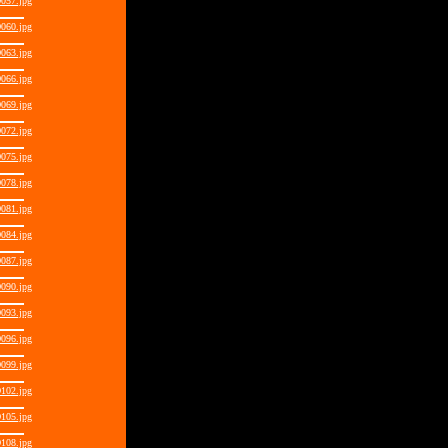
057.jpg
060.jpg
063.jpg
066.jpg
069.jpg
072.jpg
075.jpg
078.jpg
081.jpg
084.jpg
087.jpg
090.jpg
093.jpg
096.jpg
099.jpg
102.jpg
105.jpg
108.jpg