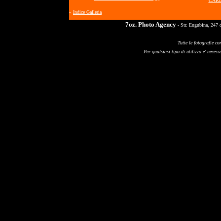
CARL
«
Indice Galleria
7oz. Photo Agency
- Str. Eugubina, 247 
Tutte le fotografie co
Per qualsiasi tipo di utilizzo e' necessa