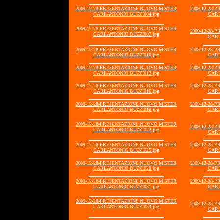
2009-12-28-PRESENTAZIONE NUOVO MISTER
2009-12-28-
CARLANTONIO BUZZI004.jpg
CARL
2009-12-28-PRESENTAZIONE NUOVO MISTER
2009-12-28-
CARLANTONIO BUZZI007.jpg
CARL
2009-12-28-PRESENTAZIONE NUOVO MISTER
2009-12-28-
CARLANTONIO BUZZI010.jpg
CARL
2009-12-28-PRESENTAZIONE NUOVO MISTER
2009-12-28-
CARLANTONIO BUZZI013.jpg
CARL
2009-12-28-PRESENTAZIONE NUOVO MISTER
2009-12-28-
CARLANTONIO BUZZI016.jpg
CARL
2009-12-28-PRESENTAZIONE NUOVO MISTER
2009-12-28-
CARLANTONIO BUZZI019.jpg
CARL
2009-12-28-PRESENTAZIONE NUOVO MISTER
2009-12-28-
CARLANTONIO BUZZI022.jpg
CARL
2009-12-28-PRESENTAZIONE NUOVO MISTER
2009-12-28-
CARLANTONIO BUZZI025.jpg
CARL
2009-12-28-PRESENTAZIONE NUOVO MISTER
2009-12-28-
CARLANTONIO BUZZI028.jpg
CARL
2009-12-28-PRESENTAZIONE NUOVO MISTER
2009-12-28-
CARLANTONIO BUZZI031.jpg
CARL
2009-12-28-PRESENTAZIONE NUOVO MISTER
2009-12-28-
CARLANTONIO BUZZI034.jpg
CARL