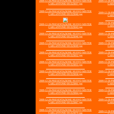
2009-12-28-PRESENTAZIONE NUOVO MISTER
2009-12-28-
CARLANTONIO BUZZI037.jpg
CARL
2009-12-28-PRESENTAZIONE NUOVO MISTER
2009-12-28-
CARLANTONIO BUZZI040.jpg
CARL
2009-12-28-
2009-12-28-PRESENTAZIONE NUOVO MISTER
CARL
CARLANTONIO BUZZI043.jpg
2009-12-28-PRESENTAZIONE NUOVO MISTER
2009-12-28-
CARLANTONIO BUZZI046.jpg
CARL
2009-12-28-PRESENTAZIONE NUOVO MISTER
2009-12-28-
CARLANTONIO BUZZI049.jpg
CARL
2009-12-28-PRESENTAZIONE NUOVO MISTER
2009-12-28-
CARLANTONIO BUZZI052.jpg
CARL
2009-12-28-PRESENTAZIONE NUOVO MISTER
2009-12-28-
CARLANTONIO BUZZI055.jpg
CARL
2009-12-28-PRESENTAZIONE NUOVO MISTER
2009-12-28-
CARLANTONIO BUZZI058.jpg
CARL
2009-12-28-PRESENTAZIONE NUOVO MISTER
2009-12-28-
CARLANTONIO BUZZI061.jpg
CARL
2009-12-28-PRESENTAZIONE NUOVO MISTER
2009-12-28-
CARLANTONIO BUZZI064.jpg
CARL
2009-12-28-PRESENTAZIONE NUOVO MISTER
2009-12-28-
CARLANTONIO BUZZI067.jpg
CARL
2009-12-28-PRESENTAZIONE NUOVO MISTER
2009-12-28-
CARLANTONIO BUZZI070.jpg