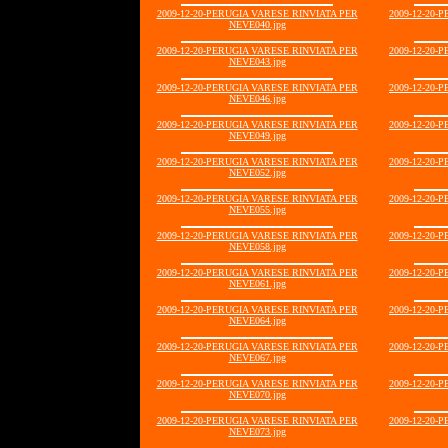
2009-12-20-PERUGIA VARESE RINVIATA PER
2009-12-20-
NEVE040.jpg
2009-12-20-PERUGIA VARESE RINVIATA PER
2009-12-20-
NEVE043.jpg
2009-12-20-PERUGIA VARESE RINVIATA PER
2009-12-20-
NEVE046.jpg
2009-12-20-PERUGIA VARESE RINVIATA PER
2009-12-20-
NEVE049.jpg
2009-12-20-PERUGIA VARESE RINVIATA PER
2009-12-20-
NEVE052.jpg
2009-12-20-PERUGIA VARESE RINVIATA PER
2009-12-20-
NEVE055.jpg
2009-12-20-PERUGIA VARESE RINVIATA PER
2009-12-20-
NEVE058.jpg
2009-12-20-PERUGIA VARESE RINVIATA PER
2009-12-20-
NEVE061.jpg
2009-12-20-PERUGIA VARESE RINVIATA PER
2009-12-20-
NEVE064.jpg
2009-12-20-PERUGIA VARESE RINVIATA PER
2009-12-20-
NEVE067.jpg
2009-12-20-PERUGIA VARESE RINVIATA PER
2009-12-20-
NEVE070.jpg
2009-12-20-PERUGIA VARESE RINVIATA PER
2009-12-20-
NEVE073.jpg