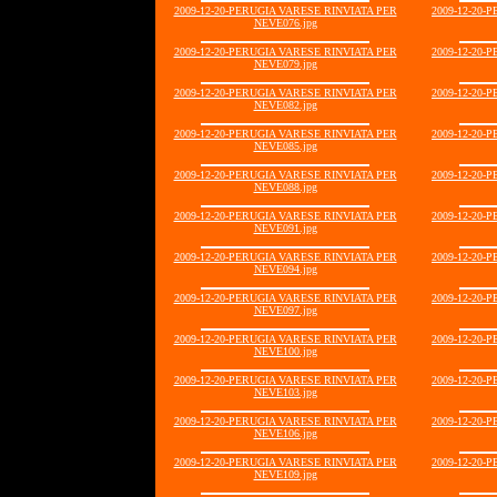
2009-12-20-PERUGIA VARESE RINVIATA PER
2009-12-20-
NEVE076.jpg
2009-12-20-PERUGIA VARESE RINVIATA PER
2009-12-20-
NEVE079.jpg
2009-12-20-PERUGIA VARESE RINVIATA PER
2009-12-20-
NEVE082.jpg
2009-12-20-PERUGIA VARESE RINVIATA PER
2009-12-20-
NEVE085.jpg
2009-12-20-PERUGIA VARESE RINVIATA PER
2009-12-20-
NEVE088.jpg
2009-12-20-PERUGIA VARESE RINVIATA PER
2009-12-20-
NEVE091.jpg
2009-12-20-PERUGIA VARESE RINVIATA PER
2009-12-20-
NEVE094.jpg
2009-12-20-PERUGIA VARESE RINVIATA PER
2009-12-20-
NEVE097.jpg
2009-12-20-PERUGIA VARESE RINVIATA PER
2009-12-20-
NEVE100.jpg
2009-12-20-PERUGIA VARESE RINVIATA PER
2009-12-20-
NEVE103.jpg
2009-12-20-PERUGIA VARESE RINVIATA PER
2009-12-20-
NEVE106.jpg
2009-12-20-PERUGIA VARESE RINVIATA PER
2009-12-20-
NEVE109.jpg