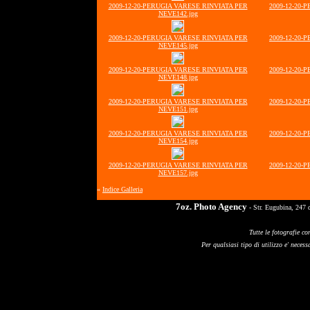
2009-12-20-PERUGIA VARESE RINVIATA PER
2009-12-20-
NEVE142.jpg
2009-12-20-PERUGIA VARESE RINVIATA PER
2009-12-20-
NEVE145.jpg
2009-12-20-PERUGIA VARESE RINVIATA PER
2009-12-20-
NEVE148.jpg
2009-12-20-PERUGIA VARESE RINVIATA PER
2009-12-20-
NEVE151.jpg
2009-12-20-PERUGIA VARESE RINVIATA PER
2009-12-20-
NEVE154.jpg
2009-12-20-PERUGIA VARESE RINVIATA PER
2009-12-20-
NEVE157.jpg
«
Indice Galleria
7oz. Photo Agency
- Str. Eugubina, 247 
Tutte le fotografie co
Per qualsiasi tipo di utilizzo e' necessa