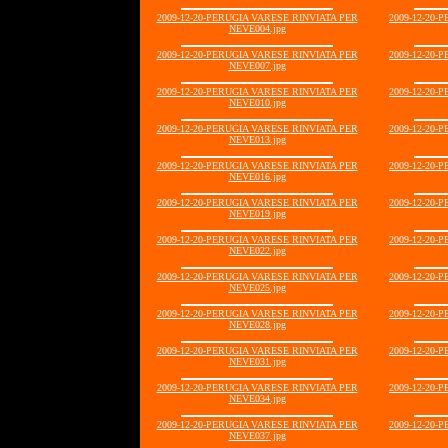
2009-12-20-PERUGIA VARESE RINVIATA PER
2009-12-20-
NEVE004.jpg
2009-12-20-PERUGIA VARESE RINVIATA PER
2009-12-20-
NEVE007.jpg
2009-12-20-PERUGIA VARESE RINVIATA PER
2009-12-20-
NEVE010.jpg
2009-12-20-PERUGIA VARESE RINVIATA PER
2009-12-20-
NEVE013.jpg
2009-12-20-PERUGIA VARESE RINVIATA PER
2009-12-20-
NEVE016.jpg
2009-12-20-PERUGIA VARESE RINVIATA PER
2009-12-20-
NEVE019.jpg
2009-12-20-PERUGIA VARESE RINVIATA PER
2009-12-20-
NEVE022.jpg
2009-12-20-PERUGIA VARESE RINVIATA PER
2009-12-20-
NEVE025.jpg
2009-12-20-PERUGIA VARESE RINVIATA PER
2009-12-20-
NEVE028.jpg
2009-12-20-PERUGIA VARESE RINVIATA PER
2009-12-20-
NEVE031.jpg
2009-12-20-PERUGIA VARESE RINVIATA PER
2009-12-20-
NEVE034.jpg
2009-12-20-PERUGIA VARESE RINVIATA PER
2009-12-20-
NEVE037.jpg