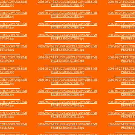
SCOLI GOVANISSIMI
2009-09-27-PERUGIA ASCOLI GOVANISSIMI
2009-09-27-PERUG
TI181.jpg
PROFESSIONISTI182.jpg
PROFESSI
SCOLI GOVANISSIMI
2009-09-27-PERUGIA ASCOLI GOVANISSIMI
2009-09-27-PERUG
TI184.jpg
PROFESSIONISTI185.jpg
PROFESSI
SCOLI GOVANISSIMI
2009-09-27-PERUGIA ASCOLI GOVANISSIMI
2009-09-27-PERUG
TI187.jpg
PROFESSIONISTI188.jpg
PROFESSI
SCOLI GOVANISSIMI
2009-09-27-PERUGIA ASCOLI GOVANISSIMI
2009-09-27-PERUG
TI190.jpg
PROFESSIONISTI191.jpg
PROFESSI
SCOLI GOVANISSIMI
2009-09-27-PERUGIA ASCOLI GOVANISSIMI
2009-09-27-PERUG
TI193.jpg
PROFESSIONISTI194.jpg
PROFESSI
SCOLI GOVANISSIMI
2009-09-27-PERUGIA ASCOLI GOVANISSIMI
2009-09-27-PERUG
TI196.jpg
PROFESSIONISTI197.jpg
PROFESSI
SCOLI GOVANISSIMI
2009-09-27-PERUGIA ASCOLI GOVANISSIMI
2009-09-27-PERUG
TI199.jpg
PROFESSIONISTI200.jpg
PROFESSI
SCOLI GOVANISSIMI
2009-09-27-PERUGIA ASCOLI GOVANISSIMI
2009-09-27-PERUG
TI202.jpg
PROFESSIONISTI203.jpg
PROFESSI
SCOLI GOVANISSIMI
2009-09-27-PERUGIA ASCOLI GOVANISSIMI
2009-09-27-PERUG
TI205.jpg
PROFESSIONISTI206.jpg
PROFESSI
SCOLI GOVANISSIMI
2009-09-27-PERUGIA ASCOLI GOVANISSIMI
2009-09-27-PERUG
TI208.jpg
PROFESSIONISTI209.jpg
PROFESSI
SCOLI GOVANISSIMI
2009-09-27-PERUGIA ASCOLI GOVANISSIMI
2009-09-27-PERUG
TI211.jpg
PROFESSIONISTI212.jpg
PROFESSI
SCOLI GOVANISSIMI
2009-09-27-PERUGIA ASCOLI GOVANISSIMI
2009-09-27-PERUG
TI214.jpg
PROFESSIONISTI215.jpg
PROFESSI