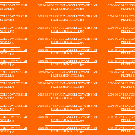
SCOLI GOVANISSIMI
2009-09-27-PERUGIA ASCOLI GOVANISSIMI
2009-09-27-PERUG
TI004.jpg
PROFESSIONISTI005.jpg
PROFESSI
SCOLI GOVANISSIMI
2009-09-27-PERUGIA ASCOLI GOVANISSIMI
2009-09-27-PERUG
TI007.jpg
PROFESSIONISTI008.jpg
PROFESSI
SCOLI GOVANISSIMI
2009-09-27-PERUGIA ASCOLI GOVANISSIMI
2009-09-27-PERUG
TI010.jpg
PROFESSIONISTI011.jpg
PROFESSI
SCOLI GOVANISSIMI
2009-09-27-PERUGIA ASCOLI GOVANISSIMI
2009-09-27-PERUG
TI013.jpg
PROFESSIONISTI014.jpg
PROFESSI
SCOLI GOVANISSIMI
2009-09-27-PERUGIA ASCOLI GOVANISSIMI
2009-09-27-PERUG
TI016.jpg
PROFESSIONISTI017.jpg
PROFESSI
SCOLI GOVANISSIMI
2009-09-27-PERUGIA ASCOLI GOVANISSIMI
2009-09-27-PERUG
TI019.jpg
PROFESSIONISTI020.jpg
PROFESSI
SCOLI GOVANISSIMI
2009-09-27-PERUGIA ASCOLI GOVANISSIMI
2009-09-27-PERUG
TI022.jpg
PROFESSIONISTI023.jpg
PROFESSI
SCOLI GOVANISSIMI
2009-09-27-PERUGIA ASCOLI GOVANISSIMI
2009-09-27-PERUG
TI025.jpg
PROFESSIONISTI026.jpg
PROFESSI
SCOLI GOVANISSIMI
2009-09-27-PERUGIA ASCOLI GOVANISSIMI
2009-09-27-PERUG
TI028.jpg
PROFESSIONISTI029.jpg
PROFESSI
SCOLI GOVANISSIMI
2009-09-27-PERUGIA ASCOLI GOVANISSIMI
2009-09-27-PERUG
TI031.jpg
PROFESSIONISTI032.jpg
PROFESSI
SCOLI GOVANISSIMI
2009-09-27-PERUGIA ASCOLI GOVANISSIMI
2009-09-27-PERUG
TI034.jpg
PROFESSIONISTI035.jpg
PROFESSI
SCOLI GOVANISSIMI
2009-09-27-PERUGIA ASCOLI GOVANISSIMI
2009-09-27-PERUG
TI037.jpg
PROFESSIONISTI038.jpg
PROFESSI