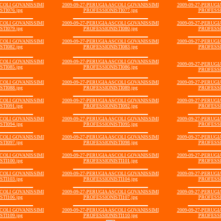
SCOLI GOVANISSIMI
2009-09-27-PERUGIA ASCOLI GOVANISSIMI
2009-09-27-PERUG
TI076.jpg
PROFESSIONISTI077.jpg
PROFESSI
SCOLI GOVANISSIMI
2009-09-27-PERUGIA ASCOLI GOVANISSIMI
2009-09-27-PERUG
TI079.jpg
PROFESSIONISTI080.jpg
PROFESSI
SCOLI GOVANISSIMI
2009-09-27-PERUGIA ASCOLI GOVANISSIMI
2009-09-27-PERUG
TI082.jpg
PROFESSIONISTI083.jpg
PROFESSI
SCOLI GOVANISSIMI
2009-09-27-PERUGIA ASCOLI GOVANISSIMI
2009-09-27-PERUG
TI085.jpg
PROFESSIONISTI086.jpg
PROFESSI
SCOLI GOVANISSIMI
2009-09-27-PERUGIA ASCOLI GOVANISSIMI
2009-09-27-PERUG
TI088.jpg
PROFESSIONISTI089.jpg
PROFESSI
SCOLI GOVANISSIMI
2009-09-27-PERUGIA ASCOLI GOVANISSIMI
2009-09-27-PERUG
TI091.jpg
PROFESSIONISTI092.jpg
PROFESSI
SCOLI GOVANISSIMI
2009-09-27-PERUGIA ASCOLI GOVANISSIMI
2009-09-27-PERUG
TI094.jpg
PROFESSIONISTI095.jpg
PROFESSI
SCOLI GOVANISSIMI
2009-09-27-PERUGIA ASCOLI GOVANISSIMI
2009-09-27-PERUG
TI097.jpg
PROFESSIONISTI098.jpg
PROFESSI
SCOLI GOVANISSIMI
2009-09-27-PERUGIA ASCOLI GOVANISSIMI
2009-09-27-PERUG
TI100.jpg
PROFESSIONISTI101.jpg
PROFESSI
SCOLI GOVANISSIMI
2009-09-27-PERUGIA ASCOLI GOVANISSIMI
2009-09-27-PERUG
TI103.jpg
PROFESSIONISTI104.jpg
PROFESSI
SCOLI GOVANISSIMI
2009-09-27-PERUGIA ASCOLI GOVANISSIMI
2009-09-27-PERUG
TI106.jpg
PROFESSIONISTI107.jpg
PROFESSI
SCOLI GOVANISSIMI
2009-09-27-PERUGIA ASCOLI GOVANISSIMI
2009-09-27-PERUG
TI109.jpg
PROFESSIONISTI110.jpg
PROFESSI