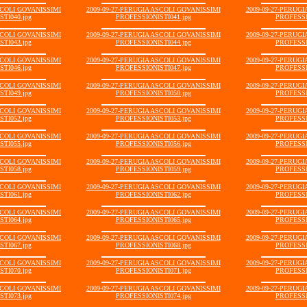
SCOLI GOVANISSIMI
2009-09-27-PERUGIA ASCOLI GOVANISSIMI
2009-09-27-PERUG
TI040.jpg
PROFESSIONISTI041.jpg
PROFESSI
SCOLI GOVANISSIMI
2009-09-27-PERUGIA ASCOLI GOVANISSIMI
2009-09-27-PERUG
TI043.jpg
PROFESSIONISTI044.jpg
PROFESSI
SCOLI GOVANISSIMI
2009-09-27-PERUGIA ASCOLI GOVANISSIMI
2009-09-27-PERUG
TI046.jpg
PROFESSIONISTI047.jpg
PROFESSI
SCOLI GOVANISSIMI
2009-09-27-PERUGIA ASCOLI GOVANISSIMI
2009-09-27-PERUG
TI049.jpg
PROFESSIONISTI050.jpg
PROFESSI
SCOLI GOVANISSIMI
2009-09-27-PERUGIA ASCOLI GOVANISSIMI
2009-09-27-PERUG
TI052.jpg
PROFESSIONISTI053.jpg
PROFESSI
SCOLI GOVANISSIMI
2009-09-27-PERUGIA ASCOLI GOVANISSIMI
2009-09-27-PERUG
TI055.jpg
PROFESSIONISTI056.jpg
PROFESSI
SCOLI GOVANISSIMI
2009-09-27-PERUGIA ASCOLI GOVANISSIMI
2009-09-27-PERUG
TI058.jpg
PROFESSIONISTI059.jpg
PROFESSI
SCOLI GOVANISSIMI
2009-09-27-PERUGIA ASCOLI GOVANISSIMI
2009-09-27-PERUG
TI061.jpg
PROFESSIONISTI062.jpg
PROFESSI
SCOLI GOVANISSIMI
2009-09-27-PERUGIA ASCOLI GOVANISSIMI
2009-09-27-PERUG
TI064.jpg
PROFESSIONISTI065.jpg
PROFESSI
SCOLI GOVANISSIMI
2009-09-27-PERUGIA ASCOLI GOVANISSIMI
2009-09-27-PERUG
TI067.jpg
PROFESSIONISTI068.jpg
PROFESSI
SCOLI GOVANISSIMI
2009-09-27-PERUGIA ASCOLI GOVANISSIMI
2009-09-27-PERUG
TI070.jpg
PROFESSIONISTI071.jpg
PROFESSI
SCOLI GOVANISSIMI
2009-09-27-PERUGIA ASCOLI GOVANISSIMI
2009-09-27-PERUG
TI073.jpg
PROFESSIONISTI074.jpg
PROFESSI