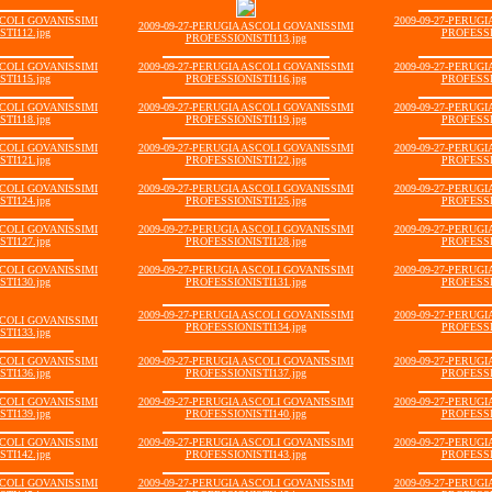
SCOLI GOVANISSIMI
2009-09-27-PERUG
2009-09-27-PERUGIA ASCOLI GOVANISSIMI
TI112.jpg
PROFESSI
PROFESSIONISTI113.jpg
SCOLI GOVANISSIMI
2009-09-27-PERUGIA ASCOLI GOVANISSIMI
2009-09-27-PERUG
TI115.jpg
PROFESSIONISTI116.jpg
PROFESSI
SCOLI GOVANISSIMI
2009-09-27-PERUGIA ASCOLI GOVANISSIMI
2009-09-27-PERUG
TI118.jpg
PROFESSIONISTI119.jpg
PROFESSI
SCOLI GOVANISSIMI
2009-09-27-PERUGIA ASCOLI GOVANISSIMI
2009-09-27-PERUG
TI121.jpg
PROFESSIONISTI122.jpg
PROFESSI
SCOLI GOVANISSIMI
2009-09-27-PERUGIA ASCOLI GOVANISSIMI
2009-09-27-PERUG
TI124.jpg
PROFESSIONISTI125.jpg
PROFESSI
SCOLI GOVANISSIMI
2009-09-27-PERUGIA ASCOLI GOVANISSIMI
2009-09-27-PERUG
TI127.jpg
PROFESSIONISTI128.jpg
PROFESSI
SCOLI GOVANISSIMI
2009-09-27-PERUGIA ASCOLI GOVANISSIMI
2009-09-27-PERUG
TI130.jpg
PROFESSIONISTI131.jpg
PROFESSI
2009-09-27-PERUGIA ASCOLI GOVANISSIMI
2009-09-27-PERUG
SCOLI GOVANISSIMI
PROFESSIONISTI134.jpg
PROFESSI
TI133.jpg
SCOLI GOVANISSIMI
2009-09-27-PERUGIA ASCOLI GOVANISSIMI
2009-09-27-PERUG
TI136.jpg
PROFESSIONISTI137.jpg
PROFESSI
SCOLI GOVANISSIMI
2009-09-27-PERUGIA ASCOLI GOVANISSIMI
2009-09-27-PERUG
TI139.jpg
PROFESSIONISTI140.jpg
PROFESSI
SCOLI GOVANISSIMI
2009-09-27-PERUGIA ASCOLI GOVANISSIMI
2009-09-27-PERUG
TI142.jpg
PROFESSIONISTI143.jpg
PROFESSI
SCOLI GOVANISSIMI
2009-09-27-PERUGIA ASCOLI GOVANISSIMI
2009-09-27-PERUG