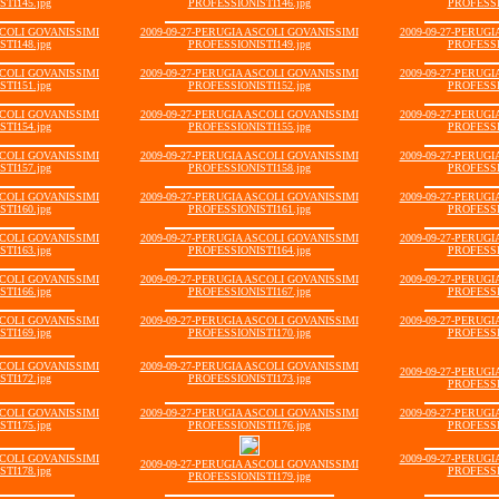
TI145.jpg
PROFESSIONISTI146.jpg
PROFESSI
SCOLI GOVANISSIMI
2009-09-27-PERUGIA ASCOLI GOVANISSIMI
2009-09-27-PERUG
TI148.jpg
PROFESSIONISTI149.jpg
PROFESSI
SCOLI GOVANISSIMI
2009-09-27-PERUGIA ASCOLI GOVANISSIMI
2009-09-27-PERUG
TI151.jpg
PROFESSIONISTI152.jpg
PROFESSI
SCOLI GOVANISSIMI
2009-09-27-PERUGIA ASCOLI GOVANISSIMI
2009-09-27-PERUG
TI154.jpg
PROFESSIONISTI155.jpg
PROFESSI
SCOLI GOVANISSIMI
2009-09-27-PERUGIA ASCOLI GOVANISSIMI
2009-09-27-PERUG
TI157.jpg
PROFESSIONISTI158.jpg
PROFESSI
SCOLI GOVANISSIMI
2009-09-27-PERUGIA ASCOLI GOVANISSIMI
2009-09-27-PERUG
TI160.jpg
PROFESSIONISTI161.jpg
PROFESSI
SCOLI GOVANISSIMI
2009-09-27-PERUGIA ASCOLI GOVANISSIMI
2009-09-27-PERUG
TI163.jpg
PROFESSIONISTI164.jpg
PROFESSI
SCOLI GOVANISSIMI
2009-09-27-PERUGIA ASCOLI GOVANISSIMI
2009-09-27-PERUG
TI166.jpg
PROFESSIONISTI167.jpg
PROFESSI
SCOLI GOVANISSIMI
2009-09-27-PERUGIA ASCOLI GOVANISSIMI
2009-09-27-PERUG
TI169.jpg
PROFESSIONISTI170.jpg
PROFESSI
SCOLI GOVANISSIMI
2009-09-27-PERUGIA ASCOLI GOVANISSIMI
2009-09-27-PERUG
TI172.jpg
PROFESSIONISTI173.jpg
PROFESSI
SCOLI GOVANISSIMI
2009-09-27-PERUGIA ASCOLI GOVANISSIMI
2009-09-27-PERUG
TI175.jpg
PROFESSIONISTI176.jpg
PROFESSI
SCOLI GOVANISSIMI
2009-09-27-PERUG
2009-09-27-PERUGIA ASCOLI GOVANISSIMI
TI178.jpg
PROFESSI
PROFESSIONISTI179.jpg