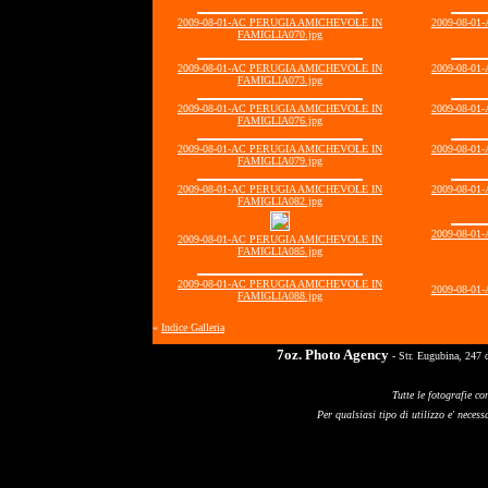
2009-08-01-AC PERUGIA AMICHEVOLE IN
2009-08-0
FAMIGLIA070.jpg
2009-08-01-AC PERUGIA AMICHEVOLE IN
2009-08-0
FAMIGLIA073.jpg
2009-08-01-AC PERUGIA AMICHEVOLE IN
2009-08-0
FAMIGLIA076.jpg
2009-08-01-AC PERUGIA AMICHEVOLE IN
2009-08-0
FAMIGLIA079.jpg
2009-08-01-AC PERUGIA AMICHEVOLE IN
2009-08-0
FAMIGLIA082.jpg
2009-08-0
2009-08-01-AC PERUGIA AMICHEVOLE IN
FAMIGLIA085.jpg
2009-08-01-AC PERUGIA AMICHEVOLE IN
2009-08-0
FAMIGLIA088.jpg
«
Indice Galleria
7oz. Photo Agency
- Str. Eugubina, 247 
Tutte le fotografie co
Per qualsiasi tipo di utilizzo e' necessa