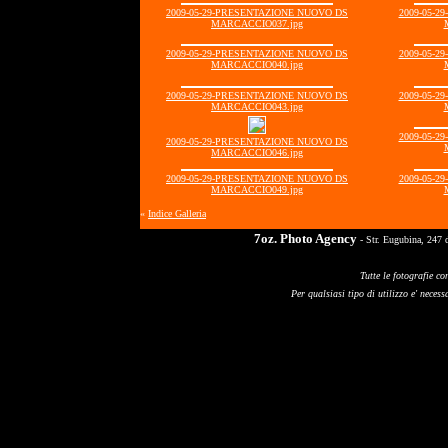
2009-05-29-PRESENTAZIONE NUOVO DS
2009-05-
MARCACCIO037.jpg
2009-05-29-PRESENTAZIONE NUOVO DS
2009-05-
MARCACCIO040.jpg
2009-05-29-PRESENTAZIONE NUOVO DS
2009-05-
MARCACCIO043.jpg
2009-05-
2009-05-29-PRESENTAZIONE NUOVO DS
MARCACCIO046.jpg
2009-05-29-PRESENTAZIONE NUOVO DS
2009-05-
MARCACCIO049.jpg
«
Indice Galleria
7oz. Photo Agency
- Str. Eugubina, 247 
Tutte le fotografie co
Per qualsiasi tipo di utilizzo e' necessa