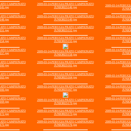
PRATO CAMPIONATO
2009-03-14-PERUGIA PRATO CAMPIONATO
2009-03-14-PERU
45.jpg
JUNIORES146.jpg
JUNIO
PRATO CAMPIONATO
2009-03-14-PERUGIA PRATO CAMPIONATO
2009-03-14-PERU
48.jpg
JUNIORES149.jpg
JUNIO
PRATO CAMPIONATO
2009-03-14-PERUGIA PRATO CAMPIONATO
2009-03-14-PERU
51.jpg
JUNIORES152.jpg
JUNIO
PRATO CAMPIONATO
2009-03-14-PERUGIA PRATO CAMPIONATO
2009-03-14-PERU
54.jpg
JUNIORES155.jpg
JUNIO
PRATO CAMPIONATO
2009-03-14-PERU
2009-03-14-PERUGIA PRATO CAMPIONATO
57.jpg
JUNIO
JUNIORES158.jpg
PRATO CAMPIONATO
2009-03-14-PERUGIA PRATO CAMPIONATO
2009-03-14-PERU
60.jpg
JUNIORES161.jpg
JUNIO
PRATO CAMPIONATO
2009-03-14-PERUGIA PRATO CAMPIONATO
2009-03-14-PERU
63.jpg
JUNIORES164.jpg
JUNIO
PRATO CAMPIONATO
2009-03-14-PERUGIA PRATO CAMPIONATO
2009-03-14-PERU
66.jpg
JUNIORES167.jpg
JUNIO
PRATO CAMPIONATO
2009-03-14-PERU
2009-03-14-PERUGIA PRATO CAMPIONATO
69.jpg
JUNIO
JUNIORES170.jpg
PRATO CAMPIONATO
2009-03-14-PERUGIA PRATO CAMPIONATO
2009-03-14-PERU
72.jpg
JUNIORES173.jpg
JUNIO
PRATO CAMPIONATO
2009-03-14-PERUGIA PRATO CAMPIONATO
2009-03-14-PERU
75.jpg
JUNIORES176.jpg
JUNIO