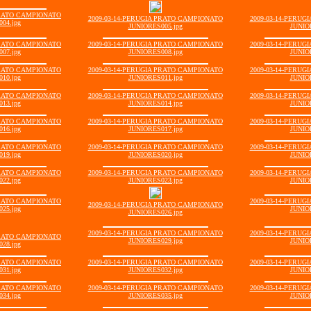
PRATO CAMPIONATO
2009-03-14-PERUGIA PRATO CAMPIONATO
2009-03-14-PERU
04.jpg
JUNIORES005.jpg
JUNIO
PRATO CAMPIONATO
2009-03-14-PERUGIA PRATO CAMPIONATO
2009-03-14-PERU
07.jpg
JUNIORES008.jpg
JUNIO
PRATO CAMPIONATO
2009-03-14-PERUGIA PRATO CAMPIONATO
2009-03-14-PERU
10.jpg
JUNIORES011.jpg
JUNIO
PRATO CAMPIONATO
2009-03-14-PERUGIA PRATO CAMPIONATO
2009-03-14-PERU
13.jpg
JUNIORES014.jpg
JUNIO
PRATO CAMPIONATO
2009-03-14-PERUGIA PRATO CAMPIONATO
2009-03-14-PERU
16.jpg
JUNIORES017.jpg
JUNIO
PRATO CAMPIONATO
2009-03-14-PERUGIA PRATO CAMPIONATO
2009-03-14-PERU
19.jpg
JUNIORES020.jpg
JUNIO
PRATO CAMPIONATO
2009-03-14-PERUGIA PRATO CAMPIONATO
2009-03-14-PERU
22.jpg
JUNIORES023.jpg
JUNIO
PRATO CAMPIONATO
2009-03-14-PERU
2009-03-14-PERUGIA PRATO CAMPIONATO
25.jpg
JUNIO
JUNIORES026.jpg
2009-03-14-PERUGIA PRATO CAMPIONATO
2009-03-14-PERU
PRATO CAMPIONATO
JUNIORES029.jpg
JUNIO
28.jpg
PRATO CAMPIONATO
2009-03-14-PERUGIA PRATO CAMPIONATO
2009-03-14-PERU
31.jpg
JUNIORES032.jpg
JUNIO
PRATO CAMPIONATO
2009-03-14-PERUGIA PRATO CAMPIONATO
2009-03-14-PERU
34.jpg
JUNIORES035.jpg
JUNIO