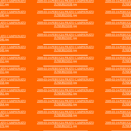
PRATO CAMPIONATO
2009-03-14-PERUGIA PRATO CAMPIONATO
2009-03-14-PERU
37.jpg
JUNIORES038.jpg
JUNIO
PRATO CAMPIONATO
2009-03-14-PERUGIA PRATO CAMPIONATO
2009-03-14-PERU
40.jpg
JUNIORES041.jpg
JUNIO
PRATO CAMPIONATO
2009-03-14-PERUGIA PRATO CAMPIONATO
2009-03-14-PERU
43.jpg
JUNIORES044.jpg
JUNIO
2009-03-14-PERUGIA PRATO CAMPIONATO
2009-03-14-PERU
PRATO CAMPIONATO
JUNIORES047.jpg
JUNIO
46.jpg
PRATO CAMPIONATO
2009-03-14-PERUGIA PRATO CAMPIONATO
2009-03-14-PERU
49.jpg
JUNIORES050.jpg
JUNIO
PRATO CAMPIONATO
2009-03-14-PERUGIA PRATO CAMPIONATO
2009-03-14-PERU
52.jpg
JUNIORES053.jpg
JUNIO
PRATO CAMPIONATO
2009-03-14-PERUGIA PRATO CAMPIONATO
2009-03-14-PERU
55.jpg
JUNIORES056.jpg
JUNIO
PRATO CAMPIONATO
2009-03-14-PERUGIA PRATO CAMPIONATO
2009-03-14-PERU
58.jpg
JUNIORES059.jpg
JUNIO
PRATO CAMPIONATO
2009-03-14-PERUGIA PRATO CAMPIONATO
2009-03-14-PERU
61.jpg
JUNIORES062.jpg
JUNIO
PRATO CAMPIONATO
2009-03-14-PERUGIA PRATO CAMPIONATO
2009-03-14-PERU
64.jpg
JUNIORES065.jpg
JUNIO
PRATO CAMPIONATO
2009-03-14-PERUGIA PRATO CAMPIONATO
2009-03-14-PERU
67.jpg
JUNIORES068.jpg
JUNIO
PRATO CAMPIONATO
2009-03-14-PERUGIA PRATO CAMPIONATO
2009-03-14-PERU
70.jpg
JUNIORES071.jpg
JUNIO