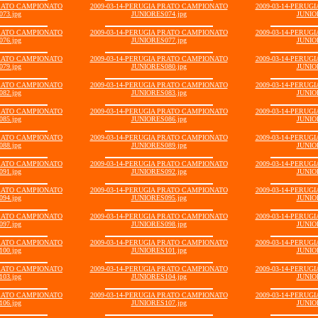
PRATO CAMPIONATO
2009-03-14-PERUGIA PRATO CAMPIONATO
2009-03-14-PERU
73.jpg
JUNIORES074.jpg
JUNIO
PRATO CAMPIONATO
2009-03-14-PERUGIA PRATO CAMPIONATO
2009-03-14-PERU
76.jpg
JUNIORES077.jpg
JUNIO
PRATO CAMPIONATO
2009-03-14-PERUGIA PRATO CAMPIONATO
2009-03-14-PERU
79.jpg
JUNIORES080.jpg
JUNIO
PRATO CAMPIONATO
2009-03-14-PERUGIA PRATO CAMPIONATO
2009-03-14-PERU
82.jpg
JUNIORES083.jpg
JUNIO
PRATO CAMPIONATO
2009-03-14-PERUGIA PRATO CAMPIONATO
2009-03-14-PERU
85.jpg
JUNIORES086.jpg
JUNIO
PRATO CAMPIONATO
2009-03-14-PERUGIA PRATO CAMPIONATO
2009-03-14-PERU
88.jpg
JUNIORES089.jpg
JUNIO
PRATO CAMPIONATO
2009-03-14-PERUGIA PRATO CAMPIONATO
2009-03-14-PERU
91.jpg
JUNIORES092.jpg
JUNIO
PRATO CAMPIONATO
2009-03-14-PERUGIA PRATO CAMPIONATO
2009-03-14-PERU
94.jpg
JUNIORES095.jpg
JUNIO
PRATO CAMPIONATO
2009-03-14-PERUGIA PRATO CAMPIONATO
2009-03-14-PERU
97.jpg
JUNIORES098.jpg
JUNIO
PRATO CAMPIONATO
2009-03-14-PERUGIA PRATO CAMPIONATO
2009-03-14-PERU
00.jpg
JUNIORES101.jpg
JUNIO
PRATO CAMPIONATO
2009-03-14-PERUGIA PRATO CAMPIONATO
2009-03-14-PERU
03.jpg
JUNIORES104.jpg
JUNIO
PRATO CAMPIONATO
2009-03-14-PERUGIA PRATO CAMPIONATO
2009-03-14-PERU
06.jpg
JUNIORES107.jpg
JUNIO