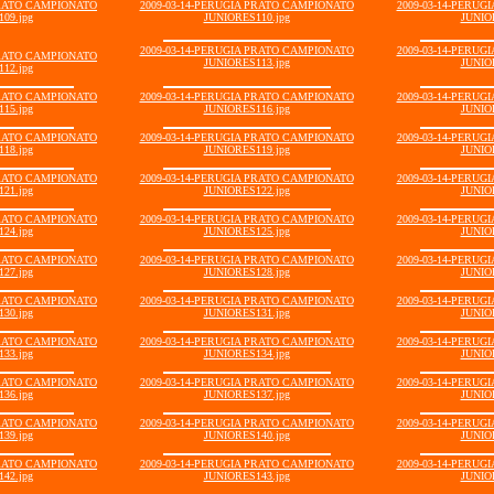
PRATO CAMPIONATO
2009-03-14-PERUGIA PRATO CAMPIONATO
2009-03-14-PERU
09.jpg
JUNIORES110.jpg
JUNIO
2009-03-14-PERUGIA PRATO CAMPIONATO
2009-03-14-PERU
PRATO CAMPIONATO
JUNIORES113.jpg
JUNIO
12.jpg
PRATO CAMPIONATO
2009-03-14-PERUGIA PRATO CAMPIONATO
2009-03-14-PERU
15.jpg
JUNIORES116.jpg
JUNIO
PRATO CAMPIONATO
2009-03-14-PERUGIA PRATO CAMPIONATO
2009-03-14-PERU
18.jpg
JUNIORES119.jpg
JUNIO
PRATO CAMPIONATO
2009-03-14-PERUGIA PRATO CAMPIONATO
2009-03-14-PERU
21.jpg
JUNIORES122.jpg
JUNIO
PRATO CAMPIONATO
2009-03-14-PERUGIA PRATO CAMPIONATO
2009-03-14-PERU
24.jpg
JUNIORES125.jpg
JUNIO
PRATO CAMPIONATO
2009-03-14-PERUGIA PRATO CAMPIONATO
2009-03-14-PERU
27.jpg
JUNIORES128.jpg
JUNIO
PRATO CAMPIONATO
2009-03-14-PERUGIA PRATO CAMPIONATO
2009-03-14-PERU
30.jpg
JUNIORES131.jpg
JUNIO
PRATO CAMPIONATO
2009-03-14-PERUGIA PRATO CAMPIONATO
2009-03-14-PERU
33.jpg
JUNIORES134.jpg
JUNIO
PRATO CAMPIONATO
2009-03-14-PERUGIA PRATO CAMPIONATO
2009-03-14-PERU
36.jpg
JUNIORES137.jpg
JUNIO
PRATO CAMPIONATO
2009-03-14-PERUGIA PRATO CAMPIONATO
2009-03-14-PERU
39.jpg
JUNIORES140.jpg
JUNIO
PRATO CAMPIONATO
2009-03-14-PERUGIA PRATO CAMPIONATO
2009-03-14-PERU
42.jpg
JUNIORES143.jpg
JUNIO