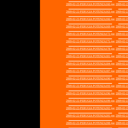
2009-02-22-PERUGIA POTENZA160.jpg
2009-02-
2009-02-22-PERUGIA POTENZA163.jpg
2009-02-
2009-02-22-PERUGIA POTENZA166.jpg
2009-02-
2009-02-22-PERUGIA POTENZA169.jpg
2009-02-
2009-02-22-PERUGIA POTENZA172.jpg
2009-02-
2009-02-22-PERUGIA POTENZA175.jpg
2009-02-
2009-02-22-PERUGIA POTENZA178.jpg
2009-02-
2009-02-22-PERUGIA POTENZA181.jpg
2009-02-
2009-02-22-PERUGIA POTENZA184.jpg
2009-02-
2009-02-22-PERUGIA POTENZA187.jpg
2009-02-
2009-02-22-PERUGIA POTENZA190.jpg
2009-02-
2009-02-22-PERUGIA POTENZA193.jpg
2009-02-
2009-02-22-PERUGIA POTENZA196.jpg
2009-02-
2009-02-22-PERUGIA POTENZA199.jpg
2009-02-
2009-02-22-PERUGIA POTENZA202.jpg
2009-02-
2009-02-22-PERUGIA POTENZA205.jpg
2009-02-
2009-02-22-PERUGIA POTENZA208.jpg
2009-02-