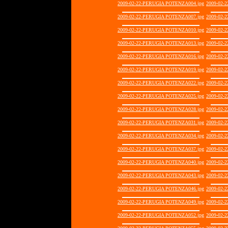
2009-02-22-PERUGIA POTENZA004.jpg
2009-02-
2009-02-22-PERUGIA POTENZA007.jpg
2009-02-
2009-02-22-PERUGIA POTENZA010.jpg
2009-02-
2009-02-22-PERUGIA POTENZA013.jpg
2009-02-
2009-02-22-PERUGIA POTENZA016.jpg
2009-02-
2009-02-22-PERUGIA POTENZA019.jpg
2009-02-
2009-02-22-PERUGIA POTENZA022.jpg
2009-02-
2009-02-22-PERUGIA POTENZA025.jpg
2009-02-
2009-02-22-PERUGIA POTENZA028.jpg
2009-02-
2009-02-22-PERUGIA POTENZA031.jpg
2009-02-
2009-02-22-PERUGIA POTENZA034.jpg
2009-02-
2009-02-22-PERUGIA POTENZA037.jpg
2009-02-
2009-02-22-PERUGIA POTENZA040.jpg
2009-02-
2009-02-22-PERUGIA POTENZA043.jpg
2009-02-
2009-02-22-PERUGIA POTENZA046.jpg
2009-02-
2009-02-22-PERUGIA POTENZA049.jpg
2009-02-
2009-02-22-PERUGIA POTENZA052.jpg
2009-02-