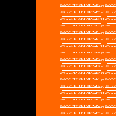
2009-02-22-PERUGIA POTENZA109.jpg
2009-02-
2009-02-22-PERUGIA POTENZA112.jpg
2009-02-
2009-02-22-PERUGIA POTENZA115.jpg
2009-02-
2009-02-22-PERUGIA POTENZA118.jpg
2009-02-
2009-02-22-PERUGIA POTENZA121.jpg
2009-02-
2009-02-22-PERUGIA POTENZA124.jpg
2009-02-
2009-02-22-PERUGIA POTENZA127.jpg
2009-02-
2009-02-22-PERUGIA POTENZA130.jpg
2009-02-
2009-02-22-PERUGIA POTENZA133.jpg
2009-02-
2009-02-22-PERUGIA POTENZA136.jpg
2009-02-
2009-02-22-PERUGIA POTENZA139.jpg
2009-02-
2009-02-22-PERUGIA POTENZA142.jpg
2009-02-
2009-02-22-PERUGIA POTENZA145.jpg
2009-02-
2009-02-22-PERUGIA POTENZA148.jpg
2009-02-
2009-02-22-PERUGIA POTENZA151.jpg
2009-02-
2009-02-22-PERUGIA POTENZA154.jpg
2009-02-
2009-02-22-PERUGIA POTENZA157.jpg
2009-02-