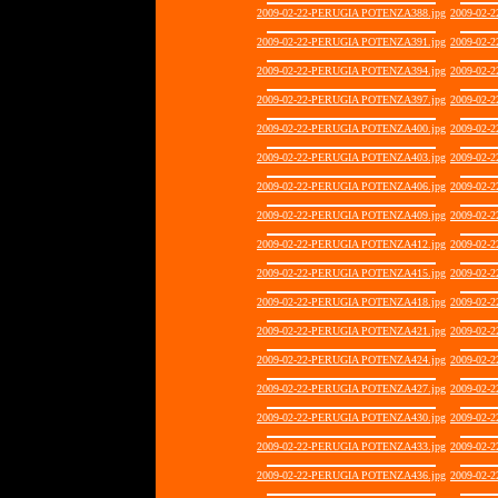
2009-02-22-PERUGIA POTENZA388.jpg
2009-02-
2009-02-22-PERUGIA POTENZA391.jpg
2009-02-
2009-02-22-PERUGIA POTENZA394.jpg
2009-02-
2009-02-22-PERUGIA POTENZA397.jpg
2009-02-
2009-02-22-PERUGIA POTENZA400.jpg
2009-02-
2009-02-22-PERUGIA POTENZA403.jpg
2009-02-
2009-02-22-PERUGIA POTENZA406.jpg
2009-02-
2009-02-22-PERUGIA POTENZA409.jpg
2009-02-
2009-02-22-PERUGIA POTENZA412.jpg
2009-02-
2009-02-22-PERUGIA POTENZA415.jpg
2009-02-
2009-02-22-PERUGIA POTENZA418.jpg
2009-02-
2009-02-22-PERUGIA POTENZA421.jpg
2009-02-
2009-02-22-PERUGIA POTENZA424.jpg
2009-02-
2009-02-22-PERUGIA POTENZA427.jpg
2009-02-
2009-02-22-PERUGIA POTENZA430.jpg
2009-02-
2009-02-22-PERUGIA POTENZA433.jpg
2009-02-
2009-02-22-PERUGIA POTENZA436.jpg
2009-02-