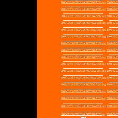
2009-02-22-PERUGIA POTENZA211.jpg
2009-02-
2009-02-22-PERUGIA POTENZA214.jpg
2009-02-
2009-02-22-PERUGIA POTENZA217.jpg
2009-02-
2009-02-22-PERUGIA POTENZA220.jpg
2009-02-
2009-02-22-PERUGIA POTENZA223.jpg
2009-02-
2009-02-22-PERUGIA POTENZA226.jpg
2009-02-
2009-02-22-PERUGIA POTENZA229.jpg
2009-02-
2009-02-22-PERUGIA POTENZA232.jpg
2009-02-
2009-02-22-PERUGIA POTENZA235.jpg
2009-02-
2009-02-22-PERUGIA POTENZA238.jpg
2009-02-
2009-02-22-PERUGIA POTENZA241.jpg
2009-02-
2009-02-22-PERUGIA POTENZA244.jpg
2009-02-
2009-02-22-PERUGIA POTENZA247.jpg
2009-02-
2009-02-22-PERUGIA POTENZA250.jpg
2009-02-
2009-02-22-PERUGIA POTENZA253.jpg
2009-02-
2009-02-22-PERUGIA POTENZA256.jpg
2009-02-
2009-02-22-PERUGIA POTENZA259.jpg
2009-02-