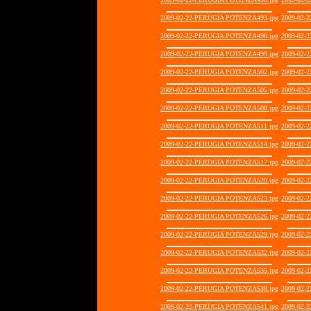
2009-02-22-PERUGIA POTENZA493.jpg
2009-02-
2009-02-22-PERUGIA POTENZA496.jpg
2009-02-
2009-02-22-PERUGIA POTENZA499.jpg
2009-02-
2009-02-22-PERUGIA POTENZA502.jpg
2009-02-
2009-02-22-PERUGIA POTENZA505.jpg
2009-02-
2009-02-22-PERUGIA POTENZA508.jpg
2009-02-
2009-02-22-PERUGIA POTENZA511.jpg
2009-02-
2009-02-22-PERUGIA POTENZA514.jpg
2009-02-
2009-02-22-PERUGIA POTENZA517.jpg
2009-02-
2009-02-22-PERUGIA POTENZA520.jpg
2009-02-
2009-02-22-PERUGIA POTENZA523.jpg
2009-02-
2009-02-22-PERUGIA POTENZA526.jpg
2009-02-
2009-02-22-PERUGIA POTENZA529.jpg
2009-02-
2009-02-22-PERUGIA POTENZA532.jpg
2009-02-
2009-02-22-PERUGIA POTENZA535.jpg
2009-02-
2009-02-22-PERUGIA POTENZA538.jpg
2009-02-
2009-02-22-PERUGIA POTENZA541.jpg
2009-02-