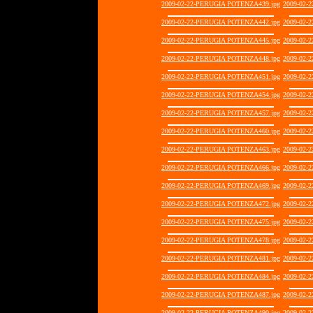
2009-02-22-PERUGIA POTENZA439.jpg
2009-02-
2009-02-22-PERUGIA POTENZA442.jpg
2009-02-
2009-02-22-PERUGIA POTENZA445.jpg
2009-02-
2009-02-22-PERUGIA POTENZA448.jpg
2009-02-
2009-02-22-PERUGIA POTENZA451.jpg
2009-02-
2009-02-22-PERUGIA POTENZA454.jpg
2009-02-
2009-02-22-PERUGIA POTENZA457.jpg
2009-02-
2009-02-22-PERUGIA POTENZA460.jpg
2009-02-
2009-02-22-PERUGIA POTENZA463.jpg
2009-02-
2009-02-22-PERUGIA POTENZA466.jpg
2009-02-
2009-02-22-PERUGIA POTENZA469.jpg
2009-02-
2009-02-22-PERUGIA POTENZA472.jpg
2009-02-
2009-02-22-PERUGIA POTENZA475.jpg
2009-02-
2009-02-22-PERUGIA POTENZA478.jpg
2009-02-
2009-02-22-PERUGIA POTENZA481.jpg
2009-02-
2009-02-22-PERUGIA POTENZA484.jpg
2009-02-
2009-02-22-PERUGIA POTENZA487.jpg
2009-02-
2009-02-22-PERUGIA POTENZA490.jpg
2009-02-