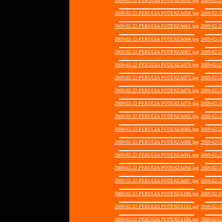
2009-02-22-PERUGIA POTENZA055.jpg
2009-02-
2009-02-22-PERUGIA POTENZA058.jpg
2009-02-
2009-02-22-PERUGIA POTENZA061.jpg
2009-02-
2009-02-22-PERUGIA POTENZA064.jpg
2009-02-
2009-02-22-PERUGIA POTENZA067.jpg
2009-02-
2009-02-22-PERUGIA POTENZA070.jpg
2009-02-
2009-02-22-PERUGIA POTENZA073.jpg
2009-02-
2009-02-22-PERUGIA POTENZA076.jpg
2009-02-
2009-02-22-PERUGIA POTENZA079.jpg
2009-02-
2009-02-22-PERUGIA POTENZA082.jpg
2009-02-
2009-02-22-PERUGIA POTENZA085.jpg
2009-02-
2009-02-22-PERUGIA POTENZA088.jpg
2009-02-
2009-02-22-PERUGIA POTENZA091.jpg
2009-02-
2009-02-22-PERUGIA POTENZA094.jpg
2009-02-
2009-02-22-PERUGIA POTENZA097.jpg
2009-02-
2009-02-22-PERUGIA POTENZA100.jpg
2009-02-
2009-02-22-PERUGIA POTENZA103.jpg
2009-02-
2009-02-22-PERUGIA POTENZA106.jpg
2009-02-