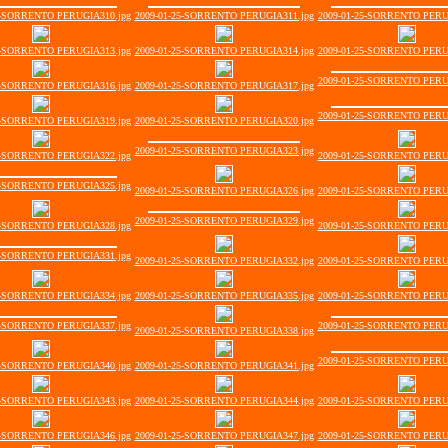
5-SORRENTO PERUGIA310.jpg
2009-01-25-SORRENTO PERUGIA311.jpg
2009-01-25-SORRENTO PERU
5-SORRENTO PERUGIA313.jpg
2009-01-25-SORRENTO PERUGIA314.jpg
2009-01-25-SORRENTO PERU
2009-01-25-SORRENTO PERU
5-SORRENTO PERUGIA316.jpg
2009-01-25-SORRENTO PERUGIA317.jpg
2009-01-25-SORRENTO PERU
5-SORRENTO PERUGIA319.jpg
2009-01-25-SORRENTO PERUGIA320.jpg
2009-01-25-SORRENTO PERUGIA323.jpg
5-SORRENTO PERUGIA322.jpg
2009-01-25-SORRENTO PERU
5-SORRENTO PERUGIA325.jpg
2009-01-25-SORRENTO PERUGIA326.jpg
2009-01-25-SORRENTO PERU
2009-01-25-SORRENTO PERUGIA329.jpg
5-SORRENTO PERUGIA328.jpg
2009-01-25-SORRENTO PERU
5-SORRENTO PERUGIA331.jpg
2009-01-25-SORRENTO PERUGIA332.jpg
2009-01-25-SORRENTO PERU
5-SORRENTO PERUGIA334.jpg
2009-01-25-SORRENTO PERUGIA335.jpg
2009-01-25-SORRENTO PERU
5-SORRENTO PERUGIA337.jpg
2009-01-25-SORRENTO PERU
2009-01-25-SORRENTO PERUGIA338.jpg
2009-01-25-SORRENTO PERU
5-SORRENTO PERUGIA340.jpg
2009-01-25-SORRENTO PERUGIA341.jpg
5-SORRENTO PERUGIA343.jpg
2009-01-25-SORRENTO PERUGIA344.jpg
2009-01-25-SORRENTO PERU
5-SORRENTO PERUGIA346.jpg
2009-01-25-SORRENTO PERUGIA347.jpg
2009-01-25-SORRENTO PERU