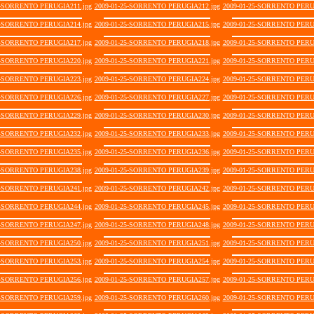
5-SORRENTO PERUGIA211.jpg
2009-01-25-SORRENTO PERUGIA212.jpg
2009-01-25-SORRENTO PERU
5-SORRENTO PERUGIA214.jpg
2009-01-25-SORRENTO PERUGIA215.jpg
2009-01-25-SORRENTO PERU
5-SORRENTO PERUGIA217.jpg
2009-01-25-SORRENTO PERUGIA218.jpg
2009-01-25-SORRENTO PERU
5-SORRENTO PERUGIA220.jpg
2009-01-25-SORRENTO PERUGIA221.jpg
2009-01-25-SORRENTO PERU
5-SORRENTO PERUGIA223.jpg
2009-01-25-SORRENTO PERUGIA224.jpg
2009-01-25-SORRENTO PERU
5-SORRENTO PERUGIA226.jpg
2009-01-25-SORRENTO PERUGIA227.jpg
2009-01-25-SORRENTO PERU
5-SORRENTO PERUGIA229.jpg
2009-01-25-SORRENTO PERUGIA230.jpg
2009-01-25-SORRENTO PERU
5-SORRENTO PERUGIA232.jpg
2009-01-25-SORRENTO PERUGIA233.jpg
2009-01-25-SORRENTO PERU
5-SORRENTO PERUGIA235.jpg
2009-01-25-SORRENTO PERUGIA236.jpg
2009-01-25-SORRENTO PERU
5-SORRENTO PERUGIA238.jpg
2009-01-25-SORRENTO PERUGIA239.jpg
2009-01-25-SORRENTO PERU
5-SORRENTO PERUGIA241.jpg
2009-01-25-SORRENTO PERUGIA242.jpg
2009-01-25-SORRENTO PERU
5-SORRENTO PERUGIA244.jpg
2009-01-25-SORRENTO PERUGIA245.jpg
2009-01-25-SORRENTO PERU
5-SORRENTO PERUGIA247.jpg
2009-01-25-SORRENTO PERUGIA248.jpg
2009-01-25-SORRENTO PERU
5-SORRENTO PERUGIA250.jpg
2009-01-25-SORRENTO PERUGIA251.jpg
2009-01-25-SORRENTO PERU
5-SORRENTO PERUGIA253.jpg
2009-01-25-SORRENTO PERUGIA254.jpg
2009-01-25-SORRENTO PERU
5-SORRENTO PERUGIA256.jpg
2009-01-25-SORRENTO PERUGIA257.jpg
2009-01-25-SORRENTO PERU
5-SORRENTO PERUGIA259.jpg
2009-01-25-SORRENTO PERUGIA260.jpg
2009-01-25-SORRENTO PERU