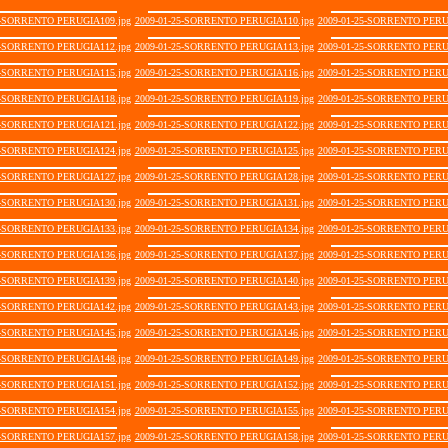
5-SORRENTO PERUGIA109.jpg
2009-01-25-SORRENTO PERUGIA110.jpg
2009-01-25-SORRENTO PERU
5-SORRENTO PERUGIA112.jpg
2009-01-25-SORRENTO PERUGIA113.jpg
2009-01-25-SORRENTO PERU
5-SORRENTO PERUGIA115.jpg
2009-01-25-SORRENTO PERUGIA116.jpg
2009-01-25-SORRENTO PERU
5-SORRENTO PERUGIA118.jpg
2009-01-25-SORRENTO PERUGIA119.jpg
2009-01-25-SORRENTO PERU
5-SORRENTO PERUGIA121.jpg
2009-01-25-SORRENTO PERUGIA122.jpg
2009-01-25-SORRENTO PERU
5-SORRENTO PERUGIA124.jpg
2009-01-25-SORRENTO PERUGIA125.jpg
2009-01-25-SORRENTO PERU
5-SORRENTO PERUGIA127.jpg
2009-01-25-SORRENTO PERUGIA128.jpg
2009-01-25-SORRENTO PERU
5-SORRENTO PERUGIA130.jpg
2009-01-25-SORRENTO PERUGIA131.jpg
2009-01-25-SORRENTO PERU
5-SORRENTO PERUGIA133.jpg
2009-01-25-SORRENTO PERUGIA134.jpg
2009-01-25-SORRENTO PERU
5-SORRENTO PERUGIA136.jpg
2009-01-25-SORRENTO PERUGIA137.jpg
2009-01-25-SORRENTO PERU
5-SORRENTO PERUGIA139.jpg
2009-01-25-SORRENTO PERUGIA140.jpg
2009-01-25-SORRENTO PERU
5-SORRENTO PERUGIA142.jpg
2009-01-25-SORRENTO PERUGIA143.jpg
2009-01-25-SORRENTO PERU
5-SORRENTO PERUGIA145.jpg
2009-01-25-SORRENTO PERUGIA146.jpg
2009-01-25-SORRENTO PERU
5-SORRENTO PERUGIA148.jpg
2009-01-25-SORRENTO PERUGIA149.jpg
2009-01-25-SORRENTO PERU
5-SORRENTO PERUGIA151.jpg
2009-01-25-SORRENTO PERUGIA152.jpg
2009-01-25-SORRENTO PERU
5-SORRENTO PERUGIA154.jpg
2009-01-25-SORRENTO PERUGIA155.jpg
2009-01-25-SORRENTO PERU
5-SORRENTO PERUGIA157.jpg
2009-01-25-SORRENTO PERUGIA158.jpg
2009-01-25-SORRENTO PERU