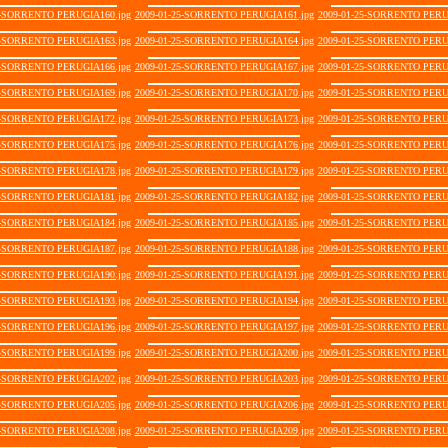
5-SORRENTO PERUGIA160.jpg
2009-01-25-SORRENTO PERUGIA161.jpg
2009-01-25-SORRENTO PERU
5-SORRENTO PERUGIA163.jpg
2009-01-25-SORRENTO PERUGIA164.jpg
2009-01-25-SORRENTO PERU
5-SORRENTO PERUGIA166.jpg
2009-01-25-SORRENTO PERUGIA167.jpg
2009-01-25-SORRENTO PERU
5-SORRENTO PERUGIA169.jpg
2009-01-25-SORRENTO PERUGIA170.jpg
2009-01-25-SORRENTO PERU
5-SORRENTO PERUGIA172.jpg
2009-01-25-SORRENTO PERUGIA173.jpg
2009-01-25-SORRENTO PERU
5-SORRENTO PERUGIA175.jpg
2009-01-25-SORRENTO PERUGIA176.jpg
2009-01-25-SORRENTO PERU
5-SORRENTO PERUGIA178.jpg
2009-01-25-SORRENTO PERUGIA179.jpg
2009-01-25-SORRENTO PERU
5-SORRENTO PERUGIA181.jpg
2009-01-25-SORRENTO PERUGIA182.jpg
2009-01-25-SORRENTO PERU
5-SORRENTO PERUGIA184.jpg
2009-01-25-SORRENTO PERUGIA185.jpg
2009-01-25-SORRENTO PERU
5-SORRENTO PERUGIA187.jpg
2009-01-25-SORRENTO PERUGIA188.jpg
2009-01-25-SORRENTO PERU
5-SORRENTO PERUGIA190.jpg
2009-01-25-SORRENTO PERUGIA191.jpg
2009-01-25-SORRENTO PERU
5-SORRENTO PERUGIA193.jpg
2009-01-25-SORRENTO PERUGIA194.jpg
2009-01-25-SORRENTO PERU
5-SORRENTO PERUGIA196.jpg
2009-01-25-SORRENTO PERUGIA197.jpg
2009-01-25-SORRENTO PERU
5-SORRENTO PERUGIA199.jpg
2009-01-25-SORRENTO PERUGIA200.jpg
2009-01-25-SORRENTO PERU
5-SORRENTO PERUGIA202.jpg
2009-01-25-SORRENTO PERUGIA203.jpg
2009-01-25-SORRENTO PERU
5-SORRENTO PERUGIA205.jpg
2009-01-25-SORRENTO PERUGIA206.jpg
2009-01-25-SORRENTO PERU
5-SORRENTO PERUGIA208.jpg
2009-01-25-SORRENTO PERUGIA209.jpg
2009-01-25-SORRENTO PERU