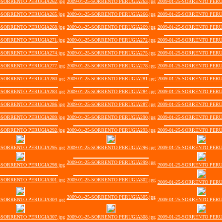
5-SORRENTO PERUGIA262.jpg
2009-01-25-SORRENTO PERUGIA263.jpg
2009-01-25-SORRENTO PERU
5-SORRENTO PERUGIA265.jpg
2009-01-25-SORRENTO PERUGIA266.jpg
2009-01-25-SORRENTO PERU
5-SORRENTO PERUGIA268.jpg
2009-01-25-SORRENTO PERUGIA269.jpg
2009-01-25-SORRENTO PERU
5-SORRENTO PERUGIA271.jpg
2009-01-25-SORRENTO PERUGIA272.jpg
2009-01-25-SORRENTO PERU
5-SORRENTO PERUGIA274.jpg
2009-01-25-SORRENTO PERUGIA275.jpg
2009-01-25-SORRENTO PERU
5-SORRENTO PERUGIA277.jpg
2009-01-25-SORRENTO PERUGIA278.jpg
2009-01-25-SORRENTO PERU
5-SORRENTO PERUGIA280.jpg
2009-01-25-SORRENTO PERUGIA281.jpg
2009-01-25-SORRENTO PERU
5-SORRENTO PERUGIA283.jpg
2009-01-25-SORRENTO PERUGIA284.jpg
2009-01-25-SORRENTO PERU
5-SORRENTO PERUGIA286.jpg
2009-01-25-SORRENTO PERUGIA287.jpg
2009-01-25-SORRENTO PERU
5-SORRENTO PERUGIA289.jpg
2009-01-25-SORRENTO PERUGIA290.jpg
2009-01-25-SORRENTO PERU
5-SORRENTO PERUGIA292.jpg
2009-01-25-SORRENTO PERUGIA293.jpg
2009-01-25-SORRENTO PERU
5-SORRENTO PERUGIA295.jpg
2009-01-25-SORRENTO PERUGIA296.jpg
2009-01-25-SORRENTO PERU
2009-01-25-SORRENTO PERUGIA299.jpg
5-SORRENTO PERUGIA298.jpg
2009-01-25-SORRENTO PERU
5-SORRENTO PERUGIA301.jpg
2009-01-25-SORRENTO PERUGIA302.jpg
2009-01-25-SORRENTO PERU
2009-01-25-SORRENTO PERUGIA305.jpg
5-SORRENTO PERUGIA304.jpg
2009-01-25-SORRENTO PERU
5-SORRENTO PERUGIA307.jpg
2009-01-25-SORRENTO PERUGIA308.jpg
2009-01-25-SORRENTO PERU