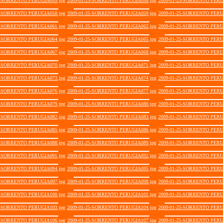
5-SORRENTO PERUGIA055.jpg
2009-01-25-SORRENTO PERUGIA056.jpg
2009-01-25-SORRENTO PERU
5-SORRENTO PERUGIA058.jpg
2009-01-25-SORRENTO PERUGIA059.jpg
2009-01-25-SORRENTO PERU
5-SORRENTO PERUGIA061.jpg
2009-01-25-SORRENTO PERUGIA062.jpg
2009-01-25-SORRENTO PERU
5-SORRENTO PERUGIA064.jpg
2009-01-25-SORRENTO PERUGIA065.jpg
2009-01-25-SORRENTO PERU
5-SORRENTO PERUGIA067.jpg
2009-01-25-SORRENTO PERUGIA068.jpg
2009-01-25-SORRENTO PERU
5-SORRENTO PERUGIA070.jpg
2009-01-25-SORRENTO PERUGIA071.jpg
2009-01-25-SORRENTO PERU
5-SORRENTO PERUGIA073.jpg
2009-01-25-SORRENTO PERUGIA074.jpg
2009-01-25-SORRENTO PERU
5-SORRENTO PERUGIA076.jpg
2009-01-25-SORRENTO PERUGIA077.jpg
2009-01-25-SORRENTO PERU
5-SORRENTO PERUGIA079.jpg
2009-01-25-SORRENTO PERUGIA080.jpg
2009-01-25-SORRENTO PERU
5-SORRENTO PERUGIA082.jpg
2009-01-25-SORRENTO PERUGIA083.jpg
2009-01-25-SORRENTO PERU
5-SORRENTO PERUGIA085.jpg
2009-01-25-SORRENTO PERUGIA086.jpg
2009-01-25-SORRENTO PERU
5-SORRENTO PERUGIA088.jpg
2009-01-25-SORRENTO PERUGIA089.jpg
2009-01-25-SORRENTO PERU
5-SORRENTO PERUGIA091.jpg
2009-01-25-SORRENTO PERUGIA092.jpg
2009-01-25-SORRENTO PERU
5-SORRENTO PERUGIA094.jpg
2009-01-25-SORRENTO PERUGIA095.jpg
2009-01-25-SORRENTO PERU
5-SORRENTO PERUGIA097.jpg
2009-01-25-SORRENTO PERUGIA098.jpg
2009-01-25-SORRENTO PERU
5-SORRENTO PERUGIA100.jpg
2009-01-25-SORRENTO PERUGIA101.jpg
2009-01-25-SORRENTO PERU
5-SORRENTO PERUGIA103.jpg
2009-01-25-SORRENTO PERUGIA104.jpg
2009-01-25-SORRENTO PERU
5-SORRENTO PERUGIA106.jpg
2009-01-25-SORRENTO PERUGIA107.jpg
2009-01-25-SORRENTO PERU