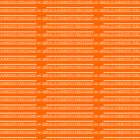
5-SORRENTO PERUGIA004.jpg
2009-01-25-SORRENTO PERUGIA005.jpg
2009-01-25-SORRENTO PERU
5-SORRENTO PERUGIA007.jpg
2009-01-25-SORRENTO PERUGIA008.jpg
2009-01-25-SORRENTO PERU
5-SORRENTO PERUGIA010.jpg
2009-01-25-SORRENTO PERUGIA011.jpg
2009-01-25-SORRENTO PERU
5-SORRENTO PERUGIA013.jpg
2009-01-25-SORRENTO PERUGIA014.jpg
2009-01-25-SORRENTO PERU
5-SORRENTO PERUGIA016.jpg
2009-01-25-SORRENTO PERUGIA017.jpg
2009-01-25-SORRENTO PERU
5-SORRENTO PERUGIA019.jpg
2009-01-25-SORRENTO PERUGIA020.jpg
2009-01-25-SORRENTO PERU
5-SORRENTO PERUGIA022.jpg
2009-01-25-SORRENTO PERUGIA023.jpg
2009-01-25-SORRENTO PERU
5-SORRENTO PERUGIA025.jpg
2009-01-25-SORRENTO PERUGIA026.jpg
2009-01-25-SORRENTO PERU
5-SORRENTO PERUGIA028.jpg
2009-01-25-SORRENTO PERUGIA029.jpg
2009-01-25-SORRENTO PERU
5-SORRENTO PERUGIA031.jpg
2009-01-25-SORRENTO PERUGIA032.jpg
2009-01-25-SORRENTO PERU
5-SORRENTO PERUGIA034.jpg
2009-01-25-SORRENTO PERUGIA035.jpg
2009-01-25-SORRENTO PERU
5-SORRENTO PERUGIA037.jpg
2009-01-25-SORRENTO PERUGIA038.jpg
2009-01-25-SORRENTO PERU
5-SORRENTO PERUGIA040.jpg
2009-01-25-SORRENTO PERUGIA041.jpg
2009-01-25-SORRENTO PERU
5-SORRENTO PERUGIA043.jpg
2009-01-25-SORRENTO PERUGIA044.jpg
2009-01-25-SORRENTO PERU
5-SORRENTO PERUGIA046.jpg
2009-01-25-SORRENTO PERUGIA047.jpg
2009-01-25-SORRENTO PERU
5-SORRENTO PERUGIA049.jpg
2009-01-25-SORRENTO PERUGIA050.jpg
2009-01-25-SORRENTO PERU
5-SORRENTO PERUGIA052.jpg
2009-01-25-SORRENTO PERUGIA053.jpg
2009-01-25-SORRENTO PERU