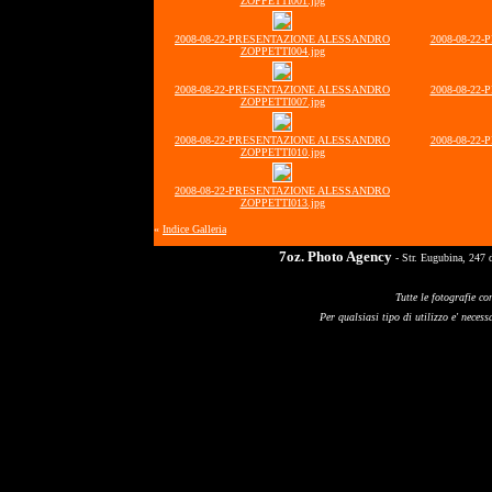
ZOPPETTI001.jpg
2008-08-22-PRESENTAZIONE ALESSANDRO
2008-08-22
ZOPPETTI004.jpg
2008-08-22-PRESENTAZIONE ALESSANDRO
2008-08-22
ZOPPETTI007.jpg
2008-08-22-PRESENTAZIONE ALESSANDRO
2008-08-22
ZOPPETTI010.jpg
2008-08-22-PRESENTAZIONE ALESSANDRO
ZOPPETTI013.jpg
«
Indice Galleria
7oz. Photo Agency
- Str. Eugubina, 247 
Tutte le fotografie co
Per qualsiasi tipo di utilizzo e' necessa