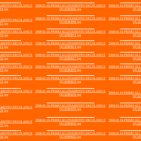
NAMENTO ERCOLANO E
2008-01-16-PRIMO ALLENAMENTO ERCOLANO E
2008-01-16-PRIMO A
4.jpg
QUADRI005.jpg
QUAD
2008-01-16-PRIMO ALLENAMENTO ERCOLANO E
2008-01-16-PRIMO A
NAMENTO ERCOLANO E
QUADRI008.jpg
QUAD
7.jpg
NAMENTO ERCOLANO E
2008-01-16-PRIMO ALLENAMENTO ERCOLANO E
2008-01-16-PRIMO A
0.jpg
QUADRI011.jpg
QUAD
NAMENTO ERCOLANO E
2008-01-16-PRIMO ALLENAMENTO ERCOLANO E
2008-01-16-PRIMO A
3.jpg
QUADRI014.jpg
QUAD
NAMENTO ERCOLANO E
2008-01-16-PRIMO ALLENAMENTO ERCOLANO E
2008-01-16-PRIMO A
6.jpg
QUADRI017.jpg
QUAD
NAMENTO ERCOLANO E
2008-01-16-PRIMO ALLENAMENTO ERCOLANO E
2008-01-16-PRIMO A
9.jpg
QUADRI020.jpg
QUAD
NAMENTO ERCOLANO E
2008-01-16-PRIMO ALLENAMENTO ERCOLANO E
2008-01-16-PRIMO A
2.jpg
QUADRI023.jpg
QUAD
NAMENTO ERCOLANO E
2008-01-16-PRIMO ALLENAMENTO ERCOLANO E
2008-01-16-PRIMO A
5.jpg
QUADRI026.jpg
QUAD
2008-01-16-PRIMO ALLENAMENTO ERCOLANO E
2008-01-16-PRIMO A
NAMENTO ERCOLANO E
QUADRI029.jpg
QUAD
8.jpg
2008-01-16-PRIMO ALLENAMENTO ERCOLANO E
2008-01-16-PRIMO A
NAMENTO ERCOLANO E
QUADRI032.jpg
QUAD
1.jpg
NAMENTO ERCOLANO E
2008-01-16-PRIMO ALLENAMENTO ERCOLANO E
2008-01-16-PRIMO A
4.jpg
QUADRI035.jpg
QUAD