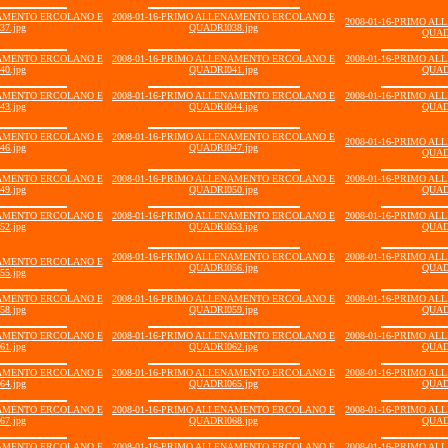
NAMENTO ERCOLANO E
2008-01-16-PRIMO ALLENAMENTO ERCOLANO E
2008-01-16-PRIMO A
7.jpg
QUADRI038.jpg
QUAD
NAMENTO ERCOLANO E
2008-01-16-PRIMO ALLENAMENTO ERCOLANO E
2008-01-16-PRIMO A
0.jpg
QUADRI041.jpg
QUAD
NAMENTO ERCOLANO E
2008-01-16-PRIMO ALLENAMENTO ERCOLANO E
2008-01-16-PRIMO A
3.jpg
QUADRI044.jpg
QUAD
NAMENTO ERCOLANO E
2008-01-16-PRIMO ALLENAMENTO ERCOLANO E
2008-01-16-PRIMO A
6.jpg
QUADRI047.jpg
QUAD
NAMENTO ERCOLANO E
2008-01-16-PRIMO ALLENAMENTO ERCOLANO E
2008-01-16-PRIMO A
9.jpg
QUADRI050.jpg
QUAD
NAMENTO ERCOLANO E
2008-01-16-PRIMO ALLENAMENTO ERCOLANO E
2008-01-16-PRIMO A
2.jpg
QUADRI053.jpg
QUAD
2008-01-16-PRIMO ALLENAMENTO ERCOLANO E
2008-01-16-PRIMO A
NAMENTO ERCOLANO E
QUADRI056.jpg
QUAD
5.jpg
NAMENTO ERCOLANO E
2008-01-16-PRIMO ALLENAMENTO ERCOLANO E
2008-01-16-PRIMO A
8.jpg
QUADRI059.jpg
QUAD
NAMENTO ERCOLANO E
2008-01-16-PRIMO ALLENAMENTO ERCOLANO E
2008-01-16-PRIMO A
1.jpg
QUADRI062.jpg
QUAD
NAMENTO ERCOLANO E
2008-01-16-PRIMO ALLENAMENTO ERCOLANO E
2008-01-16-PRIMO A
4.jpg
QUADRI065.jpg
QUAD
NAMENTO ERCOLANO E
2008-01-16-PRIMO ALLENAMENTO ERCOLANO E
2008-01-16-PRIMO A
7.jpg
QUADRI068.jpg
QUAD
NAMENTO ERCOLANO E
2008-01-16-PRIMO ALLENAMENTO ERCOLANO E
2008-01-16-PRIMO A