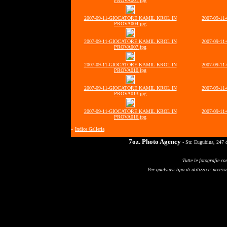
PROVA001.jpg
2007-09-11-GIOCATORE KAMIL KROL IN
2007-09-1
PROVA004.jpg
2007-09-11-GIOCATORE KAMIL KROL IN
2007-09-1
PROVA007.jpg
2007-09-11-GIOCATORE KAMIL KROL IN
2007-09-1
PROVA010.jpg
2007-09-11-GIOCATORE KAMIL KROL IN
2007-09-1
PROVA013.jpg
2007-09-11-GIOCATORE KAMIL KROL IN
2007-09-1
PROVA016.jpg
«
Indice Galleria
7oz. Photo Agency
- Str. Eugubina, 247 
Tutte le fotografie co
Per qualsiasi tipo di utilizzo e' necessa