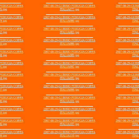
 PERUGIA COPPA
2007-08-29-GUBBIO PERUGIA COPPA
2007-08-29-GU
6.jpg
ITALIA077.jpg
ITAL
 PERUGIA COPPA
2007-08-29-GUBBIO PERUGIA COPPA
2007-08-29-GU
9.jpg
ITALIA080.jpg
ITAL
 PERUGIA COPPA
2007-08-29-GUBBIO PERUGIA COPPA
2007-08-29-GU
2.jpg
ITALIA083.jpg
ITAL
 PERUGIA COPPA
2007-08-29-GUBBIO PERUGIA COPPA
2007-08-29-GU
5.jpg
ITALIA086.jpg
ITAL
 PERUGIA COPPA
2007-08-29-GUBBIO PERUGIA COPPA
2007-08-29-GU
8.jpg
ITALIA089.jpg
ITAL
 PERUGIA COPPA
2007-08-29-GUBBIO PERUGIA COPPA
2007-08-29-GU
1.jpg
ITALIA092.jpg
ITAL
 PERUGIA COPPA
2007-08-29-GUBBIO PERUGIA COPPA
2007-08-29-GU
4.jpg
ITALIA095.jpg
ITAL
 PERUGIA COPPA
2007-08-29-GUBBIO PERUGIA COPPA
2007-08-29-GU
7.jpg
ITALIA098.jpg
ITAL
 PERUGIA COPPA
2007-08-29-GUBBIO PERUGIA COPPA
2007-08-29-GU
0.jpg
ITALIA101.jpg
ITAL
 PERUGIA COPPA
2007-08-29-GUBBIO PERUGIA COPPA
2007-08-29-GU
3.jpg
ITALIA104.jpg
ITAL
 PERUGIA COPPA
2007-08-29-GUBBIO PERUGIA COPPA
2007-08-29-GU
6.jpg
ITALIA107.jpg
ITAL
 PERUGIA COPPA
2007-08-29-GUBBIO PERUGIA COPPA
2007-08-29-GU
9.jpg
ITALIA110.jpg
ITAL