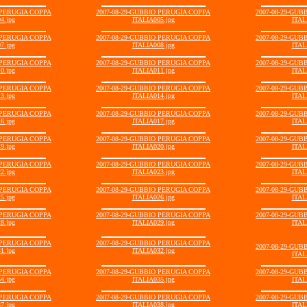
 PERUGIA COPPA
2007-08-29-GUBBIO PERUGIA COPPA
2007-08-29-GU
4.jpg
ITALIA005.jpg
ITAL
 PERUGIA COPPA
2007-08-29-GUBBIO PERUGIA COPPA
2007-08-29-GU
7.jpg
ITALIA008.jpg
ITAL
 PERUGIA COPPA
2007-08-29-GUBBIO PERUGIA COPPA
2007-08-29-GU
0.jpg
ITALIA011.jpg
ITAL
 PERUGIA COPPA
2007-08-29-GUBBIO PERUGIA COPPA
2007-08-29-GU
3.jpg
ITALIA014.jpg
ITAL
 PERUGIA COPPA
2007-08-29-GUBBIO PERUGIA COPPA
2007-08-29-GU
6.jpg
ITALIA017.jpg
ITAL
 PERUGIA COPPA
2007-08-29-GUBBIO PERUGIA COPPA
2007-08-29-GU
9.jpg
ITALIA020.jpg
ITAL
 PERUGIA COPPA
2007-08-29-GUBBIO PERUGIA COPPA
2007-08-29-GU
2.jpg
ITALIA023.jpg
ITAL
 PERUGIA COPPA
2007-08-29-GUBBIO PERUGIA COPPA
2007-08-29-GU
5.jpg
ITALIA026.jpg
ITAL
 PERUGIA COPPA
2007-08-29-GUBBIO PERUGIA COPPA
2007-08-29-GU
8.jpg
ITALIA029.jpg
ITAL
 PERUGIA COPPA
2007-08-29-GUBBIO PERUGIA COPPA
2007-08-29-GU
1.jpg
ITALIA032.jpg
ITAL
 PERUGIA COPPA
2007-08-29-GUBBIO PERUGIA COPPA
2007-08-29-GU
4.jpg
ITALIA035.jpg
ITAL
 PERUGIA COPPA
2007-08-29-GUBBIO PERUGIA COPPA
2007-08-29-GU
7.jpg
ITALIA038.jpg
ITAL