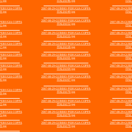
5.jpg
ITALIA146.jpg
ITAL
 PERUGIA COPPA
2007-08-29-GUBBIO PERUGIA COPPA
2007-08-29-GU
8.jpg
ITALIA149.jpg
ITAL
2007-08-29-GUBBIO PERUGIA COPPA
 PERUGIA COPPA
2007-08-29-GU
ITALIA152.jpg
1.jpg
ITAL
 PERUGIA COPPA
2007-08-29-GUBBIO PERUGIA COPPA
2007-08-29-GU
4.jpg
ITALIA155.jpg
ITAL
 PERUGIA COPPA
2007-08-29-GUBBIO PERUGIA COPPA
2007-08-29-GU
7.jpg
ITALIA158.jpg
ITAL
 PERUGIA COPPA
2007-08-29-GUBBIO PERUGIA COPPA
2007-08-29-GU
0.jpg
ITALIA161.jpg
ITAL
 PERUGIA COPPA
2007-08-29-GUBBIO PERUGIA COPPA
2007-08-29-GU
3.jpg
ITALIA164.jpg
ITAL
 PERUGIA COPPA
2007-08-29-GUBBIO PERUGIA COPPA
2007-08-29-GU
6.jpg
ITALIA167.jpg
ITAL
2007-08-29-GUBBIO PERUGIA COPPA
2007-08-29-GU
 PERUGIA COPPA
ITALIA170.jpg
ITAL
9.jpg
 PERUGIA COPPA
2007-08-29-GUBBIO PERUGIA COPPA
2007-08-29-GU
2.jpg
ITALIA173.jpg
ITAL
 PERUGIA COPPA
2007-08-29-GUBBIO PERUGIA COPPA
2007-08-29-GU
5.jpg
ITALIA176.jpg
ITAL
 PERUGIA COPPA
2007-08-29-GUBBIO PERUGIA COPPA
2007-08-29-GU
8.jpg
ITALIA179.jpg
ITAL