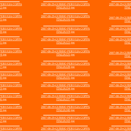
 PERUGIA COPPA
2007-08-29-GUBBIO PERUGIA COPPA
2007-08-29-GU
2.jpg
ITALIA113.jpg
ITAL
 PERUGIA COPPA
2007-08-29-GUBBIO PERUGIA COPPA
2007-08-29-GU
5.jpg
ITALIA116.jpg
ITAL
 PERUGIA COPPA
2007-08-29-GUBBIO PERUGIA COPPA
2007-08-29-GU
8.jpg
ITALIA119.jpg
ITAL
 PERUGIA COPPA
2007-08-29-GUBBIO PERUGIA COPPA
2007-08-29-GU
1.jpg
ITALIA122.jpg
ITAL
 PERUGIA COPPA
2007-08-29-GUBBIO PERUGIA COPPA
2007-08-29-GU
4.jpg
ITALIA125.jpg
ITAL
 PERUGIA COPPA
2007-08-29-GUBBIO PERUGIA COPPA
2007-08-29-GU
7.jpg
ITALIA128.jpg
ITAL
 PERUGIA COPPA
2007-08-29-GUBBIO PERUGIA COPPA
2007-08-29-GU
0.jpg
ITALIA131.jpg
ITAL
 PERUGIA COPPA
2007-08-29-GUBBIO PERUGIA COPPA
2007-08-29-GU
3.jpg
ITALIA134.jpg
ITAL
 PERUGIA COPPA
2007-08-29-GUBBIO PERUGIA COPPA
2007-08-29-GU
6.jpg
ITALIA137.jpg
ITAL
 PERUGIA COPPA
2007-08-29-GUBBIO PERUGIA COPPA
2007-08-29-GU
9.jpg
ITALIA140.jpg
ITAL
 PERUGIA COPPA
2007-08-29-GUBBIO PERUGIA COPPA
2007-08-29-GU
2.jpg
ITALIA143.jpg
ITAL
 PERUGIA COPPA
2007-08-29-GUBBIO PERUGIA COPPA
2007-08-29-GU