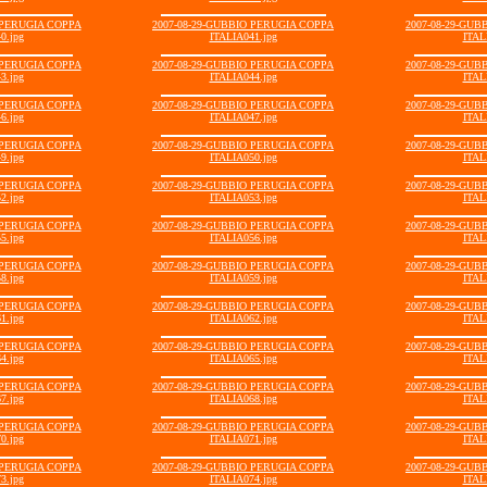
 PERUGIA COPPA
2007-08-29-GUBBIO PERUGIA COPPA
2007-08-29-GU
0.jpg
ITALIA041.jpg
ITAL
 PERUGIA COPPA
2007-08-29-GUBBIO PERUGIA COPPA
2007-08-29-GU
3.jpg
ITALIA044.jpg
ITAL
 PERUGIA COPPA
2007-08-29-GUBBIO PERUGIA COPPA
2007-08-29-GU
6.jpg
ITALIA047.jpg
ITAL
 PERUGIA COPPA
2007-08-29-GUBBIO PERUGIA COPPA
2007-08-29-GU
9.jpg
ITALIA050.jpg
ITAL
 PERUGIA COPPA
2007-08-29-GUBBIO PERUGIA COPPA
2007-08-29-GU
2.jpg
ITALIA053.jpg
ITAL
 PERUGIA COPPA
2007-08-29-GUBBIO PERUGIA COPPA
2007-08-29-GU
5.jpg
ITALIA056.jpg
ITAL
 PERUGIA COPPA
2007-08-29-GUBBIO PERUGIA COPPA
2007-08-29-GU
8.jpg
ITALIA059.jpg
ITAL
 PERUGIA COPPA
2007-08-29-GUBBIO PERUGIA COPPA
2007-08-29-GU
1.jpg
ITALIA062.jpg
ITAL
 PERUGIA COPPA
2007-08-29-GUBBIO PERUGIA COPPA
2007-08-29-GU
4.jpg
ITALIA065.jpg
ITAL
 PERUGIA COPPA
2007-08-29-GUBBIO PERUGIA COPPA
2007-08-29-GU
7.jpg
ITALIA068.jpg
ITAL
 PERUGIA COPPA
2007-08-29-GUBBIO PERUGIA COPPA
2007-08-29-GU
0.jpg
ITALIA071.jpg
ITAL
 PERUGIA COPPA
2007-08-29-GUBBIO PERUGIA COPPA
2007-08-29-GU
3.jpg
ITALIA074.jpg
ITAL