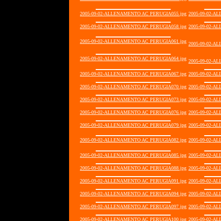
2005-09-02-ALLENAMENTO AC PERUGIA055.jpg
2005-09-02-A
2005-09-02-ALLENAMENTO AC PERUGIA058.jpg
2005-09-02-A
2005-09-02-ALLENAMENTO AC PERUGIA061.jpg
2005-09-02-A
2005-09-02-ALLENAMENTO AC PERUGIA064.jpg
2005-09-02-A
2005-09-02-ALLENAMENTO AC PERUGIA067.jpg
2005-09-02-A
2005-09-02-ALLENAMENTO AC PERUGIA070.jpg
2005-09-02-A
2005-09-02-ALLENAMENTO AC PERUGIA073.jpg
2005-09-02-A
2005-09-02-ALLENAMENTO AC PERUGIA076.jpg
2005-09-02-A
2005-09-02-ALLENAMENTO AC PERUGIA079.jpg
2005-09-02-A
2005-09-02-ALLENAMENTO AC PERUGIA082.jpg
2005-09-02-A
2005-09-02-ALLENAMENTO AC PERUGIA085.jpg
2005-09-02-A
2005-09-02-ALLENAMENTO AC PERUGIA088.jpg
2005-09-02-A
2005-09-02-ALLENAMENTO AC PERUGIA091.jpg
2005-09-02-A
2005-09-02-ALLENAMENTO AC PERUGIA094.jpg
2005-09-02-A
2005-09-02-ALLENAMENTO AC PERUGIA097.jpg
2005-09-02-A
2005-09-02-ALLENAMENTO AC PERUGIA100.jpg
2005-09-02-A