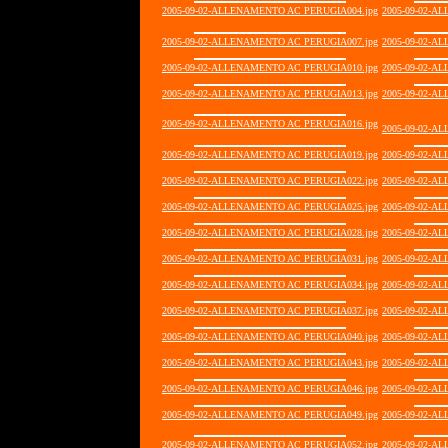
2005-09-02-ALLENAMENTO AC PERUGIA004.jpg
2005-09-02-A
2005-09-02-ALLENAMENTO AC PERUGIA007.jpg
2005-09-02-A
2005-09-02-ALLENAMENTO AC PERUGIA010.jpg
2005-09-02-A
2005-09-02-ALLENAMENTO AC PERUGIA013.jpg
2005-09-02-A
2005-09-02-ALLENAMENTO AC PERUGIA016.jpg
2005-09-02-A
2005-09-02-ALLENAMENTO AC PERUGIA019.jpg
2005-09-02-A
2005-09-02-ALLENAMENTO AC PERUGIA022.jpg
2005-09-02-A
2005-09-02-ALLENAMENTO AC PERUGIA025.jpg
2005-09-02-A
2005-09-02-ALLENAMENTO AC PERUGIA028.jpg
2005-09-02-A
2005-09-02-ALLENAMENTO AC PERUGIA031.jpg
2005-09-02-A
2005-09-02-ALLENAMENTO AC PERUGIA034.jpg
2005-09-02-A
2005-09-02-ALLENAMENTO AC PERUGIA037.jpg
2005-09-02-A
2005-09-02-ALLENAMENTO AC PERUGIA040.jpg
2005-09-02-A
2005-09-02-ALLENAMENTO AC PERUGIA043.jpg
2005-09-02-A
2005-09-02-ALLENAMENTO AC PERUGIA046.jpg
2005-09-02-A
2005-09-02-ALLENAMENTO AC PERUGIA049.jpg
2005-09-02-A
2005-09-02-ALLENAMENTO AC PERUGIA052.jpg
2005-09-02-A