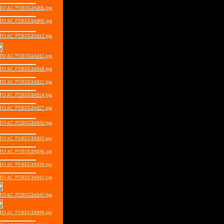
TO AC PERUGIA006.jpg
TO AC PERUGIA009.jpg
TO AC PERUGIA012.jpg
TO AC PERUGIA015.jpg
TO AC PERUGIA018.jpg
TO AC PERUGIA021.jpg
TO AC PERUGIA024.jpg
TO AC PERUGIA027.jpg
TO AC PERUGIA030.jpg
TO AC PERUGIA033.jpg
TO AC PERUGIA036.jpg
TO AC PERUGIA039.jpg
TO AC PERUGIA042.jpg
TO AC PERUGIA045.jpg
TO AC PERUGIA048.jpg