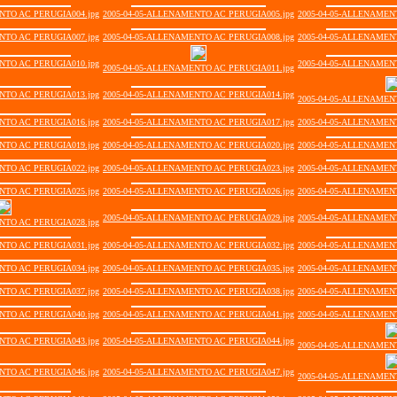
NTO AC PERUGIA004.jpg
2005-04-05-ALLENAMENTO AC PERUGIA005.jpg
2005-04-05-ALLENAMEN
NTO AC PERUGIA007.jpg
2005-04-05-ALLENAMENTO AC PERUGIA008.jpg
2005-04-05-ALLENAMEN
NTO AC PERUGIA010.jpg
2005-04-05-ALLENAMEN
2005-04-05-ALLENAMENTO AC PERUGIA011.jpg
NTO AC PERUGIA013.jpg
2005-04-05-ALLENAMENTO AC PERUGIA014.jpg
2005-04-05-ALLENAMEN
NTO AC PERUGIA016.jpg
2005-04-05-ALLENAMENTO AC PERUGIA017.jpg
2005-04-05-ALLENAMEN
NTO AC PERUGIA019.jpg
2005-04-05-ALLENAMENTO AC PERUGIA020.jpg
2005-04-05-ALLENAMEN
NTO AC PERUGIA022.jpg
2005-04-05-ALLENAMENTO AC PERUGIA023.jpg
2005-04-05-ALLENAMEN
NTO AC PERUGIA025.jpg
2005-04-05-ALLENAMENTO AC PERUGIA026.jpg
2005-04-05-ALLENAMEN
2005-04-05-ALLENAMENTO AC PERUGIA029.jpg
2005-04-05-ALLENAMEN
NTO AC PERUGIA028.jpg
NTO AC PERUGIA031.jpg
2005-04-05-ALLENAMENTO AC PERUGIA032.jpg
2005-04-05-ALLENAMEN
NTO AC PERUGIA034.jpg
2005-04-05-ALLENAMENTO AC PERUGIA035.jpg
2005-04-05-ALLENAMEN
NTO AC PERUGIA037.jpg
2005-04-05-ALLENAMENTO AC PERUGIA038.jpg
2005-04-05-ALLENAMEN
NTO AC PERUGIA040.jpg
2005-04-05-ALLENAMENTO AC PERUGIA041.jpg
2005-04-05-ALLENAMEN
NTO AC PERUGIA043.jpg
2005-04-05-ALLENAMENTO AC PERUGIA044.jpg
2005-04-05-ALLENAMEN
NTO AC PERUGIA046.jpg
2005-04-05-ALLENAMENTO AC PERUGIA047.jpg
2005-04-05-ALLENAMEN