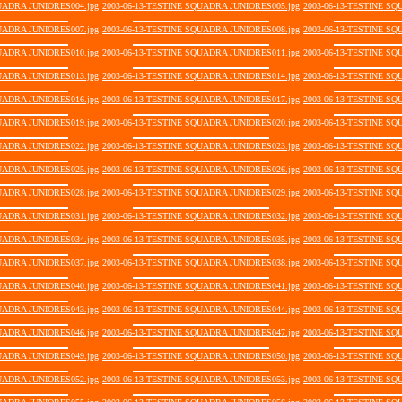
UADRA JUNIORES004.jpg
2003-06-13-TESTINE SQUADRA JUNIORES005.jpg
2003-06-13-TESTINE SQ
UADRA JUNIORES007.jpg
2003-06-13-TESTINE SQUADRA JUNIORES008.jpg
2003-06-13-TESTINE SQ
UADRA JUNIORES010.jpg
2003-06-13-TESTINE SQUADRA JUNIORES011.jpg
2003-06-13-TESTINE SQ
UADRA JUNIORES013.jpg
2003-06-13-TESTINE SQUADRA JUNIORES014.jpg
2003-06-13-TESTINE SQ
UADRA JUNIORES016.jpg
2003-06-13-TESTINE SQUADRA JUNIORES017.jpg
2003-06-13-TESTINE SQ
UADRA JUNIORES019.jpg
2003-06-13-TESTINE SQUADRA JUNIORES020.jpg
2003-06-13-TESTINE SQ
UADRA JUNIORES022.jpg
2003-06-13-TESTINE SQUADRA JUNIORES023.jpg
2003-06-13-TESTINE SQ
UADRA JUNIORES025.jpg
2003-06-13-TESTINE SQUADRA JUNIORES026.jpg
2003-06-13-TESTINE SQ
UADRA JUNIORES028.jpg
2003-06-13-TESTINE SQUADRA JUNIORES029.jpg
2003-06-13-TESTINE SQ
UADRA JUNIORES031.jpg
2003-06-13-TESTINE SQUADRA JUNIORES032.jpg
2003-06-13-TESTINE SQ
UADRA JUNIORES034.jpg
2003-06-13-TESTINE SQUADRA JUNIORES035.jpg
2003-06-13-TESTINE SQ
UADRA JUNIORES037.jpg
2003-06-13-TESTINE SQUADRA JUNIORES038.jpg
2003-06-13-TESTINE SQ
UADRA JUNIORES040.jpg
2003-06-13-TESTINE SQUADRA JUNIORES041.jpg
2003-06-13-TESTINE SQ
UADRA JUNIORES043.jpg
2003-06-13-TESTINE SQUADRA JUNIORES044.jpg
2003-06-13-TESTINE SQ
UADRA JUNIORES046.jpg
2003-06-13-TESTINE SQUADRA JUNIORES047.jpg
2003-06-13-TESTINE SQ
UADRA JUNIORES049.jpg
2003-06-13-TESTINE SQUADRA JUNIORES050.jpg
2003-06-13-TESTINE SQ
UADRA JUNIORES052.jpg
2003-06-13-TESTINE SQUADRA JUNIORES053.jpg
2003-06-13-TESTINE SQ