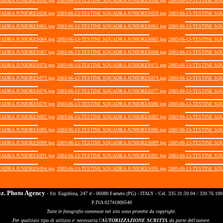
UADRA JUNIORES055.jpg
2003-06-13-TESTINE SQUADRA JUNIORES056.jpg
2003-06-13-TESTINE SQ
UADRA JUNIORES058.jpg
2003-06-13-TESTINE SQUADRA JUNIORES059.jpg
2003-06-13-TESTINE SQ
UADRA JUNIORES061.jpg
2003-06-13-TESTINE SQUADRA JUNIORES062.jpg
2003-06-13-TESTINE SQ
UADRA JUNIORES064.jpg
2003-06-13-TESTINE SQUADRA JUNIORES065.jpg
2003-06-13-TESTINE SQ
UADRA JUNIORES067.jpg
2003-06-13-TESTINE SQUADRA JUNIORES068.jpg
2003-06-13-TESTINE SQ
UADRA JUNIORES070.jpg
2003-06-13-TESTINE SQUADRA JUNIORES071.jpg
2003-06-13-TESTINE SQ
UADRA JUNIORES073.jpg
2003-06-13-TESTINE SQUADRA JUNIORES074.jpg
2003-06-13-TESTINE SQ
UADRA JUNIORES076.jpg
2003-06-13-TESTINE SQUADRA JUNIORES077.jpg
2003-06-13-TESTINE SQ
UADRA JUNIORES079.jpg
2003-06-13-TESTINE SQUADRA JUNIORES080.jpg
2003-06-13-TESTINE SQ
UADRA JUNIORES082.jpg
2003-06-13-TESTINE SQUADRA JUNIORES083.jpg
2003-06-13-TESTINE SQ
UADRA JUNIORES085.jpg
2003-06-13-TESTINE SQUADRA JUNIORES086.jpg
2003-06-13-TESTINE SQ
UADRA JUNIORES088.jpg
2003-06-13-TESTINE SQUADRA JUNIORES089.jpg
2003-06-13-TESTINE SQ
UADRA JUNIORES091.jpg
2003-06-13-TESTINE SQUADRA JUNIORES092.jpg
2003-06-13-TESTINE SQ
UADRA JUNIORES094.jpg
2003-06-13-TESTINE SQUADRA JUNIORES095.jpg
2003-06-13-TESTINE SQ
oz. Photo Agency
- Str. Eugubina, 247 d - 06080 Farneto (PG) - ITALY - Cel. 335.31.59.04 / 339.76.100
P.IVA 02741800540
Tutte le fotografie contenute nel sito sono protette da copyright.
Per qualsiasi tipo di utilizzo e' necessaria l'
AUTORIZZAZIONE SCRITTA
da parte dell'autore.