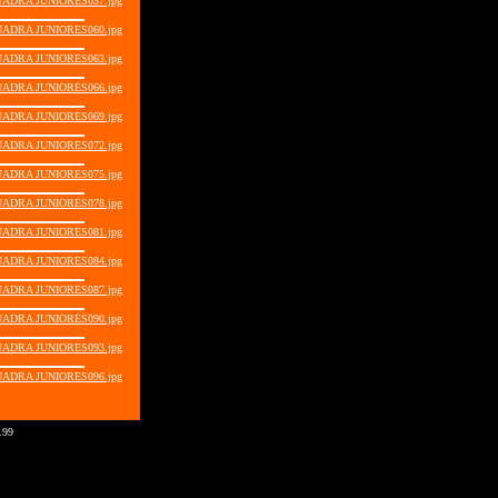
UADRA JUNIORES057.jpg
UADRA JUNIORES060.jpg
UADRA JUNIORES063.jpg
UADRA JUNIORES066.jpg
UADRA JUNIORES069.jpg
UADRA JUNIORES072.jpg
UADRA JUNIORES075.jpg
UADRA JUNIORES078.jpg
UADRA JUNIORES081.jpg
UADRA JUNIORES084.jpg
UADRA JUNIORES087.jpg
UADRA JUNIORES090.jpg
UADRA JUNIORES093.jpg
UADRA JUNIORES096.jpg
.99