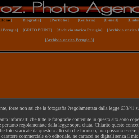
[
Home
] [
Biografia
] [
Portfolio
] [
Galleria
] [
E-mail
] [
Links
l Perugia
]
[GRIFO POINT]
[
Archivio storico Perugia
] [
Archivio storico 
[
Archivio storico Perugia 3
]
nte, forse non sai che la fotografia ?regolamentata dalla legge 633/41 sul
anto informarti che tutte le fotografie contenute in questo sito sono cope
 pertanto regolamentate dalla legge sopra citata. Chiarito questo concett
che foto scaricate da questo o altri siti che fornisco, non possono essere u
 carattere commerciale e/o editoriale, ne cartacei ne digitali senza il mi