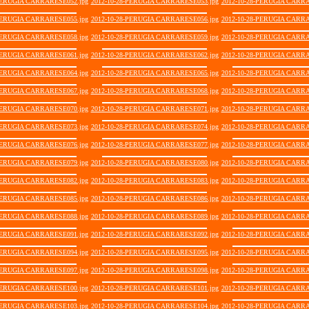
-PERUGIA CARRARESE052.jpg
2012-10-28-PERUGIA CARRARESE053.jpg
2012-10-28-PERUGIA CARRA
-PERUGIA CARRARESE055.jpg
2012-10-28-PERUGIA CARRARESE056.jpg
2012-10-28-PERUGIA CARRA
-PERUGIA CARRARESE058.jpg
2012-10-28-PERUGIA CARRARESE059.jpg
2012-10-28-PERUGIA CARRA
-PERUGIA CARRARESE061.jpg
2012-10-28-PERUGIA CARRARESE062.jpg
2012-10-28-PERUGIA CARRA
-PERUGIA CARRARESE064.jpg
2012-10-28-PERUGIA CARRARESE065.jpg
2012-10-28-PERUGIA CARRA
-PERUGIA CARRARESE067.jpg
2012-10-28-PERUGIA CARRARESE068.jpg
2012-10-28-PERUGIA CARRA
-PERUGIA CARRARESE070.jpg
2012-10-28-PERUGIA CARRARESE071.jpg
2012-10-28-PERUGIA CARRA
-PERUGIA CARRARESE073.jpg
2012-10-28-PERUGIA CARRARESE074.jpg
2012-10-28-PERUGIA CARRA
-PERUGIA CARRARESE076.jpg
2012-10-28-PERUGIA CARRARESE077.jpg
2012-10-28-PERUGIA CARRA
-PERUGIA CARRARESE079.jpg
2012-10-28-PERUGIA CARRARESE080.jpg
2012-10-28-PERUGIA CARRA
-PERUGIA CARRARESE082.jpg
2012-10-28-PERUGIA CARRARESE083.jpg
2012-10-28-PERUGIA CARRA
-PERUGIA CARRARESE085.jpg
2012-10-28-PERUGIA CARRARESE086.jpg
2012-10-28-PERUGIA CARRA
-PERUGIA CARRARESE088.jpg
2012-10-28-PERUGIA CARRARESE089.jpg
2012-10-28-PERUGIA CARRA
-PERUGIA CARRARESE091.jpg
2012-10-28-PERUGIA CARRARESE092.jpg
2012-10-28-PERUGIA CARRA
-PERUGIA CARRARESE094.jpg
2012-10-28-PERUGIA CARRARESE095.jpg
2012-10-28-PERUGIA CARRA
-PERUGIA CARRARESE097.jpg
2012-10-28-PERUGIA CARRARESE098.jpg
2012-10-28-PERUGIA CARRA
-PERUGIA CARRARESE100.jpg
2012-10-28-PERUGIA CARRARESE101.jpg
2012-10-28-PERUGIA CARRA
-PERUGIA CARRARESE103.jpg
2012-10-28-PERUGIA CARRARESE104.jpg
2012-10-28-PERUGIA CARRA