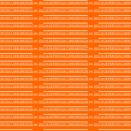
-PERUGIA CARRARESE208.jpg
2012-10-28-PERUGIA CARRARESE209.jpg
2012-10-28-PERUGIA CARRA
-PERUGIA CARRARESE211.jpg
2012-10-28-PERUGIA CARRARESE212.jpg
2012-10-28-PERUGIA CARRA
-PERUGIA CARRARESE214.jpg
2012-10-28-PERUGIA CARRARESE215.jpg
2012-10-28-PERUGIA CARRA
-PERUGIA CARRARESE217.jpg
2012-10-28-PERUGIA CARRARESE218.jpg
2012-10-28-PERUGIA CARRA
-PERUGIA CARRARESE220.jpg
2012-10-28-PERUGIA CARRARESE221.jpg
2012-10-28-PERUGIA CARRA
-PERUGIA CARRARESE223.jpg
2012-10-28-PERUGIA CARRARESE224.jpg
2012-10-28-PERUGIA CARRA
-PERUGIA CARRARESE226.jpg
2012-10-28-PERUGIA CARRARESE227.jpg
2012-10-28-PERUGIA CARRA
-PERUGIA CARRARESE229.jpg
2012-10-28-PERUGIA CARRARESE230.jpg
2012-10-28-PERUGIA CARRA
-PERUGIA CARRARESE232.jpg
2012-10-28-PERUGIA CARRARESE233.jpg
2012-10-28-PERUGIA CARRA
-PERUGIA CARRARESE235.jpg
2012-10-28-PERUGIA CARRARESE236.jpg
2012-10-28-PERUGIA CARRA
-PERUGIA CARRARESE238.jpg
2012-10-28-PERUGIA CARRARESE239.jpg
2012-10-28-PERUGIA CARRA
-PERUGIA CARRARESE241.jpg
2012-10-28-PERUGIA CARRARESE242.jpg
2012-10-28-PERUGIA CARRA
-PERUGIA CARRARESE244.jpg
2012-10-28-PERUGIA CARRARESE245.jpg
2012-10-28-PERUGIA CARRA
-PERUGIA CARRARESE247.jpg
2012-10-28-PERUGIA CARRARESE248.jpg
2012-10-28-PERUGIA CARRA
-PERUGIA CARRARESE250.jpg
2012-10-28-PERUGIA CARRARESE251.jpg
2012-10-28-PERUGIA CARRA
-PERUGIA CARRARESE253.jpg
2012-10-28-PERUGIA CARRARESE254.jpg
2012-10-28-PERUGIA CARRA
-PERUGIA CARRARESE256.jpg
2012-10-28-PERUGIA CARRARESE257.jpg
2012-10-28-PERUGIA CARRA