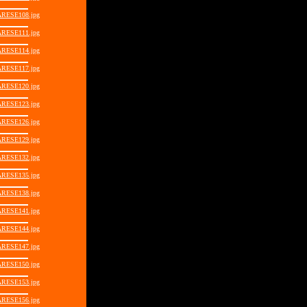
RESE108.jpg
RESE111.jpg
RESE114.jpg
RESE117.jpg
RESE120.jpg
RESE123.jpg
RESE126.jpg
RESE129.jpg
RESE132.jpg
RESE135.jpg
RESE138.jpg
RESE141.jpg
RESE144.jpg
RESE147.jpg
RESE150.jpg
RESE153.jpg
RESE156.jpg