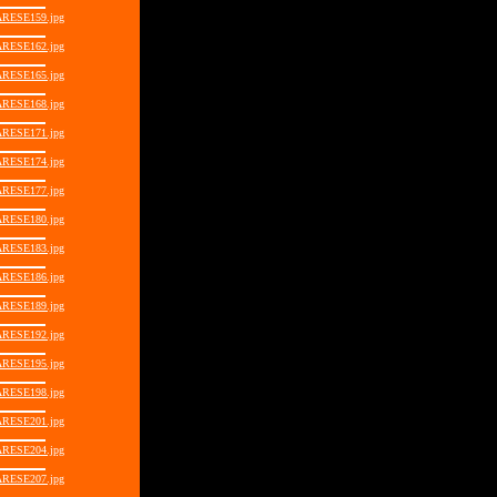
RESE159.jpg
RESE162.jpg
RESE165.jpg
RESE168.jpg
RESE171.jpg
RESE174.jpg
RESE177.jpg
RESE180.jpg
RESE183.jpg
RESE186.jpg
RESE189.jpg
RESE192.jpg
RESE195.jpg
RESE198.jpg
RESE201.jpg
RESE204.jpg
RESE207.jpg