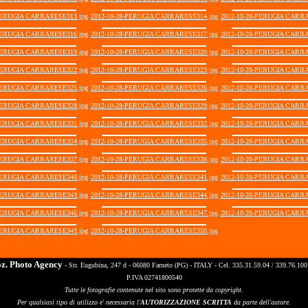
-PERUGIA CARRARESE313.jpg
2012-10-28-PERUGIA CARRARESE314.jpg
2012-10-28-PERUGIA CARRA
-PERUGIA CARRARESE316.jpg
2012-10-28-PERUGIA CARRARESE317.jpg
2012-10-28-PERUGIA CARRA
-PERUGIA CARRARESE319.jpg
2012-10-28-PERUGIA CARRARESE320.jpg
2012-10-28-PERUGIA CARRA
-PERUGIA CARRARESE322.jpg
2012-10-28-PERUGIA CARRARESE323.jpg
2012-10-28-PERUGIA CARRA
-PERUGIA CARRARESE325.jpg
2012-10-28-PERUGIA CARRARESE326.jpg
2012-10-28-PERUGIA CARRA
-PERUGIA CARRARESE328.jpg
2012-10-28-PERUGIA CARRARESE329.jpg
2012-10-28-PERUGIA CARRA
-PERUGIA CARRARESE331.jpg
2012-10-28-PERUGIA CARRARESE332.jpg
2012-10-28-PERUGIA CARRA
-PERUGIA CARRARESE334.jpg
2012-10-28-PERUGIA CARRARESE335.jpg
2012-10-28-PERUGIA CARRA
-PERUGIA CARRARESE337.jpg
2012-10-28-PERUGIA CARRARESE338.jpg
2012-10-28-PERUGIA CARRA
-PERUGIA CARRARESE340.jpg
2012-10-28-PERUGIA CARRARESE341.jpg
2012-10-28-PERUGIA CARRA
-PERUGIA CARRARESE343.jpg
2012-10-28-PERUGIA CARRARESE344.jpg
2012-10-28-PERUGIA CARRA
-PERUGIA CARRARESE346.jpg
2012-10-28-PERUGIA CARRARESE347.jpg
2012-10-28-PERUGIA CARRA
-PERUGIA CARRARESE349.jpg
2012-10-28-PERUGIA CARRARESE350.jpg
oz. Photo Agency
- Str. Eugubina, 247 d - 06080 Farneto (PG) - ITALY - Cel. 335.31.59.04 / 339.76.100
P.IVA 02741800540
Tutte le fotografie contenute nel sito sono protette da copyright.
Per qualsiasi tipo di utilizzo e' necessaria l'
AUTORIZZAZIONE SCRITTA
da parte dell'autore.