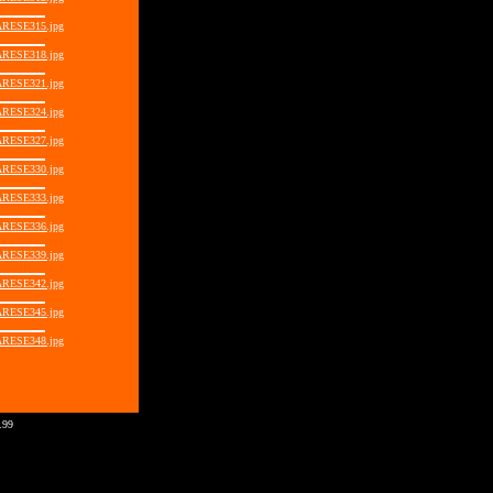
RESE315.jpg
RESE318.jpg
RESE321.jpg
RESE324.jpg
RESE327.jpg
RESE330.jpg
RESE333.jpg
RESE336.jpg
RESE339.jpg
RESE342.jpg
RESE345.jpg
RESE348.jpg
.99