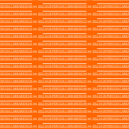
-PERUGIA CARRARESE106.jpg
2012-10-28-PERUGIA CARRARESE107.jpg
2012-10-28-PERUGIA CARRA
-PERUGIA CARRARESE109.jpg
2012-10-28-PERUGIA CARRARESE110.jpg
2012-10-28-PERUGIA CARRA
-PERUGIA CARRARESE112.jpg
2012-10-28-PERUGIA CARRARESE113.jpg
2012-10-28-PERUGIA CARRA
-PERUGIA CARRARESE115.jpg
2012-10-28-PERUGIA CARRARESE116.jpg
2012-10-28-PERUGIA CARRA
-PERUGIA CARRARESE118.jpg
2012-10-28-PERUGIA CARRARESE119.jpg
2012-10-28-PERUGIA CARRA
-PERUGIA CARRARESE121.jpg
2012-10-28-PERUGIA CARRARESE122.jpg
2012-10-28-PERUGIA CARRA
-PERUGIA CARRARESE124.jpg
2012-10-28-PERUGIA CARRARESE125.jpg
2012-10-28-PERUGIA CARRA
-PERUGIA CARRARESE127.jpg
2012-10-28-PERUGIA CARRARESE128.jpg
2012-10-28-PERUGIA CARRA
-PERUGIA CARRARESE130.jpg
2012-10-28-PERUGIA CARRARESE131.jpg
2012-10-28-PERUGIA CARRA
-PERUGIA CARRARESE133.jpg
2012-10-28-PERUGIA CARRARESE134.jpg
2012-10-28-PERUGIA CARRA
-PERUGIA CARRARESE136.jpg
2012-10-28-PERUGIA CARRARESE137.jpg
2012-10-28-PERUGIA CARRA
-PERUGIA CARRARESE139.jpg
2012-10-28-PERUGIA CARRARESE140.jpg
2012-10-28-PERUGIA CARRA
-PERUGIA CARRARESE142.jpg
2012-10-28-PERUGIA CARRARESE143.jpg
2012-10-28-PERUGIA CARRA
-PERUGIA CARRARESE145.jpg
2012-10-28-PERUGIA CARRARESE146.jpg
2012-10-28-PERUGIA CARRA
-PERUGIA CARRARESE148.jpg
2012-10-28-PERUGIA CARRARESE149.jpg
2012-10-28-PERUGIA CARRA
-PERUGIA CARRARESE151.jpg
2012-10-28-PERUGIA CARRARESE152.jpg
2012-10-28-PERUGIA CARRA
-PERUGIA CARRARESE154.jpg
2012-10-28-PERUGIA CARRARESE155.jpg
2012-10-28-PERUGIA CARRA