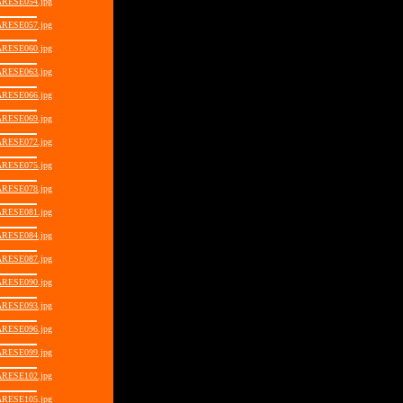
RESE054.jpg
RESE057.jpg
RESE060.jpg
RESE063.jpg
RESE066.jpg
RESE069.jpg
RESE072.jpg
RESE075.jpg
RESE078.jpg
RESE081.jpg
RESE084.jpg
RESE087.jpg
RESE090.jpg
RESE093.jpg
RESE096.jpg
RESE099.jpg
RESE102.jpg
RESE105.jpg