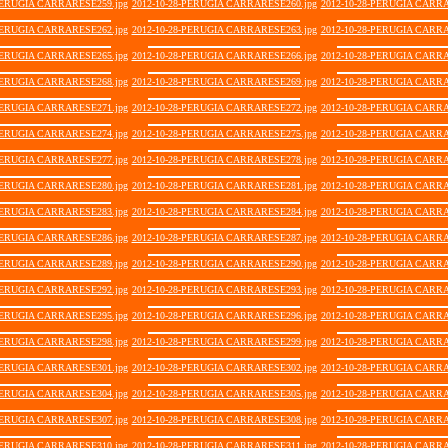
-PERUGIA CARRARESE259.jpg
2012-10-28-PERUGIA CARRARESE260.jpg
2012-10-28-PERUGIA CARRA
-PERUGIA CARRARESE262.jpg
2012-10-28-PERUGIA CARRARESE263.jpg
2012-10-28-PERUGIA CARRA
-PERUGIA CARRARESE265.jpg
2012-10-28-PERUGIA CARRARESE266.jpg
2012-10-28-PERUGIA CARRA
-PERUGIA CARRARESE268.jpg
2012-10-28-PERUGIA CARRARESE269.jpg
2012-10-28-PERUGIA CARRA
-PERUGIA CARRARESE271.jpg
2012-10-28-PERUGIA CARRARESE272.jpg
2012-10-28-PERUGIA CARRA
-PERUGIA CARRARESE274.jpg
2012-10-28-PERUGIA CARRARESE275.jpg
2012-10-28-PERUGIA CARRA
-PERUGIA CARRARESE277.jpg
2012-10-28-PERUGIA CARRARESE278.jpg
2012-10-28-PERUGIA CARRA
-PERUGIA CARRARESE280.jpg
2012-10-28-PERUGIA CARRARESE281.jpg
2012-10-28-PERUGIA CARRA
-PERUGIA CARRARESE283.jpg
2012-10-28-PERUGIA CARRARESE284.jpg
2012-10-28-PERUGIA CARRA
-PERUGIA CARRARESE286.jpg
2012-10-28-PERUGIA CARRARESE287.jpg
2012-10-28-PERUGIA CARRA
-PERUGIA CARRARESE289.jpg
2012-10-28-PERUGIA CARRARESE290.jpg
2012-10-28-PERUGIA CARRA
-PERUGIA CARRARESE292.jpg
2012-10-28-PERUGIA CARRARESE293.jpg
2012-10-28-PERUGIA CARRA
-PERUGIA CARRARESE295.jpg
2012-10-28-PERUGIA CARRARESE296.jpg
2012-10-28-PERUGIA CARRA
-PERUGIA CARRARESE298.jpg
2012-10-28-PERUGIA CARRARESE299.jpg
2012-10-28-PERUGIA CARRA
-PERUGIA CARRARESE301.jpg
2012-10-28-PERUGIA CARRARESE302.jpg
2012-10-28-PERUGIA CARRA
-PERUGIA CARRARESE304.jpg
2012-10-28-PERUGIA CARRARESE305.jpg
2012-10-28-PERUGIA CARRA
-PERUGIA CARRARESE307.jpg
2012-10-28-PERUGIA CARRARESE308.jpg
2012-10-28-PERUGIA CARRA
-PERUGIA CARRARESE310.jpg
2012-10-28-PERUGIA CARRARESE311.jpg
2012-10-28-PERUGIA CARRA