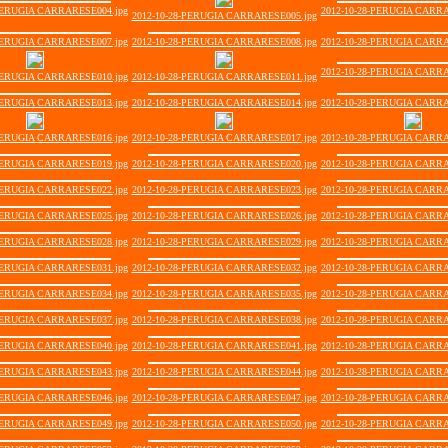
-PERUGIA CARRARESE004.jpg
2012-10-28-PERUGIA CARRA
2012-10-28-PERUGIA CARRARESE005.jpg
-PERUGIA CARRARESE007.jpg
2012-10-28-PERUGIA CARRARESE008.jpg
2012-10-28-PERUGIA CARRA
2012-10-28-PERUGIA CARRA
-PERUGIA CARRARESE010.jpg
2012-10-28-PERUGIA CARRARESE011.jpg
-PERUGIA CARRARESE013.jpg
2012-10-28-PERUGIA CARRARESE014.jpg
2012-10-28-PERUGIA CARRA
-PERUGIA CARRARESE016.jpg
2012-10-28-PERUGIA CARRARESE017.jpg
2012-10-28-PERUGIA CARRA
-PERUGIA CARRARESE019.jpg
2012-10-28-PERUGIA CARRARESE020.jpg
2012-10-28-PERUGIA CARRA
-PERUGIA CARRARESE022.jpg
2012-10-28-PERUGIA CARRARESE023.jpg
2012-10-28-PERUGIA CARRA
-PERUGIA CARRARESE025.jpg
2012-10-28-PERUGIA CARRARESE026.jpg
2012-10-28-PERUGIA CARRA
-PERUGIA CARRARESE028.jpg
2012-10-28-PERUGIA CARRARESE029.jpg
2012-10-28-PERUGIA CARRA
-PERUGIA CARRARESE031.jpg
2012-10-28-PERUGIA CARRARESE032.jpg
2012-10-28-PERUGIA CARRA
-PERUGIA CARRARESE034.jpg
2012-10-28-PERUGIA CARRARESE035.jpg
2012-10-28-PERUGIA CARRA
-PERUGIA CARRARESE037.jpg
2012-10-28-PERUGIA CARRARESE038.jpg
2012-10-28-PERUGIA CARRA
-PERUGIA CARRARESE040.jpg
2012-10-28-PERUGIA CARRARESE041.jpg
2012-10-28-PERUGIA CARRA
-PERUGIA CARRARESE043.jpg
2012-10-28-PERUGIA CARRARESE044.jpg
2012-10-28-PERUGIA CARRA
-PERUGIA CARRARESE046.jpg
2012-10-28-PERUGIA CARRARESE047.jpg
2012-10-28-PERUGIA CARRA
-PERUGIA CARRARESE049.jpg
2012-10-28-PERUGIA CARRARESE050.jpg
2012-10-28-PERUGIA CARRA