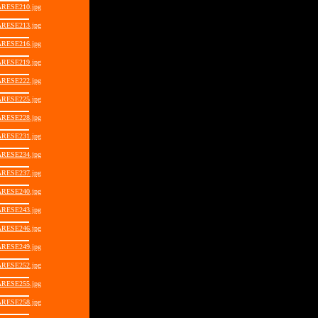
RESE210.jpg
RESE213.jpg
RESE216.jpg
RESE219.jpg
RESE222.jpg
RESE225.jpg
RESE228.jpg
RESE231.jpg
RESE234.jpg
RESE237.jpg
RESE240.jpg
RESE243.jpg
RESE246.jpg
RESE249.jpg
RESE252.jpg
RESE255.jpg
RESE258.jpg