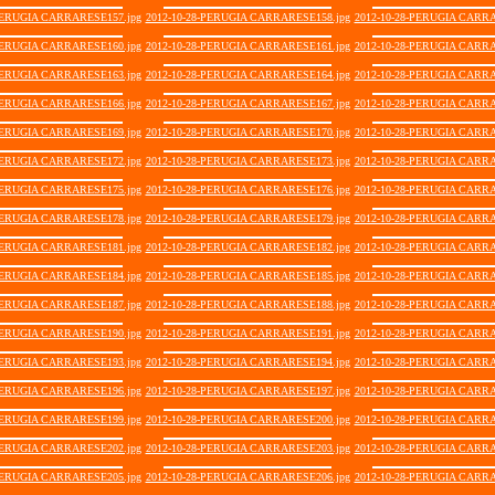
-PERUGIA CARRARESE157.jpg
2012-10-28-PERUGIA CARRARESE158.jpg
2012-10-28-PERUGIA CARRA
-PERUGIA CARRARESE160.jpg
2012-10-28-PERUGIA CARRARESE161.jpg
2012-10-28-PERUGIA CARRA
-PERUGIA CARRARESE163.jpg
2012-10-28-PERUGIA CARRARESE164.jpg
2012-10-28-PERUGIA CARRA
-PERUGIA CARRARESE166.jpg
2012-10-28-PERUGIA CARRARESE167.jpg
2012-10-28-PERUGIA CARRA
-PERUGIA CARRARESE169.jpg
2012-10-28-PERUGIA CARRARESE170.jpg
2012-10-28-PERUGIA CARRA
-PERUGIA CARRARESE172.jpg
2012-10-28-PERUGIA CARRARESE173.jpg
2012-10-28-PERUGIA CARRA
-PERUGIA CARRARESE175.jpg
2012-10-28-PERUGIA CARRARESE176.jpg
2012-10-28-PERUGIA CARRA
-PERUGIA CARRARESE178.jpg
2012-10-28-PERUGIA CARRARESE179.jpg
2012-10-28-PERUGIA CARRA
-PERUGIA CARRARESE181.jpg
2012-10-28-PERUGIA CARRARESE182.jpg
2012-10-28-PERUGIA CARRA
-PERUGIA CARRARESE184.jpg
2012-10-28-PERUGIA CARRARESE185.jpg
2012-10-28-PERUGIA CARRA
-PERUGIA CARRARESE187.jpg
2012-10-28-PERUGIA CARRARESE188.jpg
2012-10-28-PERUGIA CARRA
-PERUGIA CARRARESE190.jpg
2012-10-28-PERUGIA CARRARESE191.jpg
2012-10-28-PERUGIA CARRA
-PERUGIA CARRARESE193.jpg
2012-10-28-PERUGIA CARRARESE194.jpg
2012-10-28-PERUGIA CARRA
-PERUGIA CARRARESE196.jpg
2012-10-28-PERUGIA CARRARESE197.jpg
2012-10-28-PERUGIA CARRA
-PERUGIA CARRARESE199.jpg
2012-10-28-PERUGIA CARRARESE200.jpg
2012-10-28-PERUGIA CARRA
-PERUGIA CARRARESE202.jpg
2012-10-28-PERUGIA CARRARESE203.jpg
2012-10-28-PERUGIA CARRA
-PERUGIA CARRARESE205.jpg
2012-10-28-PERUGIA CARRARESE206.jpg
2012-10-28-PERUGIA CARRA