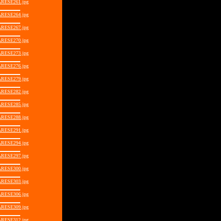
RESE261.jpg
RESE264.jpg
RESE267.jpg
RESE270.jpg
RESE273.jpg
RESE276.jpg
RESE279.jpg
RESE282.jpg
RESE285.jpg
RESE288.jpg
RESE291.jpg
RESE294.jpg
RESE297.jpg
RESE300.jpg
RESE303.jpg
RESE306.jpg
RESE309.jpg
RESE312.jpg