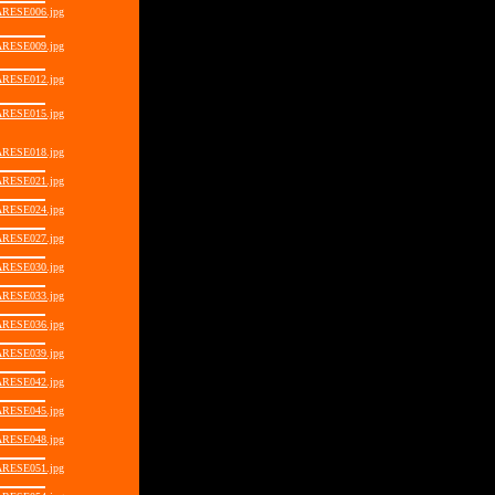
RESE006.jpg
RESE009.jpg
RESE012.jpg
RESE015.jpg
RESE018.jpg
RESE021.jpg
RESE024.jpg
RESE027.jpg
RESE030.jpg
RESE033.jpg
RESE036.jpg
RESE039.jpg
RESE042.jpg
RESE045.jpg
RESE048.jpg
RESE051.jpg