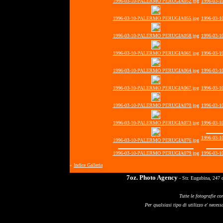
1996-03-10-PALERMO PERUGIA052.jpg
1996-03-
1996-03-10-PALERMO PERUGIA055.jpg
1996-03-
1996-03-10-PALERMO PERUGIA058.jpg
1996-03-
1996-03-10-PALERMO PERUGIA061.jpg
1996-03-
1996-03-10-PALERMO PERUGIA064.jpg
1996-03-
1996-03-10-PALERMO PERUGIA067.jpg
1996-03-
1996-03-10-PALERMO PERUGIA070.jpg
1996-03-
1996-03-10-PALERMO PERUGIA073.jpg
1996-03-
1996-03-
1996-03-10-PALERMO PERUGIA076.jpg
1996-03-10-PALERMO PERUGIA079.jpg
1996-03-
«
Indice Galleria
7oz. Photo Agency
- Str. Eugubina, 247 
Tutte le fotografie co
Per qualsiasi tipo di utilizzo e' necessa