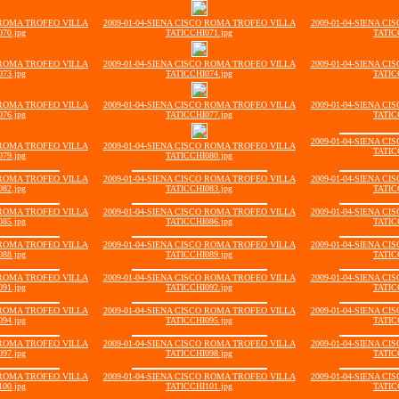
O ROMA TROFEO VILLA
2009-01-04-SIENA CISCO ROMA TROFEO VILLA
2009-01-04-SIENA C
70.jpg
TATICCHI071.jpg
TATIC
O ROMA TROFEO VILLA
2009-01-04-SIENA CISCO ROMA TROFEO VILLA
2009-01-04-SIENA C
73.jpg
TATICCHI074.jpg
TATIC
O ROMA TROFEO VILLA
2009-01-04-SIENA CISCO ROMA TROFEO VILLA
2009-01-04-SIENA C
76.jpg
TATICCHI077.jpg
TATIC
2009-01-04-SIENA C
O ROMA TROFEO VILLA
2009-01-04-SIENA CISCO ROMA TROFEO VILLA
TATIC
79.jpg
TATICCHI080.jpg
O ROMA TROFEO VILLA
2009-01-04-SIENA CISCO ROMA TROFEO VILLA
2009-01-04-SIENA C
82.jpg
TATICCHI083.jpg
TATIC
O ROMA TROFEO VILLA
2009-01-04-SIENA CISCO ROMA TROFEO VILLA
2009-01-04-SIENA C
85.jpg
TATICCHI086.jpg
TATIC
O ROMA TROFEO VILLA
2009-01-04-SIENA CISCO ROMA TROFEO VILLA
2009-01-04-SIENA C
88.jpg
TATICCHI089.jpg
TATIC
O ROMA TROFEO VILLA
2009-01-04-SIENA CISCO ROMA TROFEO VILLA
2009-01-04-SIENA C
91.jpg
TATICCHI092.jpg
TATIC
O ROMA TROFEO VILLA
2009-01-04-SIENA CISCO ROMA TROFEO VILLA
2009-01-04-SIENA C
94.jpg
TATICCHI095.jpg
TATIC
O ROMA TROFEO VILLA
2009-01-04-SIENA CISCO ROMA TROFEO VILLA
2009-01-04-SIENA C
97.jpg
TATICCHI098.jpg
TATIC
O ROMA TROFEO VILLA
2009-01-04-SIENA CISCO ROMA TROFEO VILLA
2009-01-04-SIENA C
00.jpg
TATICCHI101.jpg
TATIC