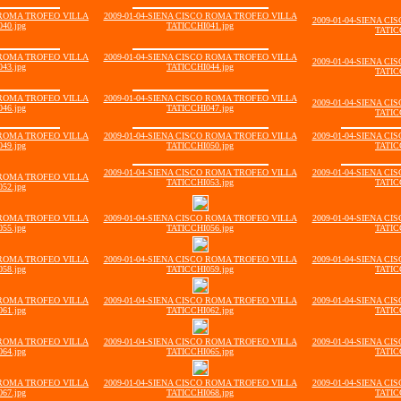
O ROMA TROFEO VILLA
2009-01-04-SIENA CISCO ROMA TROFEO VILLA
2009-01-04-SIENA C
40.jpg
TATICCHI041.jpg
TATIC
O ROMA TROFEO VILLA
2009-01-04-SIENA CISCO ROMA TROFEO VILLA
2009-01-04-SIENA C
43.jpg
TATICCHI044.jpg
TATIC
O ROMA TROFEO VILLA
2009-01-04-SIENA CISCO ROMA TROFEO VILLA
2009-01-04-SIENA C
46.jpg
TATICCHI047.jpg
TATIC
O ROMA TROFEO VILLA
2009-01-04-SIENA CISCO ROMA TROFEO VILLA
2009-01-04-SIENA C
49.jpg
TATICCHI050.jpg
TATIC
2009-01-04-SIENA CISCO ROMA TROFEO VILLA
2009-01-04-SIENA C
O ROMA TROFEO VILLA
TATICCHI053.jpg
TATIC
52.jpg
O ROMA TROFEO VILLA
2009-01-04-SIENA CISCO ROMA TROFEO VILLA
2009-01-04-SIENA C
55.jpg
TATICCHI056.jpg
TATIC
O ROMA TROFEO VILLA
2009-01-04-SIENA CISCO ROMA TROFEO VILLA
2009-01-04-SIENA C
58.jpg
TATICCHI059.jpg
TATIC
O ROMA TROFEO VILLA
2009-01-04-SIENA CISCO ROMA TROFEO VILLA
2009-01-04-SIENA C
61.jpg
TATICCHI062.jpg
TATIC
O ROMA TROFEO VILLA
2009-01-04-SIENA CISCO ROMA TROFEO VILLA
2009-01-04-SIENA C
64.jpg
TATICCHI065.jpg
TATIC
O ROMA TROFEO VILLA
2009-01-04-SIENA CISCO ROMA TROFEO VILLA
2009-01-04-SIENA C
67.jpg
TATICCHI068.jpg
TATIC