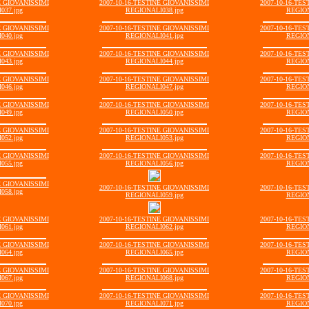
E GIOVANISSIMI
2007-10-16-TESTINE GIOVANISSIMI
2007-10-16-TE
037.jpg
REGIONALI038.jpg
REGION
E GIOVANISSIMI
2007-10-16-TESTINE GIOVANISSIMI
2007-10-16-TE
040.jpg
REGIONALI041.jpg
REGION
E GIOVANISSIMI
2007-10-16-TESTINE GIOVANISSIMI
2007-10-16-TE
043.jpg
REGIONALI044.jpg
REGION
E GIOVANISSIMI
2007-10-16-TESTINE GIOVANISSIMI
2007-10-16-TE
046.jpg
REGIONALI047.jpg
REGION
E GIOVANISSIMI
2007-10-16-TESTINE GIOVANISSIMI
2007-10-16-TE
049.jpg
REGIONALI050.jpg
REGION
E GIOVANISSIMI
2007-10-16-TESTINE GIOVANISSIMI
2007-10-16-TE
052.jpg
REGIONALI053.jpg
REGION
E GIOVANISSIMI
2007-10-16-TESTINE GIOVANISSIMI
2007-10-16-TE
055.jpg
REGIONALI056.jpg
REGION
E GIOVANISSIMI
2007-10-16-TESTINE GIOVANISSIMI
2007-10-16-TE
058.jpg
REGIONALI059.jpg
REGION
E GIOVANISSIMI
2007-10-16-TESTINE GIOVANISSIMI
2007-10-16-TE
061.jpg
REGIONALI062.jpg
REGION
E GIOVANISSIMI
2007-10-16-TESTINE GIOVANISSIMI
2007-10-16-TE
064.jpg
REGIONALI065.jpg
REGION
E GIOVANISSIMI
2007-10-16-TESTINE GIOVANISSIMI
2007-10-16-TE
067.jpg
REGIONALI068.jpg
REGION
E GIOVANISSIMI
2007-10-16-TESTINE GIOVANISSIMI
2007-10-16-TE
070.jpg
REGIONALI071.jpg
REGION