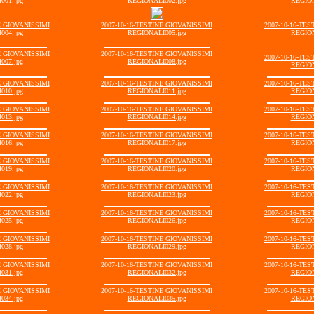
001.jpg
REGIONALI002.jpg
REGION
E GIOVANISSIMI
2007-10-16-TESTINE GIOVANISSIMI
2007-10-16-TE
004.jpg
REGIONALI005.jpg
REGION
E GIOVANISSIMI
2007-10-16-TESTINE GIOVANISSIMI
2007-10-16-TE
007.jpg
REGIONALI008.jpg
REGION
E GIOVANISSIMI
2007-10-16-TESTINE GIOVANISSIMI
2007-10-16-TE
010.jpg
REGIONALI011.jpg
REGION
E GIOVANISSIMI
2007-10-16-TESTINE GIOVANISSIMI
2007-10-16-TE
013.jpg
REGIONALI014.jpg
REGION
E GIOVANISSIMI
2007-10-16-TESTINE GIOVANISSIMI
2007-10-16-TE
016.jpg
REGIONALI017.jpg
REGION
E GIOVANISSIMI
2007-10-16-TESTINE GIOVANISSIMI
2007-10-16-TE
019.jpg
REGIONALI020.jpg
REGION
E GIOVANISSIMI
2007-10-16-TESTINE GIOVANISSIMI
2007-10-16-TE
022.jpg
REGIONALI023.jpg
REGION
E GIOVANISSIMI
2007-10-16-TESTINE GIOVANISSIMI
2007-10-16-TE
025.jpg
REGIONALI026.jpg
REGION
E GIOVANISSIMI
2007-10-16-TESTINE GIOVANISSIMI
2007-10-16-TE
028.jpg
REGIONALI029.jpg
REGION
E GIOVANISSIMI
2007-10-16-TESTINE GIOVANISSIMI
2007-10-16-TE
031.jpg
REGIONALI032.jpg
REGION
E GIOVANISSIMI
2007-10-16-TESTINE GIOVANISSIMI
2007-10-16-TE
034.jpg
REGIONALI035.jpg
REGION