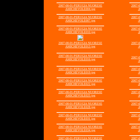
2007-08-01-PERUGIA NUORESE
2007-
AMICHEVOLE004.jpg
A
2007-08-01-PERUGIA NUORESE
2007-
AMICHEVOLE007.jpg
A
2007-08-01-PERUGIA NUORESE
2007-
AMICHEVOLE010.jpg
A
2007-08-01-PERUGIA NUORESE
2007-
AMICHEVOLE013.jpg
A
2007-08-01-PERUGIA NUORESE
2007-
AMICHEVOLE016.jpg
A
2007-08-01-PERUGIA NUORESE
2007-
AMICHEVOLE019.jpg
A
2007-08-01-PERUGIA NUORESE
2007-
AMICHEVOLE022.jpg
A
2007-08-01-PERUGIA NUORESE
2007-
AMICHEVOLE025.jpg
A
2007-08-01-PERUGIA NUORESE
2007-
AMICHEVOLE028.jpg
A
2007-08-01-PERUGIA NUORESE
2007-
AMICHEVOLE031.jpg
A
2007-08-01-PERUGIA NUORESE
2007-
AMICHEVOLE034.jpg
A
2007-08-01-PERUGIA NUORESE
2007-