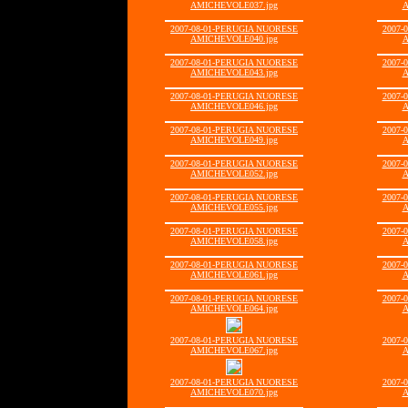
AMICHEVOLE037.jpg
A
2007-08-01-PERUGIA NUORESE
2007-
AMICHEVOLE040.jpg
A
2007-08-01-PERUGIA NUORESE
2007-
AMICHEVOLE043.jpg
A
2007-08-01-PERUGIA NUORESE
2007-
AMICHEVOLE046.jpg
A
2007-08-01-PERUGIA NUORESE
2007-
AMICHEVOLE049.jpg
A
2007-08-01-PERUGIA NUORESE
2007-
AMICHEVOLE052.jpg
A
2007-08-01-PERUGIA NUORESE
2007-
AMICHEVOLE055.jpg
A
2007-08-01-PERUGIA NUORESE
2007-
AMICHEVOLE058.jpg
A
2007-08-01-PERUGIA NUORESE
2007-
AMICHEVOLE061.jpg
A
2007-08-01-PERUGIA NUORESE
2007-
AMICHEVOLE064.jpg
A
2007-08-01-PERUGIA NUORESE
2007-
AMICHEVOLE067.jpg
A
2007-08-01-PERUGIA NUORESE
2007-
AMICHEVOLE070.jpg
A