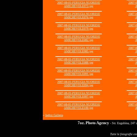
2007-08-01-PERUGIA NUORESE
2007-
AMICHEVOLE073.jpg
A
2007-08-01-PERUGIA NUORESE
2007-
AMICHEVOLE076.jpg
A
2007-08-01-PERUGIA NUORESE
2007-
AMICHEVOLE079.jpg
A
2007-08-01-PERUGIA NUORESE
2007-
AMICHEVOLE082.jpg
A
2007-08-01-PERUGIA NUORESE
2007-
AMICHEVOLE085.jpg
A
2007-08-01-PERUGIA NUORESE
2007-
AMICHEVOLE088.jpg
A
2007-08-01-PERUGIA NUORESE
2007-
AMICHEVOLE091.jpg
A
2007-08-01-PERUGIA NUORESE
2007-
AMICHEVOLE094.jpg
A
2007-08-01-PERUGIA NUORESE
2007-
AMICHEVOLE097.jpg
A
2007-08-01-PERUGIA NUORESE
2007-
AMICHEVOLE100.jpg
A
«
Indice Galleria
7oz. Photo Agency
- Str. Eugubina, 247 
Tutte le fotografie co