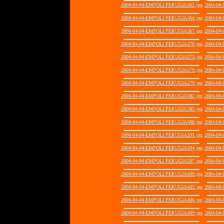
2004-04-04-EMPOLI PERUGIA361.jpg
2004-04
2004-04-04-EMPOLI PERUGIA364.jpg
2004-04
2004-04-04-EMPOLI PERUGIA367.jpg
2004-04
2004-04-04-EMPOLI PERUGIA370.jpg
2004-04
2004-04-04-EMPOLI PERUGIA373.jpg
2004-04
2004-04-04-EMPOLI PERUGIA376.jpg
2004-04
2004-04-04-EMPOLI PERUGIA379.jpg
2004-04
2004-04-04-EMPOLI PERUGIA382.jpg
2004-04
2004-04-04-EMPOLI PERUGIA385.jpg
2004-04
2004-04-04-EMPOLI PERUGIA388.jpg
2004-04
2004-04-04-EMPOLI PERUGIA391.jpg
2004-04
2004-04-04-EMPOLI PERUGIA394.jpg
2004-04
2004-04-04-EMPOLI PERUGIA397.jpg
2004-04
2004-04-04-EMPOLI PERUGIA400.jpg
2004-04
2004-04-04-EMPOLI PERUGIA403.jpg
2004-04
2004-04-04-EMPOLI PERUGIA406.jpg
2004-04
2004-04-04-EMPOLI PERUGIA409.jpg
2004-04