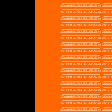
2004-04-04-EMPOLI PERUGIA259.jpg
2004-04
2004-04-04-EMPOLI PERUGIA262.jpg
2004-04
2004-04-04-EMPOLI PERUGIA265.jpg
2004-04
2004-04-04-EMPOLI PERUGIA268.jpg
2004-04
2004-04-04-EMPOLI PERUGIA271.jpg
2004-04
2004-04-04-EMPOLI PERUGIA274.jpg
2004-04
2004-04-04-EMPOLI PERUGIA277.jpg
2004-04
2004-04-04-EMPOLI PERUGIA280.jpg
2004-04
2004-04-04-EMPOLI PERUGIA283.jpg
2004-04
2004-04-04-EMPOLI PERUGIA286.jpg
2004-04
2004-04-04-EMPOLI PERUGIA289.jpg
2004-04
2004-04-04-EMPOLI PERUGIA292.jpg
2004-04
2004-04-04-EMPOLI PERUGIA295.jpg
2004-04
2004-04-04-EMPOLI PERUGIA298.jpg
2004-04
2004-04-04-EMPOLI PERUGIA301.jpg
2004-04
2004-04-04-EMPOLI PERUGIA304.jpg
2004-04
2004-04-04-EMPOLI PERUGIA307.jpg
2004-04