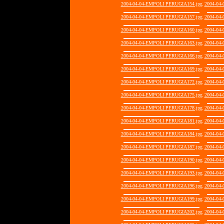
2004-04-04-EMPOLI PERUGIA154.jpg
2004-04
2004-04-04-EMPOLI PERUGIA157.jpg
2004-04
2004-04-04-EMPOLI PERUGIA160.jpg
2004-04
2004-04-04-EMPOLI PERUGIA163.jpg
2004-04
2004-04-04-EMPOLI PERUGIA166.jpg
2004-04
2004-04-04-EMPOLI PERUGIA169.jpg
2004-04
2004-04-04-EMPOLI PERUGIA172.jpg
2004-04
2004-04-04-EMPOLI PERUGIA175.jpg
2004-04
2004-04-04-EMPOLI PERUGIA178.jpg
2004-04
2004-04-04-EMPOLI PERUGIA181.jpg
2004-04
2004-04-04-EMPOLI PERUGIA184.jpg
2004-04
2004-04-04-EMPOLI PERUGIA187.jpg
2004-04
2004-04-04-EMPOLI PERUGIA190.jpg
2004-04
2004-04-04-EMPOLI PERUGIA193.jpg
2004-04
2004-04-04-EMPOLI PERUGIA196.jpg
2004-04
2004-04-04-EMPOLI PERUGIA199.jpg
2004-04
2004-04-04-EMPOLI PERUGIA202.jpg
2004-04