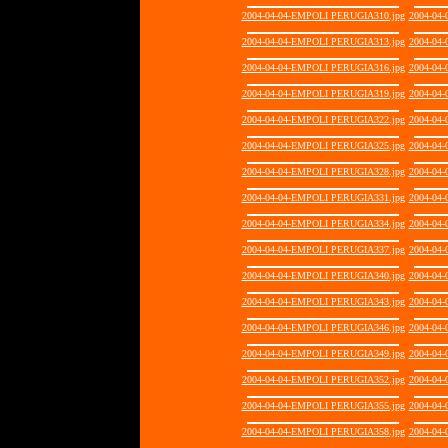
2004-04-04-EMPOLI PERUGIA310.jpg
2004-04
2004-04-04-EMPOLI PERUGIA313.jpg
2004-04
2004-04-04-EMPOLI PERUGIA316.jpg
2004-04
2004-04-04-EMPOLI PERUGIA319.jpg
2004-04
2004-04-04-EMPOLI PERUGIA322.jpg
2004-04
2004-04-04-EMPOLI PERUGIA325.jpg
2004-04
2004-04-04-EMPOLI PERUGIA328.jpg
2004-04
2004-04-04-EMPOLI PERUGIA331.jpg
2004-04
2004-04-04-EMPOLI PERUGIA334.jpg
2004-04
2004-04-04-EMPOLI PERUGIA337.jpg
2004-04
2004-04-04-EMPOLI PERUGIA340.jpg
2004-04
2004-04-04-EMPOLI PERUGIA343.jpg
2004-04
2004-04-04-EMPOLI PERUGIA346.jpg
2004-04
2004-04-04-EMPOLI PERUGIA349.jpg
2004-04
2004-04-04-EMPOLI PERUGIA352.jpg
2004-04
2004-04-04-EMPOLI PERUGIA355.jpg
2004-04
2004-04-04-EMPOLI PERUGIA358.jpg
2004-04