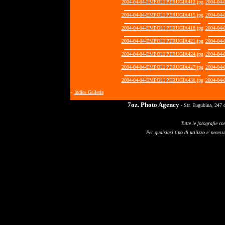
2004-04-04-EMPOLI PERUGIA412.jpg
2004-04
2004-04-04-EMPOLI PERUGIA415.jpg
2004-04
2004-04-04-EMPOLI PERUGIA418.jpg
2004-04
2004-04-04-EMPOLI PERUGIA421.jpg
2004-04
2004-04-04-EMPOLI PERUGIA424.jpg
2004-04
2004-04-04-EMPOLI PERUGIA427.jpg
2004-04
2004-04-04-EMPOLI PERUGIA430.jpg
2004-04
«
Indice Galleria
7oz. Photo Agency
- Str. Eugubina, 247 
Tutte le fotografie co
Per qualsiasi tipo di utilizzo e' necessa