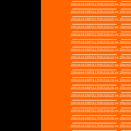
2004-04-04-EMPOLI PERUGIA103.jpg
2004-04
2004-04-04-EMPOLI PERUGIA106.jpg
2004-04
2004-04-04-EMPOLI PERUGIA109.jpg
2004-04
2004-04-04-EMPOLI PERUGIA112.jpg
2004-04
2004-04-04-EMPOLI PERUGIA115.jpg
2004-04
2004-04-04-EMPOLI PERUGIA118.jpg
2004-04
2004-04-04-EMPOLI PERUGIA121.jpg
2004-04
2004-04-04-EMPOLI PERUGIA124.jpg
2004-04
2004-04-04-EMPOLI PERUGIA127.jpg
2004-04
2004-04-04-EMPOLI PERUGIA130.jpg
2004-04
2004-04-04-EMPOLI PERUGIA133.jpg
2004-04
2004-04-04-EMPOLI PERUGIA136.jpg
2004-04
2004-04-04-EMPOLI PERUGIA139.jpg
2004-04
2004-04-04-EMPOLI PERUGIA142.jpg
2004-04
2004-04-04-EMPOLI PERUGIA145.jpg
2004-04
2004-04-04-EMPOLI PERUGIA148.jpg
2004-04
2004-04-04-EMPOLI PERUGIA151.jpg
2004-04