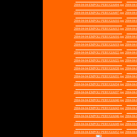
2004-04-04-EMPOLI PERUGIA004.jpg
2004-04
2004-04-04-EMPOLI PERUGIA007.jpg
2004-04
2004-04-04-EMPOLI PERUGIA010.jpg
2004-04
2004-04-04-EMPOLI PERUGIA013.jpg
2004-04
2004-04-04-EMPOLI PERUGIA016.jpg
2004-04
2004-04-04-EMPOLI PERUGIA019.jpg
2004-04
2004-04-04-EMPOLI PERUGIA022.jpg
2004-04
2004-04-04-EMPOLI PERUGIA025.jpg
2004-04
2004-04-04-EMPOLI PERUGIA028.jpg
2004-04
2004-04-04-EMPOLI PERUGIA031.jpg
2004-04
2004-04-04-EMPOLI PERUGIA034.jpg
2004-04
2004-04-04-EMPOLI PERUGIA037.jpg
2004-04
2004-04-04-EMPOLI PERUGIA040.jpg
2004-04
2004-04-04-EMPOLI PERUGIA043.jpg
2004-04
2004-04-04-EMPOLI PERUGIA046.jpg
2004-04
2004-04-04-EMPOLI PERUGIA049.jpg
2004-04
2004-04-04-EMPOLI PERUGIA052.jpg
2004-04